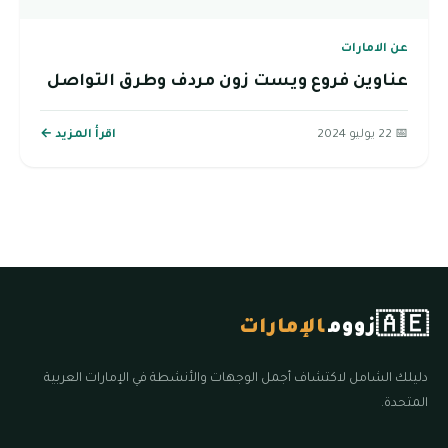
عن الامارات
عناوين فروع ويست زون مردف وطرق التواصل
📅 22 يوليو 2024
اقرأ المزيد ←
🇦🇪
زووم
الإمارات
دليلك الشامل لاكتشاف أجمل الوجهات والأنشطة في الإمارات العربية
المتحدة.