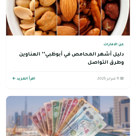
عن الامارات
دليل أشهر المحامص في أبوظبي’’ العناوين
وطرق التواصل
📅 11 فبراير 2025
اقرأ المزيد ←