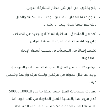
يقع بالقرب من البراشي مطار الشارقة الدولي.
تتنوع فيها العقارات ما بين الوحدات السكنية والفلل،
ويتواغفر فيها ميزة الإيجار والشراء.
تعد من المناطق السكنية الهادئة والبعيد عن الصخب،
وهي وجهة سكنية متميزة بالنسبة للعوائل.
تشهد إقبالاً من المستأجرين بسبب أسعار الإيجار
المعقولة.
يتوافر بها عدد من الفلل المتنوعة المساحات والغرف، إذ
يوجد بها فلل مكونة من غرفتين وثلاث غرف وأربعة وخمس
غرف.
تتفاوت مساحات الفلل فيما بينها ما بين الـ3000، و5000
قدم مربع هذا بالنسبة للفلل المكونة من ثلاث غرف أما
بالنسبة للفلل المكونة من خمس غرف فإن المساحات