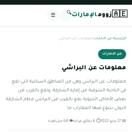
🔍
🇦🇪
زووم
الإمارات
☰
الرئيسية
/
عن الامارات
/
معلومات عن البراشي
عن الامارات
معلومات عن البراشي
معلومات عن البراشي وهي من المناطق السكنية التي تقع
في الناحية الشرقية من إمارة الشارقة، وتقع بالقرب من
بعض الأماكن الحيوية.يقع بالقرب من البراشي مطار الشارقة
الدولي.تتنوع فيها العقارات ما
📅 27 مايو 2022
⏱ 6 دقائق قراءة
👁 64 مشاهدة