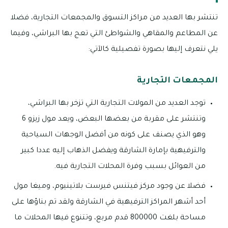
تنتشر بها العديد من مراكز التسوق والمجمعات التجارية، فضلا
عن المطاعم والمقاهي والشواطئ التي تعج بها البراشي، وفيما
يلي نتعرف إليها بصورة تفصيلية كالآتي:
المجمعات التجارية
توجد العديد من المولات التجارية التي تزخر بها البراشي،
وتنتشر على مقربة من بعضها البعض، ويعد مول زيزو 6
وهو الذي يصنف على كونه من أفضل الوجهات السياحية
والترفيهية بإمارة الشارقة ويفضل الذهاب إليه عددا كبير
من العوائل بسبب وفرة المحلات التجارية فيه.
فضلا عن وجود مركز فيتنس فيرست بلاتينيوم، وميغا مول
أحد أشهر المراكز الترفيهية في الشارقة ولقد تم بناؤها على
مساحة بلغت 800000 قدم مربع، وتتنوع فيها المحلات ما