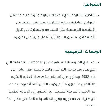
الشواطئ
شاطئ الشارقة الذي ننصحك بزيارته ويتردد عليه عدد من
العوائل القاطنة بإمارة الشارقة لممارسة العديد من
الأنشطة الترفيهية مثل السباحة والاسترخاء، وتناول
الأطعمة والمشروبات ولا زال العمل جارياً على تطويره.
الوجهات الترفيهية
يعد نادي الفروسية للسباق من أبرز الوجهات الترفيهية التي
تقع على مقربة من البراشي، ولقد تأسس هذا النادي في
عام 1982، ويحتوي على أقسام مخصصة لتعليم النشء
والبالغين مبادئ وتعاليم ركوب الخيل، كما أنه يوجد به عدد
من الخيول العربية الأصيلة التي تخضع إلى الرعاية الطبية
البيطرية بصفة دورية وهي بالمناسبة متاحة على مدار الـ24