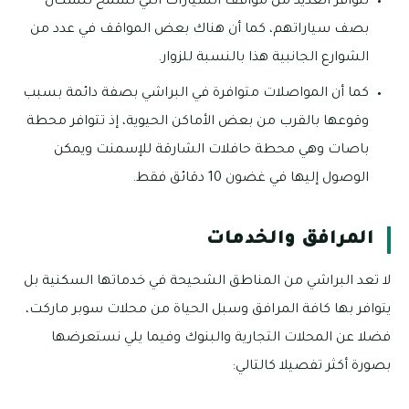
تتوافر العديد من مواقف السيارات التي تسمح للسكان
بصف سياراتهم، كما أن هناك بعض المواقف في عدد من
الشوارع الجانبية هذا بالنسبة للزوار.
كما أن المواصلات متوافرة في البراشي بصفة دائمة بسبب
وقوعها بالقرب من بعض الأماكن الحيوية، إذ تتوافر محطة
باصات وهي محطة حافلات الشارقة للإسمنت ويمكن
الوصول إليها في غضون 10 دقائق فقط.
المرافق والخدمات
لا تعد البراشي من المناطق الشحيحة في خدماتها السكنية بل
يتوافر بها كافة المرافق وسبل الحياة من محلات سوبر ماركت،
فضلا عن المحلات التجارية والبنوك وفيما يلي نستعرضها
بصورة أكثر تفصيلا كالتالي: