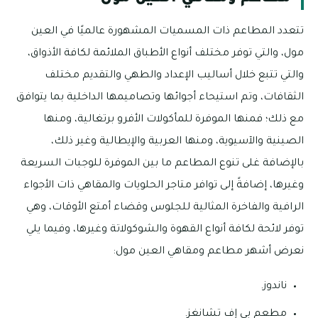
تتعدد المطاعم ذات المسميات المشهورة عالميًا في العين
مول، والتي توفر مختلف أنواع الأطباق الملائمة لكافة الأذواق،
والتي تتبع خلال أساليب الإعداد والطهي والتقديم مختلف
الثقافات، وتم استيحاء أجوائها وتصاميمها الداخلية بما يتوافق
مع ذلك؛ فمنها الموفرة للمأكولات الأفرو برتغالية، ومنها
الصينية والآسيوية، ومنها العربية والإيطالية وغير ذلك،
بالإضافة غلى تنوع المطاعم ما بين الموفرة للوجبات السريعة
وغيرها، إضافةً إلى توافر متاجر الحلويات والمقاهي ذات الأجواء
الرافية والفاخرة المثالية للجلوس وقضاء أمتع الأوقات، وهي
توفر لائحة لكافة أنواع القهوة والشوكولاتة وغيرها، وفيما يلي
نعرض أشهر مطاعم ومقاهي العين مول:
ناندوز.
مطعم بي إف تشانغز.