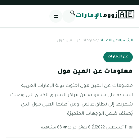
🔍
🇦🇪
زووم
الإمارات
☰
الرئيسية
/
عن الامارات
/
معلومات عن العين مول
عن الامارات
معلومات عن العين مول
معلومات عن العين مول احتوت دولة الإمارات العربية
المتحدة على مجموعة من مراكز التسوق الكبرى التي وصلت
شهرتها إلى نطاق عالمي، ومن أهمّها العين مول الذي
يُصنف ضمن الوجهات المتميزة
📅 11 أغسطس 2022
⏱ 6 دقائق قراءة
👁 68 مشاهدة