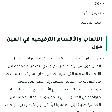
ذواق
كاريبو كافيه.
ديب آند ديب.
الألعاب والأقسام الترفيهية في العين
مول
من أشهر الألعاب والوجهات الترفيهية المتواجدة بداخل
العين مول هي ترامبو اكترسم؛ والذي يتضمن مجموعة من
الألعاب المذهلة التي تخرج بك عن إطار المألوف، فتساعدك
في الهروب من العالم الحقيقي إلى الافتراضي بجودة
مرتفعة، وتتيح لك قضاء أمتع الأوقات مع الأصدقاء، وهي
متواجدة في الطابق الثاني بالمول، وتبدأ أوقات عملها من
العاشرة صباحًا إلى العاشرة ليلًا في يوم الأحد وحتى الأربعاء،