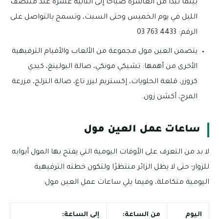
بينما تبدأ من العاشرة صباحًا إلى الثانية عشرة عند منتصف
الليل في يوم الخميس وحتى السبت، وتسمح بالتواصل على
الرقم: 4433 763 03
يتضمن العين مول مجموعة من الألعاب والأقيام الترفيهية
الأخرى من أهمها: تشيكي مونكي، صالة البولينغ، كيدي
كروزر، قلعة الحلويات، إكستريم ليزر تاغ، صالة التزلج، مزرعة
المرح، أكشن زون.
ساعات عمل العين مول
لا بد من التعرف على الأوقات اليومية التي يفتح بها المول أبوابه
للزوار؛ حتى لا يظل الزائر منتظرًا ولتكون خطته الترفيهية
اليومية متكاملة، وفيما يلي ساعات عمل العين مول:
اليوم
من الساعة:
إلى الساعة: