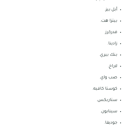
أبل بيز.
بيتزا هت.
فدركرز
زادينا.
بنك بيري.
لاراخ.
صب واي.
كوستا كافيه.
ستاربكس.
سينابون.
جوديفا.