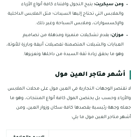
ومن سيكريت:
يتيح التجول واقتناء كافة أنواع الأزياء
والملابس التي تحتاج إليها السيدات؛ مثل الملابس الداخلية
والإكسسوارات، وملابس السباحة وغير ذلك.
موزان:
يقدم تشكيلات متميزة ومذهلة من تصاميم
العبايات والشيلات المتضمنة تفصيلات أنيقة وبارزة للأنوثة،
وهو ما يحقق زيادة ثقة السيدة من داخلها وتعزيزها.
أشهر متاجر العين مول
لا تقتصر الوجهات التجارية في العين مول على محلات الملابس
والأزياء وحسب بل يحتضن المول كافة أنواع المنتجات، وهو ما
جعله وجهة رئيسية يقصدها كافة سكان وزوار العين، ومن
أشهر متاجر العين مول ما يلي: