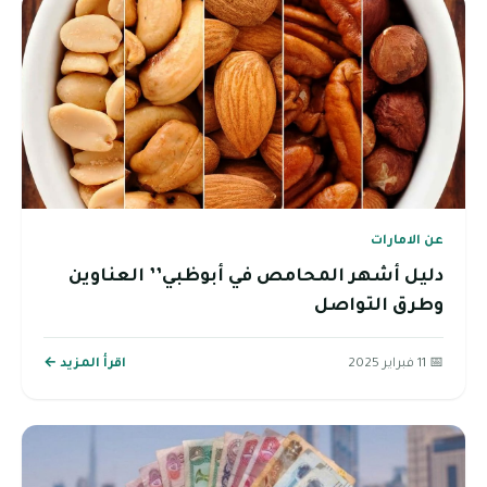
عن الامارات
دليل أشهر المحامص في أبوظبي’’ العناوين
وطرق التواصل
📅 11 فبراير 2025
اقرأ المزيد ←