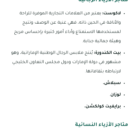
متاجر الأزياء الرجالية
لاكوست:
يعتبر من العلامات التجارية الموفرة للراحة
والأناقة في الحين ذاته، فهي غنية عن الوصف وتتيح
لمستخدمها الاستمتاع وأداء أمور كثيرة بإحساس مريح
وهيئة جمالية جذابة.
بيت الكندورة:
يُنتج ملابس الرجال الوطنية الإماراتية، وهو
مشهور في دولة الإمارات ودول مجلس التعاون الخليجي
لارتباطه بثقافاتها.
سبلاش.
لوزان
.
برايفيت كولكشن.
متاجر الأزياء النسائية