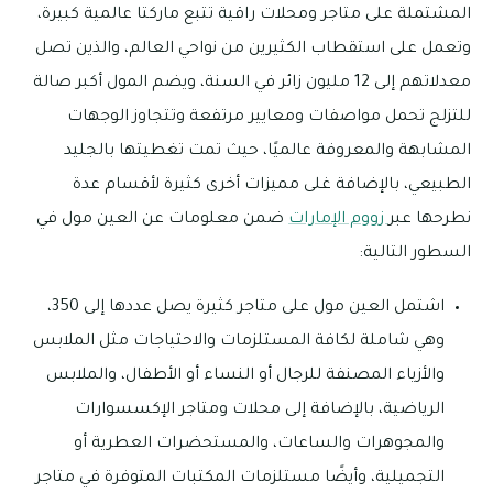
المشتملة على متاجر ومحلات راقية تتبع ماركتا عالمية كبيرة،
وتعمل على استقطاب الكثيرين من نواحي العالم، والذين تصل
معدلاتهم إلى 12 مليون زائر في السنة، ويضم المول أكبر صالة
للتزلج تحمل مواصفات ومعايير مرتفعة وتتجاوز الوجهات
المشابهة والمعروفة عالميًا، حيث تمت تغطيتها بالجليد
الطبيعي، بالإضافة غلى مميزات أخرى كثيرة لأقسام عدة
نطرحها عبر
زووم الإمارات
ضمن معلومات عن العين مول في
السطور التالية:
اشتمل العين مول على متاجر كثيرة يصل عددها إلى 350،
وهي شاملة لكافة المستلزمات والاحتياجات مثل الملابس
والأزياء المصنفة للرجال أو النساء أو الأطفال، والملابس
الرياضية، بالإضافة إلى محلات ومتاجر الإكسسوارات
والمجوهرات والساعات، والمستحضرات العطرية أو
التجميلية، وأيضًا مستلزمات المكتبات المتوفرة في متاجر