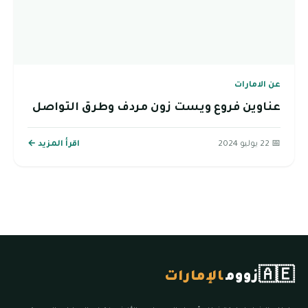
عن الامارات
عناوين فروع ويست زون مردف وطرق التواصل
📅 22 يوليو 2024
اقرأ المزيد ←
🇦🇪
زووم
الإمارات