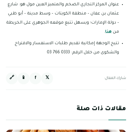
عنوان المركز التجاري الضخم والمتميز العين مول هو: شارع
عثمان بن عفان – منطقة الكويتات – وسط مدينة – أبو ظبي
– دولة الإمارات؛ ويسهل تتبع موقعه الجوهري على الخريطة
من
هنا
.
تتيح الوجهة إمكانية تقديم طلبات الاستفسار والاقتراح
والشكوى من خلال الرقم: 0333 766 03
🔗
📱
f
𝕏
شارك المقال:
مقالات ذات صلة