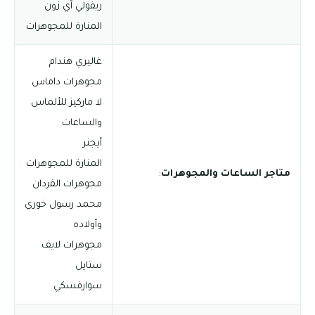
ريفولي آي زون
المنارة للمجوهرات
غاليري هندام
مجوهرات داماس
لا ماركيز للألماس
والساعات
أيجنر
المنارة للمجوهرات
متاجر الساعات والمجوهرات
:
مجوهرات الفردان
محمد رسول خوري
وأولاده
مجوهرات لايف
ستايل
سوارفسكي