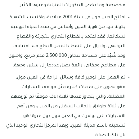
مخصصة وما يخص الديكورات المنزلية وغيرها الكثير.
افتتح العين مول في سنة 2001 ميلادية، واكتسب الشهرة
بكونه جزء من هوية العين وأساس في نمط الحياة اليومية
لسكانها، فقد اعتمد بالقطاع التجاري للتجزئة والقطاع
الترفيهي، ولا زال على النمط ذاته من النجاح منذ افتتاحه،
وقد شُيّد على مساحة تتجاوز 2,500,000 قدم مربع، واحتوى
على مطاعم ومقاهي رائعة يصل عددها إلى ستين وجهة.
تم العمل على توفير كافة وسائل الراحة في العين مول،
فهو يحتوي على خدمات كثيرة مثل مواقف السيارات
المظللة، والتي يتجاوز عددها ثلاثة آلاف موقفًا تم توزيعهم
على ثلاثة طوابق بالجانب السفلي من المبنى، ومن أهم
الامتيازات التي توافرت في العين مول دون غيرها هو
تسميته باسم مدينة العين، ويعد المركز التجاري الوحيد الذي
نال تلك الصفة.