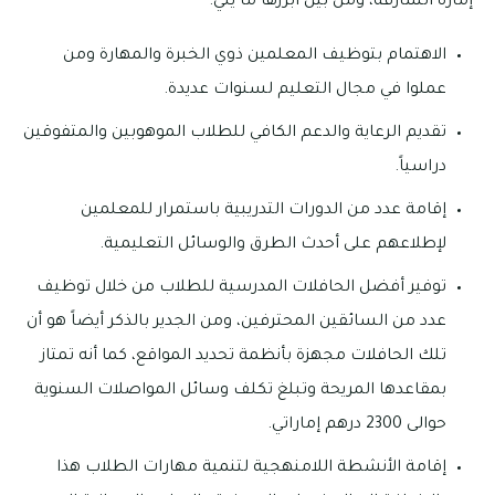
إمارة الشارقة، ومن بين أبرزها ما يلي:
الاهتمام بتوظيف المعلمين ذوي الخبرة والمهارة ومن
عملوا في مجال التعليم لسنوات عديدة.
تقديم الرعاية والدعم الكافي للطلاب الموهوبين والمتفوقين
دراسياً.
إقامة عدد من الدورات التدريبية باستمرار للمعلمين
لإطلاعهم على أحدث الطرق والوسائل التعليمية.
توفير أفضل الحافلات المدرسية للطلاب من خلال توظيف
عدد من السائقين المحترفين، ومن الجدير بالذكر أيضاً هو أن
تلك الحافلات مجهزة بأنظمة تحديد المواقع، كما أنه تمتاز
بمقاعدها المريحة وتبلغ تكلف وسائل المواصلات السنوية
حوالى 2300 درهم إماراتي.
إقامة الأنشطة اللامنهجية لتنمية مهارات الطلاب هذا