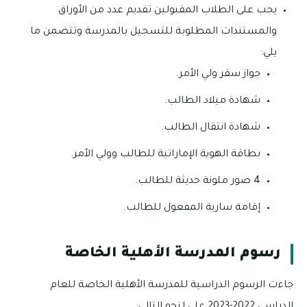
يجب على الطلاب المقبولين تقديم عدد من الأوراق
والمستندات المطلوبة للتسجيل بالمدرسة وتتضمن ما
يلي:
جواز سفر ولي الأمر.
شهادة ميلاد الطالب.
شهادة انتقال الطالب.
بطاقة الهوية الإماراتية للطالب وولي الأمر.
4 صور ملونة حديثة للطالب.
إقامة سارية المفعول للطالب.
رسوم المدرسة الأهلية الخاصة
جاءت الرسوم الدراسية للمدرسة الأهلية الخاصة للعام
الدراسي 2022-2023 على لنحو التالي: