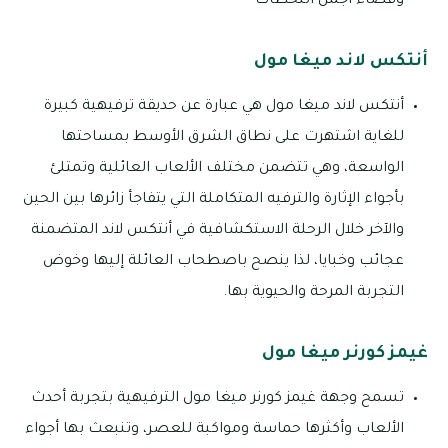
وقضاء أجمل اللحظات
أنتكس لاند ميغا مول
أنتكس لاند ميغا مول هي عبارة عن حديقة ترفيهية كبيرة
للغاية اشتهرت على نطاق الشرق الأوسط بمساحتها
الواسعة، وهي تتضمن مختلف الألعاب العائلية وتمتلئ
بأجواء الإثارة والترفيه المتكاملة التي يتفاجأ زائرها بين الحين
والآخر خلال الرحلة الاستكشافية في أنتكس لاند المتضمنة
عجائب وخبايا، لذا ينصح باصطحاب العائلة إليها وخوض
التجربة المرحة والحيوية بها.
غيمز كورنر ميغا مول
تسمح وجهة غيمز كورنر ميغا مول الترفيهية بتجربة أحدث
الألعاب وأكثرها حماسة ومواكبة للعصر، وتنبعث بها أجواء