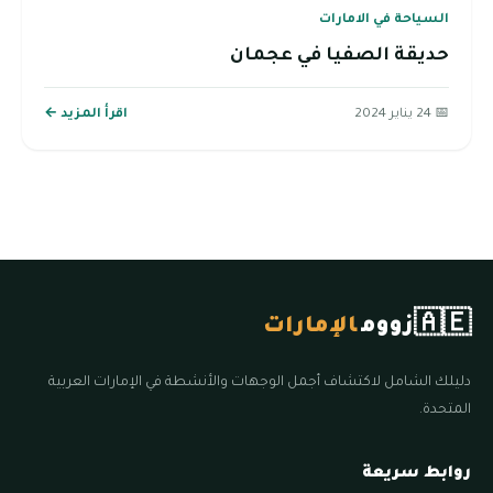
السياحة في الامارات
حديقة الصفيا في عجمان
📅 24 يناير 2024
اقرأ المزيد ←
🇦🇪
زووم
الإمارات
دليلك الشامل لاكتشاف أجمل الوجهات والأنشطة في الإمارات العربية
المتحدة.
روابط سريعة