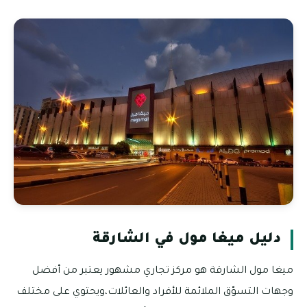
دليل ميغا مول في الشارقة
ميغا مول الشارقة هو مركز تجاري مشهور يعتبر من أفضل
وجهات التسوّق الملائمة للأفراد والعائلات،ويحتوي على مختلف