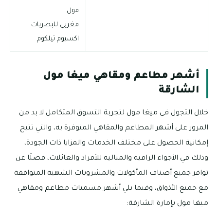
مول
مغربي للبصريات
اكسيوم تيلكوم
أشهر مطاعم ومقاهي ميغا مول
الشارقة
خلال التجول في ميغا مول لتجربة التسوق المتكامل لا بد من
المرور على أشهر المطاعم والمقاهي المتوفرة به، والتي تتيح
إمكانية الحصول على مختلف الخدمات والمزايا ذات الجودة،
وذلك في الأجواء الراقية والمثالية للأفراد والعائلات، فضلًا عن
توافر جميع أصناف المأكولات والمشروبات الشهية المتوافقة
مع جميع الأذواق، وفيما يلي أشهر مسميات مطاعم ومقاهي
ميغا مول بإمارة الشارقة: