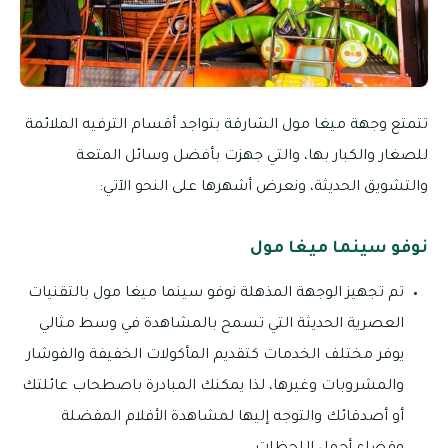
تتمتع وجهة ميغا مول الشارقة بتواجد أقسام الترفيه الملائمة
للصغار والكبار بها، والتي جهزت بأفضل وسائل المتعة
والتشويق الحديثة، ونعرض أشهرها على النحو الآتي:
نوفو سينما ميغا مول
تم تجهيز الوجهة المذهلة نوفو سينما ميغا مول بالتقنيات
العصرية الحديثة التي تسمح بالمشاهدة في وسط مثالي
يوفر مختلف الخدمات كتقديم المأكولات الخفيفة والفوشار
والمشروبات وغيرها، لذا يمكنك المبادرة باصطحاب عائلتك
أو أصدقائك والتوجه إليها لمشاهدة الأفلام المفضلة