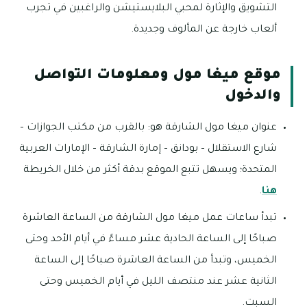
التشويق والإثارة لمحبي البلايستيشن والراغبين في تجرب
ألعاب خارجة عن المألوف وجديدة.
موقع ميغا مول ومعلومات التواصل
والدخول
عنوان ميغا مول الشارقة هو: بالقرب من مكتب الجوازات –
شارع الاستقلال – بودانق – إمارة الشارقة – الإمارات العربية
المتحدة؛ ويسهل تتبع الموقع بدقة أكثر من خلال الخريطة
هنا
.
تبدأ ساعات عمل ميغا مول الشارقة من الساعة العاشرة
صباحًا إلى الساعة الحادية عشر مساءً في أيام الأحد وحتى
الخميس، وتبدأ من الساعة العاشرة صباحًا إلى الساعة
الثانية عشر عند منتصف الليل في أيام الخميس وحتى
السبت.