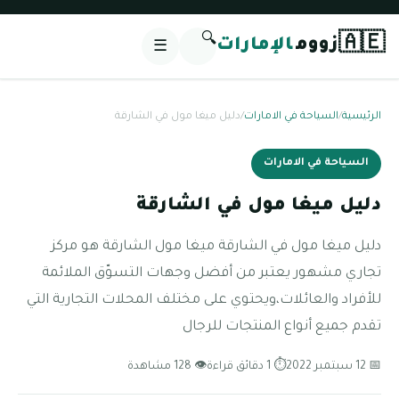
🔍
🇦🇪
زووم
الإمارات
☰
الرئيسية
/
السياحة في الامارات
/
دليل ميغا مول في الشارقة
السياحة في الامارات
دليل ميغا مول في الشارقة
دليل ميغا مول في الشارقة ميغا مول الشارقة هو مركز
تجاري مشهور يعتبر من أفضل وجهات التسوّق الملائمة
للأفراد والعائلات،ويحتوي على مختلف المحلات التجارية التي
تقدم جميع أنواع المنتجات للرجال
📅 12 سبتمبر 2022
⏱ 1 دقائق قراءة
👁 128 مشاهدة