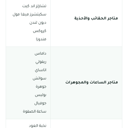
تشارلز اند كيت
سكيتشرز ميغا مول
متاجر الحقائب والأحذية
ديون لندن
كروكس
مندوزا
داماس
ريفولي
اتاساي
سواتش
متاجر الساعات والمجوهرات
جوهرة
بوليس
جوفيال
ساعة الصفوة
نخبة العود