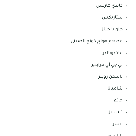
كاندي هارتس
ستاربكس
جلوريا جينز
مطعم هونج كونج الصيني
ماكدونالدز
تي جي آي فرايديز
باسكن روبنز
شاميانا
حاتم
تشيليز
فنليز