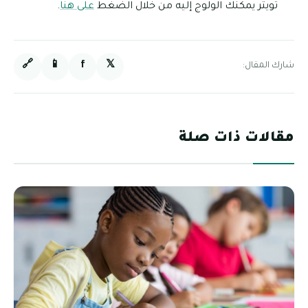
تويتر يمكنك الولوج إليه من خلال الضغط
على هنا
.
🔗
📱
f
𝕏
شارك المقال:
مقالات ذات صلة