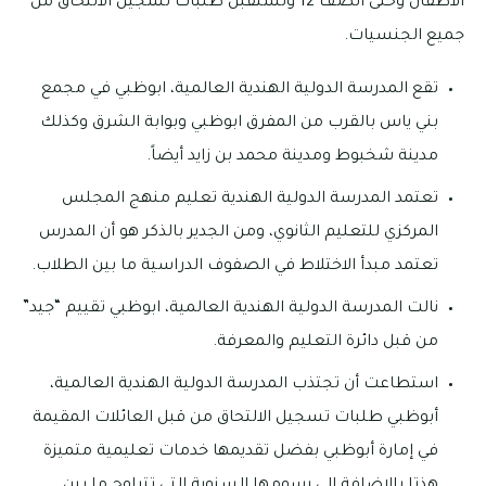
الأطفال وحتى الصف 12 وتستقبل طلبات تسجيل الالتحاق من
جميع الجنسيات.
تقع المدرسة الدولية الهندية العالمية، ابوظبي في مجمع
بني ياس بالقرب من المفرق ابوظبي وبوابة الشرق وكذلك
مدينة شخبوط ومدينة محمد بن زايد أيضاً.
تعتمد المدرسة الدولية الهندية تعليم منهج المجلس
المركزي للتعليم الثانوي، ومن الجدير بالذكر هو أن المدرس
تعتمد مبدأ الاختلاط في الصفوف الدراسية ما بين الطلاب.
نالت المدرسة الدولية الهندية العالمية، ابوظبي تقييم “جيد”
من قبل دائرة التعليم والمعرفة.
استطاعت أن تجتذب المدرسة الدولية الهندية العالمية،
أبوظبي طلبات تسجيل الالتحاق من قبل العائلات المقيمة
في إمارة أبوظبي بفضل تقديمها خدمات تعليمية متميزة
هذتا بالإضافة إلى رسومها السنوية التي تتراوح ما بين