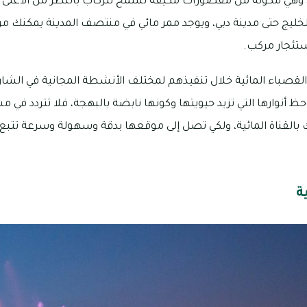
، وهي مكونة من مقصورات مكيفة تسمح للركاب بالنظر من الأعلى إل
خليج حتى مدينة دبي، ويوجد ممر مائي في منتصف المدينة يمكنك من 
ستئجار مركب.
القصباء المائية خلال تنفيذهم لمختلف الأنشطة المجانية في الشارق
ظ أنوارها التي تزيد حيويتها وكونها نابضة بالبهجة، فلا تتردد في 
رك بالقناة المائية، ولكي تصل إلى موقعها بدقة وسهولة وسرعة تتب
ة