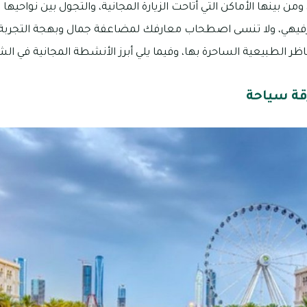
من بينها الأماكن التي أتاحت الزيارة المجانية، والتجول بين نواحيه
ي، ولا تنسى اصطحاب معارفك لمضاعفة جمال وبهجة التجربةـ ول
اظر الطبيعية الساحرة بها، وفيما يلي أبرز الأنشطة المجانية في الش
قة سياحة