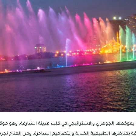
ية بموقعها الجوهري والاستراتيجي في قلب مدينة الشارقة، وهو موق
ة بمناظرها الطبيعية الخلابة والتصاميم الساحرة، ومن المتاح تجر