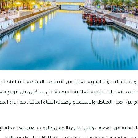
عالم الشارقة لتجربة العديد من الأنشطة الممتعة المجانية؟ اج
 تتعدد فعاليات الترفيه العائلية المبهجة التي ستكون على موعدٍ م
دام بين أجمل المناظر والاستمتاع بإطلالة القناة المائية، مع زيارة ا
ا الغنية عن الوصف، والتي تمتلئ بالجمال والروعة، وتبرز بها عجلة ال