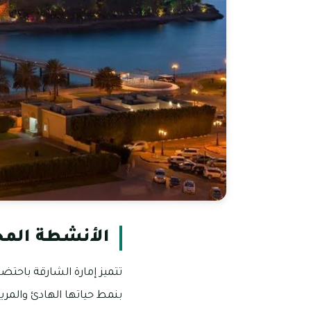
الأنشطة المج
تتميز إمارة الشارقة باحتض
بنمط حياتها الهادئ والمري