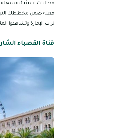
فعاليات استثنائية مذهلة، و
فعله ضمن مخططك الترفيه
تراث الإمارة وتشاهدوا المن
قناة القصباء الشار