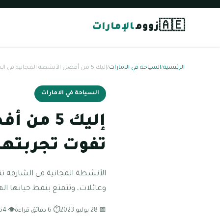
🇦🇪
زووم
الإمارات
الرئيسية
/
السياحة في الامارات
/
إليك 5 من أفضل الأنشطة المجانية في الشارقة لا تفوت تجربتها
السياحة في الامارات
إليك 5 م
تفوت تجربتها
الأنشطة المجانية في الشارقة تت
وعائلات، وتتمتع بنمط حياتها اله
📅 28 يوليو 2023
⏱ 6 دقائق قراءة
👁 64 مشاهدة