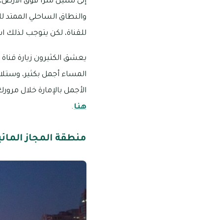
إلى ستين مترًا فوق الأرض
والنطاق الساحلي الممتد لل
للقناة، لكن يتوجب لذلك ا
يعشق الكثيرون زيارة قناة 
المساء أجمل بكثير، وستلاح
الأجمل بالإمارة خلال مرو
هنا
.
منطقة المجاز المائي