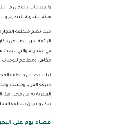
والفعاليات بالمجان في تل
هيئة الشارقة للتطوير والاس
حيث تضم منطقة المجاز الما
الرائعة لمن يبحث عن مكان
في الشارقة والتي تنبعث 
مقاهي ومطاعم للوجبات ا
لذا ستجد في منطقة المجاز 
حديقة المرايا ومسجد ومك
العمرية به من محبي هذا ال
تلك، وعنوان منطقة المجاز المائية هو: 
قضاء يوم على البحر