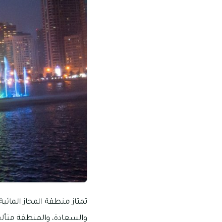
تمتاز منطقة المجاز المائ
والسعادة، والمنطقة متألق