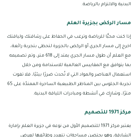
البدنية والالتزام بالرياضة.
مسار الركض بجزيرة العلم
إذا كنت محبًّا للرياضة وترغب في الحفاظ على رشاقتك ولياقتك
اخرج إلى مسار الجري أو الركض بالجزيرة لتحظى بتجربة رائعة،
مع العلم أن طول مسار الجري يمتد إلى 618 متر، وتم تصميمه
بما يتوافق مع المقاييس العالمية للاستدامة ومن خلال
استعمال العناصر والمواد التي لا تُحدث ضررًا بيئيًا، فلا تفوت
تجربة الجلوس بين المناظر الطبيعية الساحرة الممتدّة على 65
مترًا، وشارٍك في أنشطة ومبادرات اللياقة البدنية.
مركز 1971 للتصميم
يعتبر مركز 1971 للتصميم الأول من نوعه في جزيرة العلم بإمارة
الشارقة، وهو يحتضن مساحةات تتعدد وظائفها لعرض