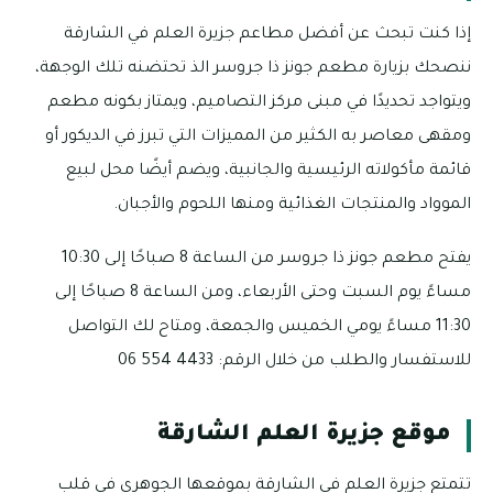
إذا كنت تبحث عن أفضل مطاعم جزيرة العلم في الشارقة
ننصحك بزيارة مطعم جونز ذا جروسر الذ تحتضنه تلك الوجهة،
ويتواجد تحديدًا في مبنى مركز التصاميم، ويمتاز بكونه مطعم
ومقهى معاصر به الكثير من المميزات التي تبرز في الديكور أو
قائمة مأكولاته الرئيسية والجانبية، ويضم أيضًا محل لبيع
الموواد والمنتجات الغذائية ومنها اللحوم والأجبان.
يفتح مطعم جونز ذا جروسر من الساعة 8 صباحًا إلى 10:30
مساءً يوم السبت وحتى الأربعاء، ومن الساعة 8 صباحًا إلى
11:30 مساءً يومي الخميس والجمعة، ومتاح لك التواصل
للاستفسار والطلب من خلال الرقم: 4433 554 06
موقع جزيرة العلم الشارقة
تتمتع جزيرة العلم في الشارقة بموقعها الجوهري في قلب