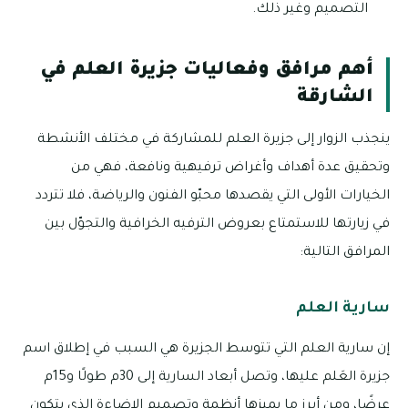
التصميم وغير ذلك.
أهم مرافق وفعاليات جزيرة العلم في
الشارقة
ينجذب الزوار إلى جزيرة العلم للمشاركة في مختلف الأنشطة
وتحقيق عدة أهداف وأغراض ترفيهية ونافعة، فهي من
الخيارات الأولى التي يقصدها محبّو الفنون والرياضة، فلا تتردد
في زيارتها للاستمتاع بعروض الترفيه الخرافية والتجوّل بين
المرافق التالية:
سارية العلم
إن سارية العلم التي تتوسط الجزيرة هي السبب في إطلاق اسم
جزيرة العَلم عليها، وتصل أبعاد السارية إلى 30م طولًا و15م
عرضًا، ومن أبرز ما يميزها أنظمة وتصميم الإضاءة الذي يتكون