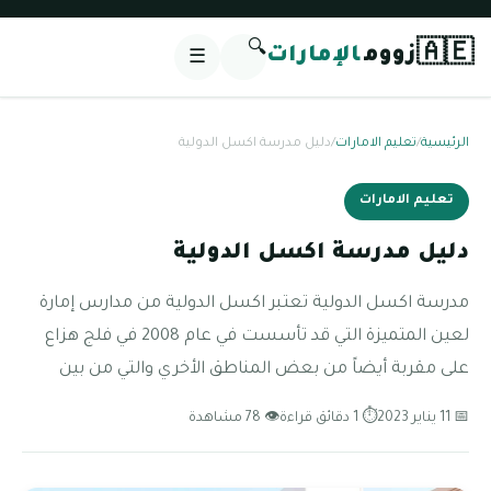
🔍
🇦🇪
زووم
الإمارات
☰
الرئيسية
/
تعليم الامارات
/
دليل مدرسة اكسل الدولية
تعليم الامارات
دليل مدرسة اكسل الدولية
مدرسة اكسل الدولية تعتبر اكسل الدولية من مدارس إمارة
لعين المتميزة التي قد تأسست في عام 2008 في فلج هزاع
على مقربة أيضاً من بعض المناطق الأخري والتي من بين
📅 11 يناير 2023
⏱ 1 دقائق قراءة
👁 78 مشاهدة