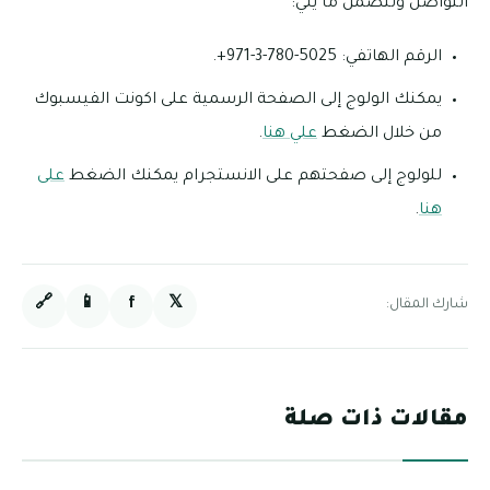
التواصل وتتضمن ما يلي:
الرقم الهاتفي: 5025-780-3-971+.
يمكنك الولوج إلى الصفحة الرسمية على اكونت الفيسبوك
من خلال الضغط
علي هنا
.
للولوج إلى صفحتهم على الانستجرام يمكنك الضغط
على
هنا
.
🔗
📱
f
𝕏
شارك المقال:
مقالات ذات صلة