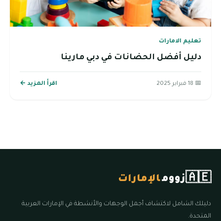
تعليم الامارات
دليل أفضل الحضانات في دبي مارينا
📅 18 فبراير 2025
اقرأ المزيد ←
🇦🇪
زووم
الإمارات
دليلك الشامل لاكتشاف أجمل الوجهات والأنشطة في الإمارات العربية
المتحدة.