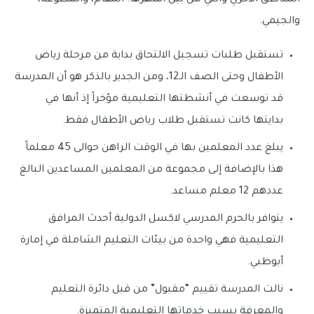
والجيمي.
تستقبل طلبات تسجيل الالتحاق بداية من مرحلة رياض
الأطفال وحتى الصف الـ12، ومن الجدير بالذكر هو أن المدرسة
قد توسعت في أنشطتها التعليمية مؤخراً إذ أنها في
بدايتها كانت تستقبل طلاب رياض الأطفال فقط.
يبلغ عدد المعلمين بها في الوقت الراهن حوالى 45 معلماً
هذا بالإضافة إلى مجموعة من المعلمين المساعدين البالغ
عددهم 12 معلم مساعد.
يتوافر بالحرم المدرسي لاكسل الدولية أحدث المرافق
التعليمية فهي واحدة من بيئات التعليم الشاملة في إمارة
أبوظبي.
نالت المدرسة تقييم “مقبول” من قبل دائرة التعليم
والمعرفة بسبب خدماتها التعليمية المتميزة.