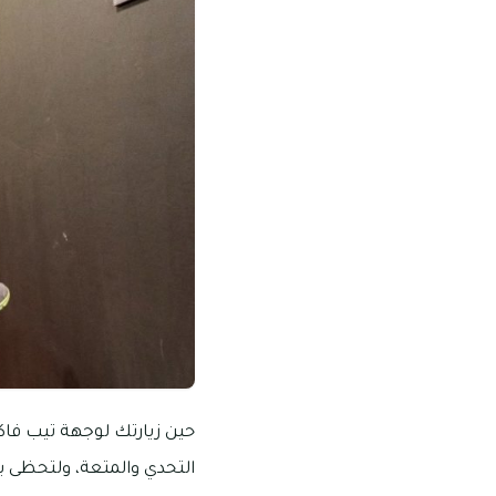
حين زيارتك لوجهة تيب فا
التحدي والمتعة، ولتحظى بو