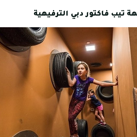
 تيب فاكتور دبي الترفيهية