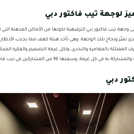
ز لوجهة تيب فاكتور دبي
ى وجهة تيب فاكتور دبي الترفيهية لكونها من الأماكن المذهلة الت
دى تميّز ونجاح تلك الوجهة، وهي تأخذ هيئة كهف مما يجذب الأنظار 
 الممتلئة بالمغامرة والتحدي، ولكل غرفة التصميم والفكرة المبتك
في كل غرفة، وسعتها 96 من المشاركين في تيب فاكتور دبي.
تور دبي