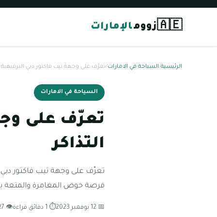
🇦🇪
زووم
الإمارات
الرئيسية
/
السياحة في الامارات
/
تعرّف على وجهة تيب فاكتور دبي الترفيهية 
السياحة في الامارات
تعرّف على وجه
التذاكر
تعرّف على وجهة تيب فاكتور دبي ال
فرصة خوض المغامرة والمتعة بأ
📅 12 نوفمبر 2023
⏱ 1 دقائق قراءة
👁 127 مشاهدة