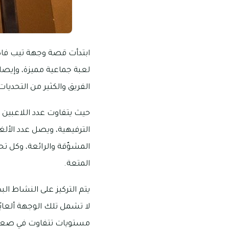
ابتدأت قصة وجهة تيب فاكت
لعبة جماعية مميزة، وإيصال
الفريق والكثير من التحديات،
المشوّقة والرائعة، وكل تح
المتعة.
يتم التركيز على النشاط الب
مستويات تتفاوت في صعوبت