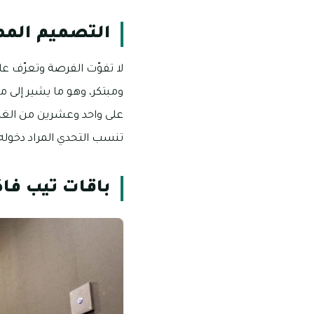
التصميم الممي
لا تفوّت الفرصة وتعرّف عل
ومبتكر، وهو ما يشير إلى م
على واحد وعشرين من الغرف
تنسب التحدي المراد دخوله والمشاركة به 
باقات تيب فاك