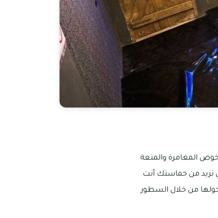
ة خوض المغامرة والمتعة
تي تزيد من حماستك أنت
ولها من خلال السطور