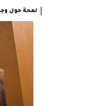
لمحة حول وجهة