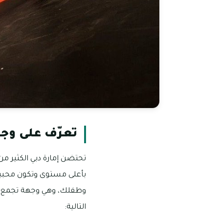
تعرّف على وجه
تحتضن إمارة دبي الكثير من
بأعلى مستوى وتكون محببة ل
وطفلك، وهي وجهة تجمع ل
التالية: