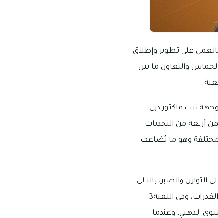
العمل على تطوير وإطلاق
 الحماس والتعاون ما بين
عبة.
غز بتعاون داخل وجهة تيب فاكتور دبي
يات المجزأة إلى 4 فئات، وكل فئة تتضمن أربعة من التحديات
 ومختلفة وهو ما يُضاعف
 التوازن والصبر، بالتالي
لا تشمل تلك الوجهة ألعابًا لمشاركة الأصدقاء وحسب بل يتم اكتساب العديد من المهارات والقدرات، وفي اللعبة3
وى الذهبي، وعندما