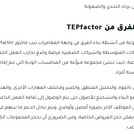
 يزداد التحدي والصعوبة.
ن TEPfactor
ات المتوسطة والشركات الصغيرة فرصة وضع تجارب العمل الجماع
 حيث تنشئ مجموعة منوّعة من المنافسات الودية التي تتم إقامت
تة أفراد.
ّى بالقوة، والتحليل المنطق، والصبر ومختلف المهارات الأخرى، وال
اء الفرق في TEPfactor هو البناء والتشجيع للأصول حتى يتم الوصول إلى ثقافة العمل ال
الموظف الآخر بصورة أفضل وأوضح، ويتم تبادل الدعم ما بينهم ف
ويمكن حجز العروض الخاصة، ومن الضروري أن تحجز المجموعات الك