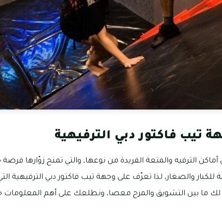
ة تيب فاكتور دبي الترفيهية
 أماكن الترفيه والمتعة الفريدة من نوعها، والتي تمنح زوّارها فرص
لكبار والصغار، لذا تعرّف على وجهة تيب فاكتور دبي الترفيهية ال
ك ما بين التشويق والمرح معصا، ونطلعك على أهم المعلومات ح