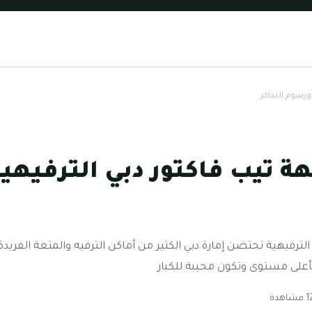
ورسوم التذاكر
ة تيب فاكتور دبي الترفيهي
ترفيهية تحتضن إمارة دبي الكثير من أماكن الترفيه والمتعة الفريدة 
على مستوى وتكون محببة للكبار