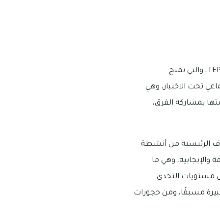
تم الإعلان عن إطلاق مجموعة من أنشطة بناء الفرق في وجهة المغامرات تيب فاكتور TEPfactor، والتي تمنح
ي تحت الاختبار، وهي
ها بمشاركة الفرق،
هدف الرئيسية من أنشطة
داعمة والإيجابية، وهي ما
ي مستويات التحدي
بيرة مسبقًا، ومن حجوزات