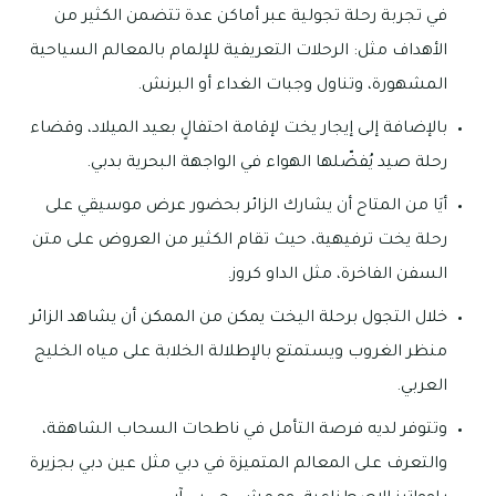
في تجربة رحلة تجولية عبر أماكن عدة تتضمن الكثير من
الأهداف مثل: الرحلات التعريفية للإلمام بالمعالم السياحية
المشهورة، وتناول وجبات الغداء أو البرنش.
بالإضافة إلى إيجار يخت لإقامة احتفالٍ بعيد الميلاد، وقضاء
رحلة صيد يُفضّلها الهواء في الواجهة البحرية بدبي.
أيَا من المتاح أن يشارك الزائر بحضور عرض موسيقي على
رحلة يخت ترفيهية، حيث تقام الكثير من العروض على متن
السفن الفاخرة، مثل الداو كروز.
خلال التجول برحلة اليخت يمكن من الممكن أن يشاهد الزائر
منظر الغروب ويستمتع بالإطلالة الخلابة على مياه الخليج
العربي.
وتتوفر لديه فرصة التأمل في ناطحات السحاب الشاهقة،
والتعرف على المعالم المتميزة في دبي مثل عين دبي بجزيرة