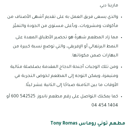
مارينا دبي.
والذي يسعى فريق العمل به على تقديم أشهى الأصناف من
مأكولات ومشروبات، وبأعلى مستوى من الجودة والتميّز.
مما زاد المطعم شهرةً هو تحضير الأطباق المعدة على
النمط البرتغالي أو الإفريقي، والتي توضع نسبة كبيرة من
البهارات ضمن مكوناتها.
ومن تلك الوجبات أجنحة الدجاج المقدمة بصلصلة مثالية
ومتيمزة، ويمكن التوجه إلى المطعم لخوض التجربة في
الأوقات ما بين الثامنة صباحًا إلى الثانية عشر ليلًا.
كما يمكنك التواصل على رقم مطعم ناندوز: 542525 600 أو
1404 454 04
مطعم توني روماس Tony Romas