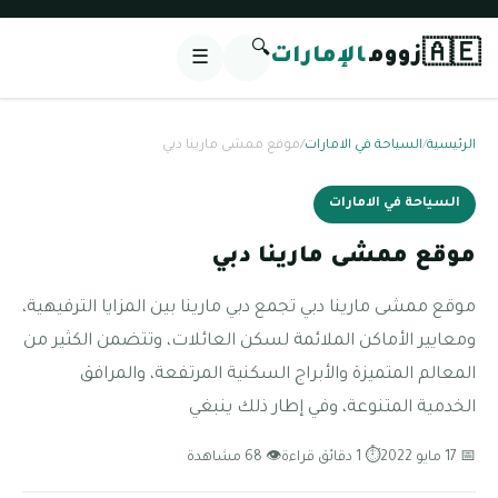
🔍
🇦🇪
زووم
الإمارات
☰
الرئيسية
/
السياحة في الامارات
/
موقع ممشى مارينا دبي
السياحة في الامارات
موقع ممشى مارينا دبي
موقع ممشى مارينا دبي تجمع دبي مارينا بين المزايا الترفيهية،
ومعايير الأماكن الملائمة لسكن العائلات، وتتضمن الكثير من
المعالم المتميزة والأبراج السكنية المرتفعة، والمرافق
الخدمية المتنوعة، وفي إطار ذلك ينبغي
📅 17 مايو 2022
⏱ 1 دقائق قراءة
👁 68 مشاهدة