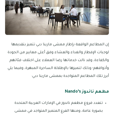
إن المطاعم الواقعة بإطار ممشى مارينا دبي تتميز بتقديمها
لوجبات الإفطار والغداء والعشاء وفق أعلى معايير من الجودة
والكفاءة، وقد نالت خدماتها رضا العملاء على اختلاف فئاتهم
وأذواقهم؛ وذلك لتميزها بالإطلالة الساحرة المبهرة، وفيما يلي
أبرز تلك المطاعم المتواجدة بممشى مارينا دبي:
مطعم ناندوز Nando’s
تتعدد فروع مطعم ناندوز في الإمارات العربية المتحدة
بصورة عامة، ومنها الفرع المتميز المتواجد في ممشى