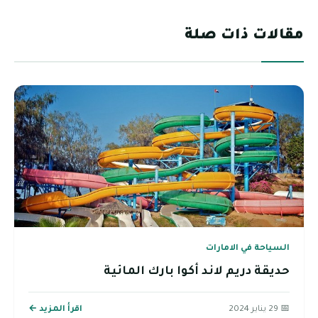
مقالات ذات صلة
السياحة في الامارات
حديقة دريم لاند أكوا بارك المائية
📅 29 يناير 2024
اقرأ المزيد ←