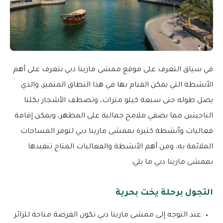
في سياق التعرف على موقع ممشى مارينا دبي نتعرف على أهم
الأنشطة التي يمكن القيام بها في هذا النطاق المتميز، والذي
يصل طوله حتى سبعة كيلو مترات، وتصطف الأشجار بكلتا
الناحيتين مما يضفي ملامح جمالية على المظهر، ويمكن إقامة
فعاليات وأنشطة كثيرة بممشى مارينا دبي لتوفر المساحات
الملائمة به، ومن أهم الأنشطة والفعاليات المتاح تنفيذها
بممشى مارينا دبي ما يلي:
التجول برحلة يخت بحرية
عند التوجه إلى ممشى مارينا دبي تكون الفرصة متاحة للزائر