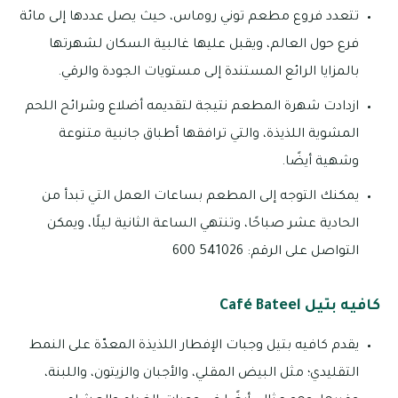
تتعدد فروع مطعم توني روماس، حيث يصل عددها إلى مائة
فرع حول العالم، ويقبل عليها غالبية السكان لشهرتها
بالمزايا الرائع المستندة إلى مستويات الجودة والرقي.
ازدادت شهرة المطعم نتيجة لتقديمه أضلاع وشرائح اللحم
المشوية اللذيذة، والتي ترافقها أطباق جانبية متنوعة
وشهية أيضًا.
يمكنك التوجه إلى المطعم بساعات العمل التي تبدأ من
الحادية عشر صباحًا، وتنتهي الساعة الثانية ليلًا، ويمكن
التواصل على الرقم: 541026 600
كافيه بتيل Café Bateel
يقدم كافيه بتيل وجبات الإفطار اللذيذة المعدّة على النمط
التقليدي؛ مثل البيض المقلي، والأجبان والزيتون، واللبنة،