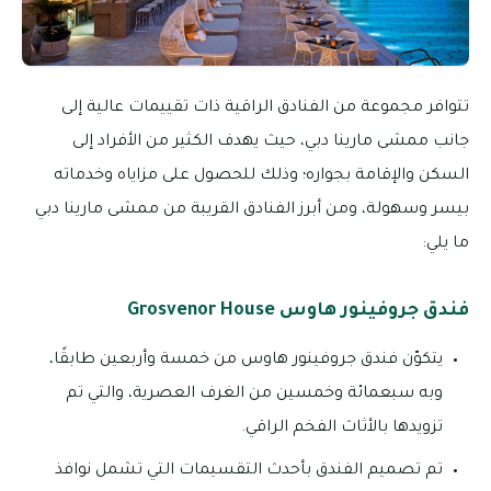
تتوافر مجموعة من الفنادق الراقية ذات تقييمات عالية إلى
جانب ممشى مارينا دبي، حيث يهدف الكثير من الأفراد إلى
السكن والإقامة بجواره؛ وذلك للحصول على مزاياه وخدماته
بيسر وسهولة، ومن أبرز الفنادق القريبة من ممشى مارينا دبي
ما يلي:
فندق جروفينور هاوس Grosvenor House
يتكوّن فندق جروفينور هاوس من خمسة وأربعين طابقًا،
وبه سبعمائة وخمسين من الغرف العصرية، والتي تم
تزويدها بالأثاث الفخم الراقي.
تم تصميم الفندق بأحدث التقسيمات التي تشمل نوافذ