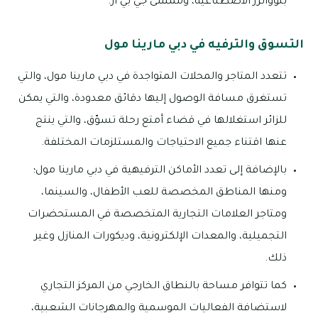
بلوواترز الاصطناعية، وممشى جي بي آر.
التسوق والترفيه في دبي مارينا مول
تتعدد المتاجر والمحلات المتواجدة في دبي مارينا مول، والتي
تستغرق مسافة الوصول إليها دقائق معدودة، والتي يمكن
للزائر استغلالها في قضاء أمتع رحلة تسوّق، والتي ينتج
عنها اقتناء جميع الاحتياجات والمستلزمات المختلفة.
بالإضافة إلى تعدد الأماكن الترفيهية في دبي مارينا مول؛
ومنها المناطق المخصصة للعب الأطفال، والسينما،
ومتاجر العلامات التجارية المتخصصة في المستحضرات
التجميلية، والمعدات الإلكترونية، وديكورات المنازل وغير
ذلك.
كما تتوافر مساحة بالنطاق الخارجي من المركز التجاري
لاستضافة الفعاليات الموسمية والمهرجانات الشعبية،