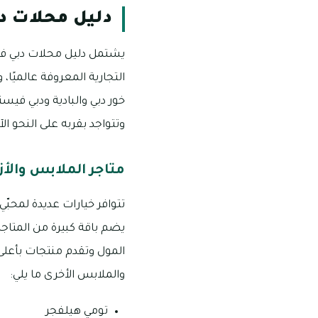
دليل محلات د
يشتمل دليل محلات دبي فيس
التجارية المعروفة عالميًا
خور دبي والبادية ودبي فيس
وتتواجد بقربه على النحو الآ
متاجر الملابس والأز
تتوافر خيارات عديدة لمحبّ
يضم باقة كبيرة من المتاجر
المول وتقدم منتجات بأعلى 
والملابس الأخرى ما يلي:
تومي هيلفجر