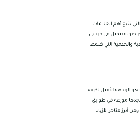
تي تتبع أهم العلامات
كز حيوية تتمثل في مرسى
هية والخدمية التي ضمها
فهو الوجهة الأمثل لكونه
 تجدها موزعة في طوابق
 أبرز متاجر الأزياء