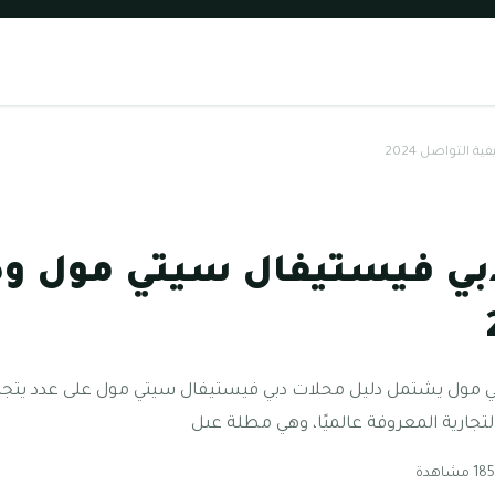
التواصل 2024
بي فيستيفال سيتي مول وك
 مول يشتمل دليل محلات دبي فيستيفال سيتي مول على عدد يتجاوز
التجارية المعروفة عالميًا، وهي مطلة عىل