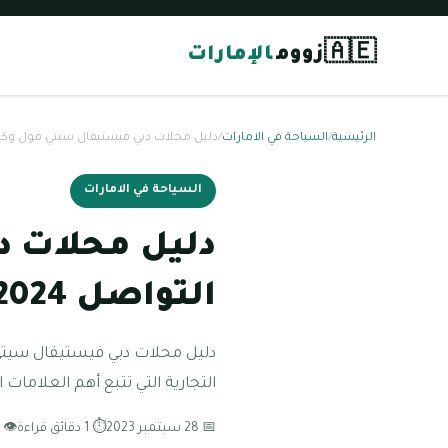
🇦🇪
زووم
الإمارات
الرئيسية
/
السياحة في الامارات
/
دليل محلات دبي فيستيفال سيتي مول وكيفية 
السياحة في الامارات
دليل محلات د
التواصل 2024
دليل محلات دبي فيستيفال سيتي
التجارية التي تتبع أهم العلامات 
📅 28 سبتمبر 2023
⏱ 1 دقائق قراءة
👁 185 مشاهدة