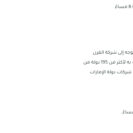
جه إلى شركة القرن
المتوفر بها كافة خدمات الشحن والبريد، حيث إن الشركة يمكنها أن تقوم بشحن كافة ما ترغب به لأكثر من 195 دولة من
 شركات دولة الإمارات