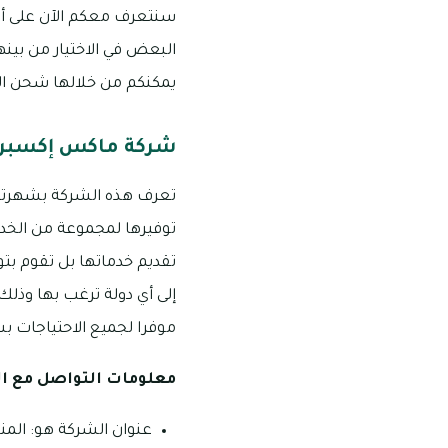
سنتعرف معكم الآن على أفض
البعض في الاختيار من بينه
يمكنكم من خلالها شحن الطرو
شركة ماكس إكسبري
تعرف هذه الشركة بشهرتها 
تقديم خدماتها بل تقوم بتو
إلى أي دولة ترغب بها وذلك
موفرا لجميع الاحتياجات بس
معلومات التواصل مع ا
عنوان الشركة هو: المنطقة الصناعي