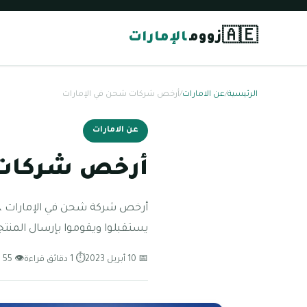
🇦🇪
زووم
الإمارات
الرئيسية
/
عن الامارات
/
أرخص شركات شحن في الإمارات
عن الامارات
أرخص شركات 
أرخص شركة شحن في الإمارات ، يري
يستقبلوا ويقوموا بإرسال المنت
📅 10 أبريل 2023
⏱ 1 دقائق قراءة
👁 55 مشاهدة