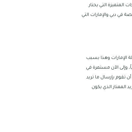
المتميزة التي يحتار
ة في دبي والإمارات التي
ة الإمارات وهذا بسبب
مات منذ العديد من السنوات، فقد تم افتتاحها في سنه 2013 ميلادياً، وإلى الآن مستمرة في
ن تقوم بإرسال ما تريد
د الممتاز الذي يكون