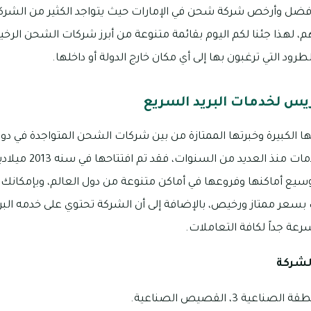
ل وأرخص شركة شحن في الإمارات حيث يتواجد الكثير من الشركات 
م، لهذا جئنا لكم اليوم بقائمة متنوعة من أبرز شركات الشحن الرخيص
د التي ترغبون بها إلى أي مكان خارج الدولة أو داخلها.
س لخدمات البريد السريع
الكبيرة وخبرتها الممتازة من بين شركات الشحن المتواجدة في دول
توفيرها لمجموعة من الخد
سيع أماكنها وفروعها في أماكن متنوعة من دول العالم، وبإمكانك أ
 بسعر ممتاز ورخيص، بالإضافة إلى أن الشركة تحتوي على خدمه البري
رعة جداً لكافة التعاملات.
لشركة
ة 3، القصيص الصناعية.