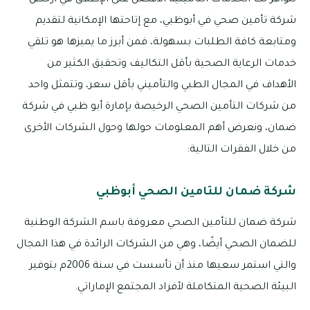
تتوافر لك الخدمات التأمينية الأفضل على الإطلاق في أرخص
شركة تأمين صحي في أبوظبي، مع إتاحتها الإمكانية لتقديم
ومتابعة كافة الطلبات بسهولة، فمن أبرز ما يميزها هو تلقي
خدمات الرعاية الصحية بأقل التكاليف وتحقيق الكثير من
الأهداف في المجال الطبي والتأميني بأقل سعر، وتتمثل واحد
من شركات التأمين الصحي الرخيصة بإمارة أبو ظبي في شركة
ضمان، ونعرض أهم المعلومات حولها وحول الشركات الأخرى
من خلال الفقرات التالية:
شركة ضمان للتامين الصحي أبوظبي
شركة ضمان للتأمين الصحي معروفة باسم الشركة الوطنية
للضمان الصحي أيضًا، وهي من الشركات الرائدة في هذا المجال
والتي استمر سعيها منذ أن تأسست في سنة 2006م بتوفير
البيئة الصحية المتكاملة لأفراد المجتمع الإماراتي.