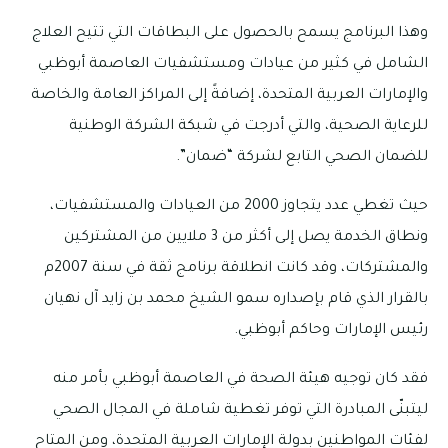
وهذا البرنامج يسمح بالحصول على البطاقات التي تتيح العلاج
الشامل في كثير من عيادات ومستشفيات العاصمة أبوظبي
والإمارات العربية المتحدة، إضافةً إلى المراكز العامة والخاصة
للرعاية الصحية، والتي أدرجت في شبكة الشركة الوطنية
للضمان الصحي التابع لشركة “ضمان”.
حيث تغطي عدد يتجاوز 2000 من العيادات والمستشفيات،
ونطاق الخدمة يصل إلى أكثر من 3 ملايين من المشتركين
والمشتركات، وقد كانت انطلاقة برنامج ثقة في سنة 2007م
بالقرار الذي قام بإصداره سمو الشيخ محمد بن زايد آل نهيان
رئيس الإمارات وحاكم أبوظبي.
فقد كان توجيه هيئة الصحة في العاصمة أبوظبي بأمر منه
ليتبنّى المبادرة التي توفر تغطية شاملة في المجال الصحي
لفئات المواطنين بدولة الإمارات العربية المتحدة، ومن المتاح