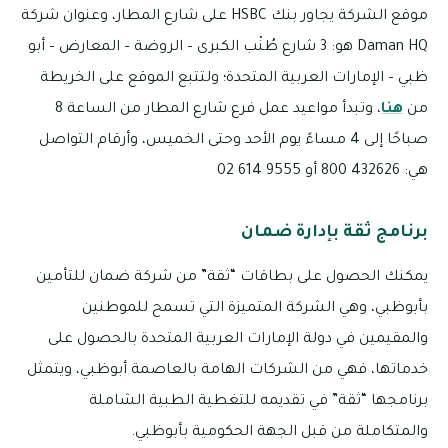
موقع الشركة يجاور بنك HSBC على شارع المطار، وعنوان شركة
Daman HQ هو: 3 شارع طُنْب الكبرى – الروضة – المعارض – أبو
ظبي – الإمارات العربية المتحدة؛ ولتتبع الموقع على الخريطة
من
هنا
، وتبدأ مواعيد عمل فرع شارع المطار من الساعة 8
صباحًا إلى 4 مساءً يوم الأحد وحتى الخميس، وأرقام التواصل
هي: 432626 800 أو 9555 614 02
برنامج ثقة بإدارة ضمان
يمكنك الحصول على بطاقات “ثقة” من شركة ضمان للتأمين
بأبوظبي، وهي الشركة المتميزة التي تسمح للموطنين
والمقيمين في دولة الإمارات العربية المتحدة بالحصول على
خدماتها، فهي من الشركات الهامة بالعاصمة أبوظبي، ويتمثل
برنامجها “ثقة” في تقديمه للتغطية الطبية الشاملة
والمتكاملة من قبل الجهة الحكومية بأبوظبي.