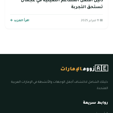
دليل أفضل المطاعم الصينية في عجمان ’’
تستحق التجربة
📅 11 فبراير 2025
اقرأ المزيد ←
🇦🇪
زووم
الإمارات
دليلك الشامل لاكتشاف أجمل الوجهات والأنشطة في الإمارات العربية
المتحدة.
روابط سريعة