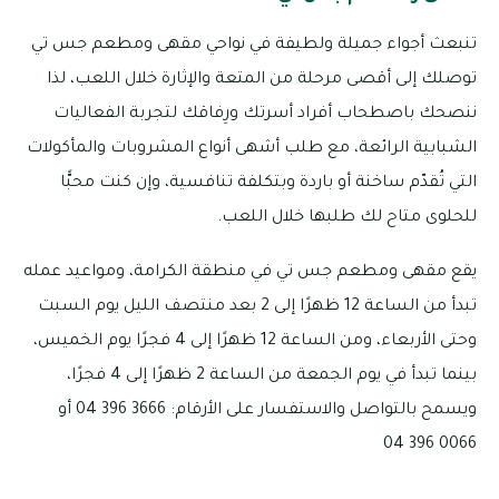
تنبعث أجواء جميلة ولطيفة في نواحي مقهى ومطعم جس تي
توصلك إلى أقصى مرحلة من المتعة والإثارة خلال اللعب، لذا
ننصحك باصطحاب أفراد أسرتك ورِفاقك لتجربة الفعاليات
الشبابية الرائعة، مع طلب أشهى أنواع المشروبات والمأكولات
التي تُقدّم ساخنة أو باردة وبتكلفة تنافسية، وإن كنت محبًّا
للحلوى متاح لك طلبها خلال اللعب.
يقع مقهى ومطعم جس تي في منطقة الكرامة، ومواعيد عمله
تبدأ من الساعة 12 ظهرًا إلى 2 بعد منتصف الليل يوم السبت
وحتى الأربعاء، ومن الساعة 12 ظهرًا إلى 4 فجرًا يوم الخميس،
بينما تبدأ في يوم الجمعة من الساعة 2 ظهرًا إلى 4 فجرًا،
ويسمح بالتواصل والاستفسار على الأرقام: 3666 396 04 أو
0066 396 04