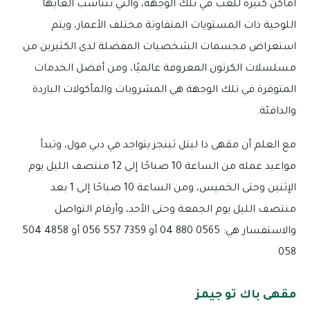
أماكن كثيرة للعب في تلك الوجهة، والتي تتناسب ألعابها
اللوحية ذات المستويات المتفاوتة مختلف الأعمار، ويتم
استعراض مجسمات الشخصيات المفضلة لدى الكثيرين من
مسلسلات الكرتون المعروفة عالميًا، ومن أفضل الخدمات
المتوفرة في تلك الوجهة هي المشروبات والمأكولات الباردة
والدافئة.
مع العلم أن مقهى ذا ليتل ثينجز يتواجد في دبي مول، وتبدأ
مواعيد عمله من الساعة 10 صباحًا إلى 12 منتصف الليل يوم
الإثنين وحتى الخميس، ومن الساعة 10 صباحًا إلى 1 بعد
منتصف الليل يوم الجمعة وحتى الأحد، وأرقام التواصل
والاستفسار هي: 0565 880 04 أو 7359 557 056 أو 4858 504
058
مقهى باك تو جيمز