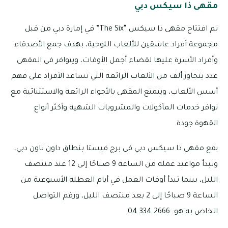
مقهى ذا سيكس دبي
تم افتتاح مقهى ذا سيكس “The Six” في إمارة دبي من قبل
مجموعة أفراد عاشقين للألعاب اللوحية، بهدف جمع الأصدقاء
وأفراد الأسرة عليها لقضاء أجمل الأوقات، ويتوافر في المقهى
عدد يتجاوز ألف من الألعاب الرائعة التي تساعد الأفراد على فهم
أسس الألعاب، ويتمتع المقهى بالأجواء الرائعة والاستثنائية مع
توافر خدمات المأكولات والمشروبات الشهية وأكثر أنواع
القهوة جودة.
يقع مقهى ذا سيكس دبي في برج فيستا بنطاق داون تاون دبي،
وتبدأ مواعيد عمله من الساعة 9 صباحًا إلى 12 عند منتصف
الليل، بينما تبدأ أوقات العمل في أيام العطلة الأسبوعية من
الساعة 9 صباحًا إلى 2 بعد منتصف الليل، ورقم التواصل
الخاص به هو: 2666 334 04