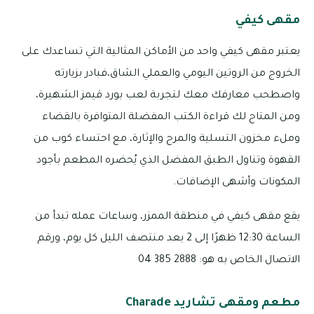
مقهى كيفي
يعتبر مقهى كيفي واحد من الأماكن المثالية التي تساعدك على
الخروج من الروتين اليومي والعملي الشاق،فبادر بزيارته
واصطحب معارفك معك لتجربة لعب بورد قيمز الشهيرة،
ومن المتاح لك قراءة الكتب المفضلة المتوافرة بالقضاء
وملء مخزون التسلية والمرح والإثارة، مع احتساء كوب من
القهوة وتناول الطبق المفضل الذي يُحضره المطعم بأجود
المكونات وأشهى الإضافات.
يقع مقهى كيفي في منطقة الممزر، وساعات عمله تبدأ من
الساعة 12:30 ظهرًا إلى 2 بعد منتصف الليل كل يوم، ورقم
الاتصال الخاص به هو: 2888 385 04
مطعم ومقهى تشاريد Charade