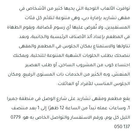
توافرت الألعاب اللوحية التي يحبها كثير من الأشخاص في
مقهى تشاريد بإمارة دبي، وهي متنوعة لتلائم كل فئات
المستفيدين، ولا تُفرض عليها أي رسوم مُضافة، ويقوم الطهاة
في المطعم بإعداد ألذ الأصناف الرئيسية والجانبية، وبعد
تناولها والاستمتاع بمكان الجلوس في المطعم والمقهى
ننصحك بطلب الحلويات الشهية المتنوعة للتحلية، ويمكنك
احتساء كوب من المشروب الساخن، أو طلب العصير
المنعش، وبه الكثير من الخدمات ذات المستوى الرفيع، ومكان
الجلوس المناسب للأفراد أو العائلات.
يقع مطعم ومقهى تشاريد على شارع الوصل في منطقة جميرا
1، وساعات عمله تبدأ من الساعة 12 ظهرًا إلى 1 بعد منتصف
الليل كل يوم، ورقم الاستفسار والتواصل الخاص به هو: 0779
137 050