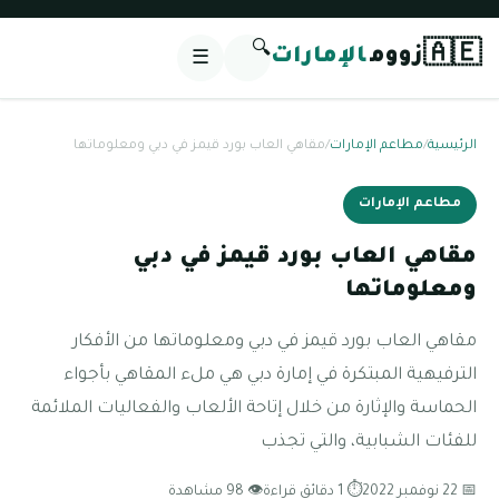
🔍
🇦🇪
زووم
الإمارات
☰
الرئيسية
/
مطاعم الإمارات
/
مقاهي العاب بورد قيمز في دبي ومعلوماتها
مطاعم الإمارات
مقاهي العاب بورد قيمز في دبي
ومعلوماتها
مقاهي العاب بورد قيمز في دبي ومعلوماتها من الأفكار
الترفيهية المبتكرة في إمارة دبي هي ملء المقاهي بأجواء
الحماسة والإثارة من خلال إتاحة الألعاب والفعاليات الملائمة
للفئات الشبابية، والتي تجذب
📅 22 نوفمبر 2022
⏱ 1 دقائق قراءة
👁 98 مشاهدة