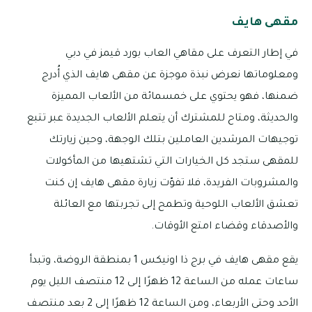
مقهى هايف
في إطار التعرف على مقاهي العاب بورد قيمز في دبي
ومعلوماتها نعرض نبذة موجزة عن مقهى هايف الذي أُدرج
ضمنها، فهو يحتوي على خمسمائة من الألعاب المميزة
والحديثة، ومتاح للمشترك أن يتعلم الألعاب الجديدة عبر تتبع
توجيهات المرشدين العاملين بتلك الوجهة، وحين زيارتك
للمقهى ستجد كل الخيارات التي تشتهيها من المأكولات
والمشروبات الفريدة، فلا تفوّت زيارة مقهى هايف إن كنت
تعشق الألعاب اللوحية وتطمح إلى تجربتها مع العائلة
والأصدقاء وقضاء امتع الأوقات.
يقع مقهى هايف في برج ذا اونيكس 1 بمنطقة الروضة، وتبدأ
ساعات عمله من الساعة 12 ظهرًا إلى 12 منتصف الليل يوم
الأحد وحتى الأربعاء، ومن الساعة 12 ظهرًا إلى 2 بعد منتصف