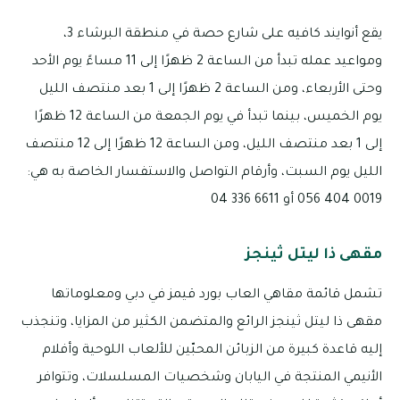
يقع أنوايند كافيه على شارع حصة في منطقة البرشاء 3،
ومواعيد عمله تبدأ من الساعة 2 ظهرًا إلى 11 مساءً يوم الأحد
وحتى الأربعاء، ومن الساعة 2 ظهرًا إلى 1 بعد منتصف الليل
يوم الخميس، بينما تبدأ في يوم الجمعة من الساعة 12 ظهرًا
إلى 1 بعد منتصف الليل، ومن الساعة 12 ظهرًا إلى 12 منتصف
الليل يوم السبت، وأرقام التواصل والاستفسار الخاصة به هي:
0019 404 056 أو 6611 336 04
مقهى ذا ليتل ثينجز
تشمل قائمة مقاهي العاب بورد قيمز في دبي ومعلوماتها
مقهى ذا ليتل ثينجز الرائع والمتضمن الكثير من المزايا، وتنجذب
إليه قاعدة كبيرة من الزبائن المحبّين للألعاب اللوحية وأفلام
الأنيمي المنتجة في اليابان وشخصيات المسلسلات، وتتوافر