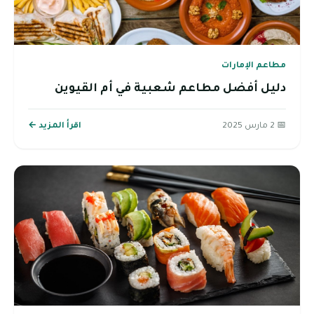
مطاعم الإمارات
دليل أفضل مطاعم شعبية في أم القيوين
📅 2 مارس 2025
اقرأ المزيد ←