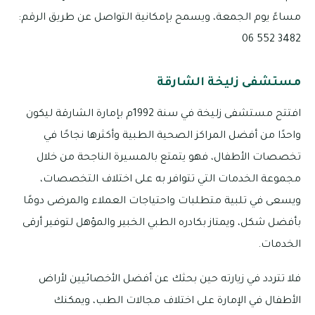
مساءً يوم الجمعة، ويسمح بإمكانية التواصل عن طريق الرقم:
3482 552 06
مستشفى زليخة الشارقة
افتتح مستشفى زليخة في سنة 1992م بإمارة الشارقة ليكون
واحدًا من أفضل المراكز الصحية الطبية وأكثرها نجاحًا في
تخصصات الأطفال، فهو يتمتع بالمسيرة الناجحة من خلال
مجموعة الخدمات التي تتوافر به على اختلاف التخصصات،
ويسعى في تلبية متطلبات واحتياجات العملاء والمرضى دومًا
بأفضل شكل، ويمتاز بكادره الطبي الخبير والمؤهل لتوفير أرقى
الخدمات.
فلا تتردد في زيارته حين بحثك عن أفضل الأخصائيين لأراض
الأطفال في الإمارة على اختلاف مجالات الطب، ويمكنك