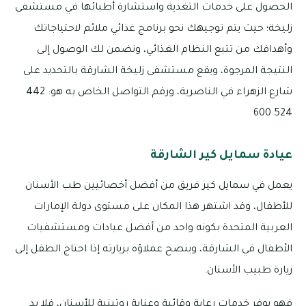
الحصول على خدمات التغذية واستشارة أطبائها في مستشفى
زليخة؛ حيث يتم توجيهك نحو برنامج غذائي ملائم لاحتياجاتك
وأهدافك من تتبع النظام الغذائي، ونضمن لك الوصول إلى
النتيجة المرجوة، ويقع مستشفى زليخة الشارقة بالتحديد على
شارع الزهراء في الناصرية، ورقم التواصل الخاص به هو: 442
524 600
عيادة سمايل كير الشارقة
يعمل في سمايل كير فريق من أفضل أخصائيين طب الأسنان
للأطفال، وقد اشتهر هذا المكان على مستوى دولة الإمارات
العربية المتحدة بكونه واحد من أفضل عيادات ومستشفيات
الأطفال في الشارقة، وينصح عملاؤه بزيارته إذا احتاج الطفل إلى
زيارة طبيب الأسنان.
فهو يوفر خدمات رعاية وقائية وعناية روتينية للأسنان، فلا بد