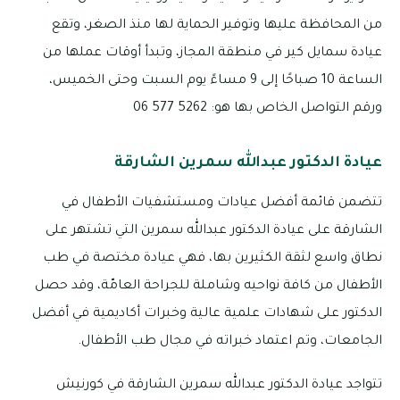
من المحافظة عليها وتوفير الحماية لها منذ الصغر، وتقع
عيادة سمايل كير في منطقة المجاز، وتبدأ أوقات عملها من
الساعة 10 صباحًا إلى 9 مساءً يوم السبت وحتى الخميس،
ورقم التواصل الخاص بها هو: 5262 577 06
عيادة الدكتور عبدالله سمرين الشارقة
تتضمن قائمة أفضل عيادات ومستشفيات الأطفال في
الشارقة على عيادة الدكتور عبدالله سمرين التي تشتهر على
نطاق واسع لثقة الكثيرين بها، فهي عيادة مختصة في طب
الأطفال من كافة نواحيه وشاملة للجراحة العامّة، وقد حصل
الدكتور على شهادات علمية عالية وخبرات أكاديمية في أفضل
الجامعات، وتم اعتماد خبراته في مجال طب الأطفال.
تتواجد عيادة الدكتور عبدالله سمرين الشارقة في كورنيش