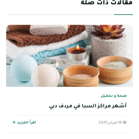
مقالات ذات صلة
صحة و تجميل
أشهر مراكز السبا في مردف دبي
📅 18 فبراير 2025
اقرأ المزيد ←