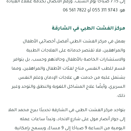
إلى 7:15 صباحًا يوم السبت، ورقم الاتصال بخدمة عملاء العيادة
هو: 9743 311 055 أو 7822 561 06
مركز الفشت الطبي في الشارقة
يعمل في مركز الفشت الطبي أفضل أخصائيي الأطفال
والمراهقين، فلا تقتصر خدماته على العلاجات الطبية
والاستشارات الخاصة بالأطفال وحالاتهم وحسب، بل يتوافر
قسم للطب النفسي متاح لفئات الأطفال والمراهقين، ومما
يشتمل عليه من خدمت هي علاجات الإدمان وعلم النفس
السريري، وأيضًا علاج المشاكل اللغوية والنطق والتوحد وغير
ذلك.
يتواجد مركز الفشت الطبي في الشارقة تحديدًا ببرج محمد الملا
إلى جوار أنصار مول على شارع الاتحاد، وتبدأ ساعات عمله
اليومية من الساعة 9 صباحًا إلى 9 مساءً، ويسمح بإمكانية