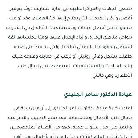
تسعى الجهات والمراكز الطبية في إمارة الشارقة دومًا بتوفير
أفضل وأرقى الخدمات التي يحتاج إليها كلّ العملاء، وقد توزعت
مجموعة من أفضل عيادات ومستشفيات الأطفال في الشارقة
بنواحي مناطق الإمارة، وازداد الإقبال عليها يوميًا لاكتسابها ثقة
المرضى وجهودها البارزة في نجاحها، ولكي تحافظ على صحة
طفلك بشكل وقائي روتيني أو ترغب في حمايته وعلاجه عليك
زيارة العيادات والمستشفيات المتخصصة في مجال طب
الأطفال، وهي كالآتي:
عيادة الدكتور سامر الجنيدي
امتدت خبرة عيادة الدكتور سامر الجنيدي إلى أربعين سنة في
مجال طب الأطفال وتخصصاته، فقد تمتع الطبيب بالاحترافية
والتميز على مدار سنوات عمله، فهو من الأطباء المتخصصين
في الكشف والعلاج لفئات حديثي الولادة والأطفال، ومن أهم