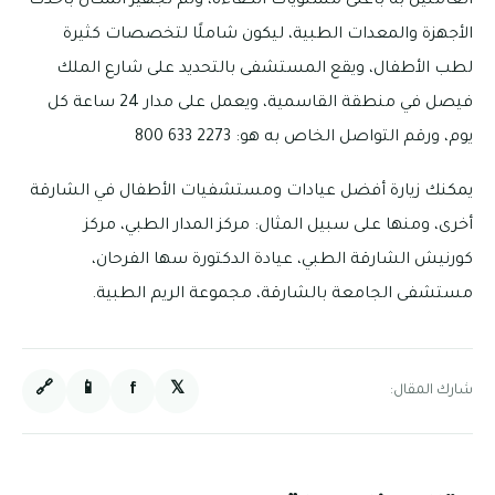
العاملين به بأعلى مستويات الكفاءة، وتم تجهيز المكان بأحدث
الأجهزة والمعدات الطبية، ليكون شاملًا لتخصصات كثيرة
لطب الأطفال، ويقع المستشفى بالتحديد على شارع الملك
فيصل في منطقة القاسمية، ويعمل على مدار 24 ساعة كل
يوم، ورقم التواصل الخاص به هو: 2273 633 800
يمكنك زيارة أفضل عيادات ومستشفيات الأطفال في الشارقة
أخرى، ومنها على سبيل المثال: مركز المدار الطبي، مركز
كورنيش الشارقة الطبي، عيادة الدكتورة سها الفرحان،
مستشفى الجامعة بالشارقة، مجموعة الريم الطبية.
🔗
📱
f
𝕏
شارك المقال: