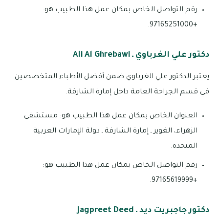
رقم التواصل الخاص بمكان عمل هذا الطبيب هو:
+97165251000.
دكتور علي الغرباوي ـ Ali Al Ghrebawi
يعتبر الدكتور علي الغرباوي ضمن أفضل الأطباء المتخصصين
في قسم الجراحة العامة داخل إمارة الشارقة.
العنوان الخاص بمكان عمل هذا الطبيب هو: مستشفى
الزهراء، الغوير ـ إمارة الشارقة ـ دولة الإمارات العربية
المتحدة.
رقم التواصل الخاص بمكان عمل هذا الطبيب هو:
+97165619999.
دكتور جاجبريت ديد ـ Jagpreet Deed