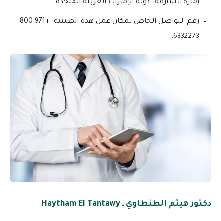
إمارة الشارقة ـ دولة الإمارات العربية المتحدة.
رقم التواصل الخاص بمكان عمل هذه الطبيبة: +971 800
6332273.
دكتور هيثم الطنطاوي ـ Haytham El Tantawy