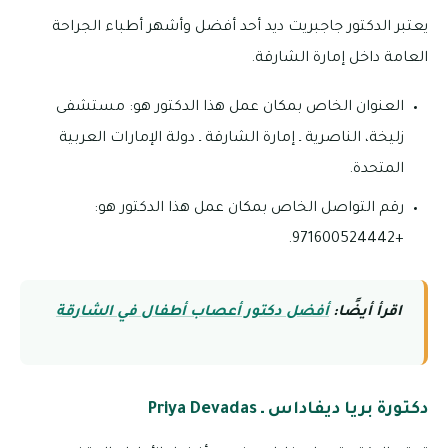
يعتبر الدكتور جاجبريت ديد أحد أفضل وأشهر أطباء الجراحة
العامة داخل إمارة الشارقة.
العنوان الخاص بمكان عمل هذا الدكتور هو: مستشفى
زليخة، الناصرية ـ إمارة الشارقة ـ دولة الإمارات العربية
المتحدة.
رقم التواصل الخاص بمكان عمل هذا الدكتور هو:
+971600524442.
اقرأ أيضًا:
أفضل دكتور أعصاب أطفال في الشارقة
دكتورة بريا ديفاداس ـ Priya Devadas