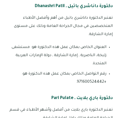
دكتورة داناشري باتيل ـ Dhanashri Patil
تعتبر الدكتورة داناشري باتيل من أهم وأفضل الأطباء
المتخصصين في مجال الجراحة العامة وذلك على مستوى
إمارة الشارقة.
العنوان الخاص بمكان عمل هذه الدكتورة هو: مستشفى
زليخة، الناصرية ـ إمارة الشارقة ـ دولة الإمارات العربية
المتحدة.
رقم التواصل الخاص بمكان عمل هذه الدكتورة هو:
+971600524442.
دكتورة باري بلايت ـ Pari Pulate
تعتبر الدكتورة باري بلايت من أفضل وأشهر الأطباء في قسم