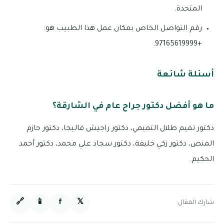
المتحدة.
رقم التواصل الخاص بمكان عمل هذا الطبيب هو:
+97165619999.
أسئلة شائعة
ما هو أفضل دكتور جراح عام في الشارقة؟
دكتور تميم طلال التميمي، دكتور راجيش فاليجا، دكتور حازم
المنص، دكتور زكي خليفة، دكتور سجاد علي محمد، دكتور أحمد
الحكيم.
🔗
📱
f
𝕏
شارك المقال: