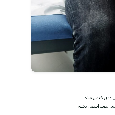
كان ومن ضمن هذه
ئمة تضم أفضل دكتور