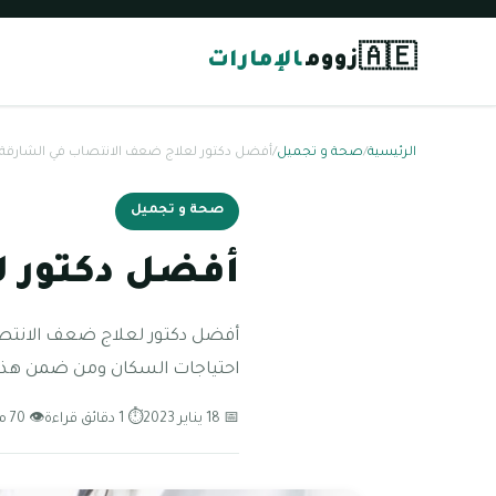
🇦🇪
زووم
الإمارات
الرئيسية
/
صحة و تجميل
/
أفضل دكتور لعلاج ضعف الانتصاب في الشارقة
صحة و تجميل
أفضل دكتور ل
أفضل دكتور لعلاج ضعف الانتصاب
احتياجات السكان ومن ضمن هذه 
📅 18 يناير 2023
⏱ 1 دقائق قراءة
👁 70 مشاهدة