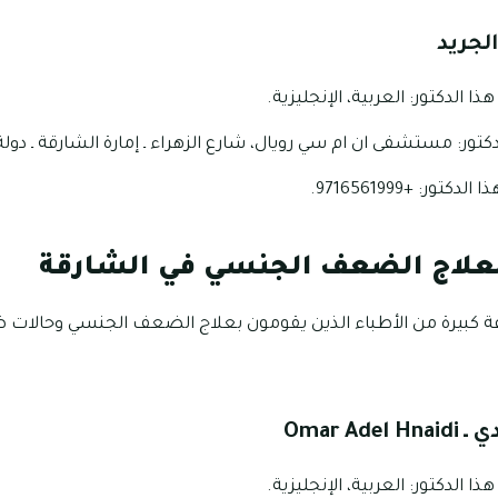
الجريد
ا الدكتور: العربية، الإنجليزية.
كتور: مستشفى ان ام سي رويال، شارع الزهراء ـ إمارة الشارقة ـ دولة 
ر: +9716561999.
علاج الضعف الجنسي في الشارقة
ة كبيرة من الأطباء الذين يقومون بعلاج الضعف الجنسي وحالات 
ي ـ
Omar Adel Hnaidi
ا الدكتور: العربية، الإنجليزية.