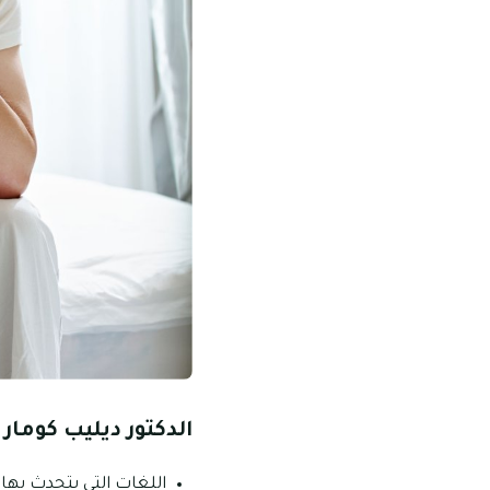
الدكتور ديليب كومار 
اللغات التي يتحدث بها هذ