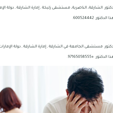
تور: الشارقة، الناصرية، مستشفى زليخة ـ إمارة الشارقة ـ دولة الإم
ور: 600524442.
كتور: مستشفى الجامعة في الشارقة ـ إمارة الشارقة ـ دولة الإمارات 
ر: +97165058555.