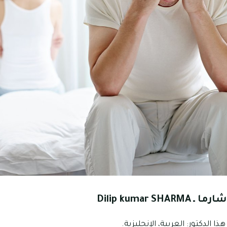
شارما ـ
Dilip kumar SHARMA
ا الدكتور: العربية، الإنجليزية.