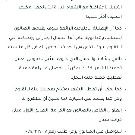
الآيلاينر باحترافية مع الشفاه البارزة التي تجعل مظهر
السيدة أكثر تجديدا.
كما أن الإطلالة الخليجية الرائعة سوف يقدمها الصالون
للعملاء، وهذا بوجه عام، أما الجمال الإماراتي وإطلالته التي
لا تقاوم سوف تكون هي الحديث الخاص لكِ في كل مناسبة.
تألقي بالأناقة والجمال الذي لا يوجد مثيل له قومي بعمل
تجعيد للشعر، كذلك يمكن أن تحصلي على لفة مميزة
تعطيكِ قصة خلية النحل.
كما يمكن أن تغطي الشعر بوشاح يعطيكِ زينة لا تقاوم،
وكل هذا يعتمد على اختيارك لما تحبين أن تظهري به.
العنوان الخاص بالصالون هو الكرامة، الطابق الأول، مبني
كرامة ستار.
للتواصل على الصالون يرجى طلب رقم ٩٧١٤٣٣٦٧٠٦٧.