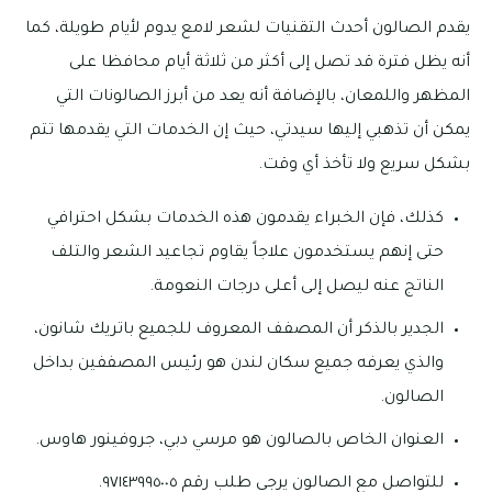
يقدم الصالون أحدث التقنيات لشعر لامع يدوم لأيام طويلة، كما
أنه يظل فترة قد تصل إلى أكثر من ثلاثة أيام محافظا على
المظهر واللمعان، بالإضافة أنه يعد من أبرز الصالونات التي
يمكن أن تذهبي إليها سيدتي، حيث إن الخدمات التي يقدمها تتم
بشكل سريع ولا تأخذ أي وقت.
كذلك، فإن الخبراء يقدمون هذه الخدمات بشكل احترافي
حتى إنهم يستخدمون علاجاً يقاوم تجاعيد الشعر والتلف
الناتج عنه ليصل إلى أعلى درجات النعومة.
الجدير بالذكر أن المصفف المعروف للجميع باتريك شانون،
والذي يعرفه جميع سكان لندن هو رئيس المصففين بداخل
الصالون.
العنوان الخاص بالصالون هو مرسي دبي، جروفينور هاوس.
للتواصل مع الصالون يرجي طلب رقم ٩٧١٤٣٩٩٥٠٠٥.