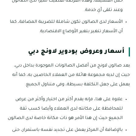
خلال القسيمة، وهذه الفرصة تعطيك تميزا لدى الصالون
وعند تلقى أي خدمة.
الأسعار لدى الصالون تكون شاملة للضريبة المضافة، كما
أن الأسعار تتغير بتغير الأوضاع الاقتصادية.
أسعار وعروض بودوير لاونج دبي
يعد صالون لاونج من أفضل الصالونات الموجودة بداخل دبي،
حيث إن لديه مجموعة هائلة من العملاء الخاصين به، كما أنه
يعمل على جعل التكلفة بسيطة، وفي متناول الجميع.
علاوة على هذا، فإنه يقدم أكثر من اختيار وأكثر من عرض
للمحافظة على مكانته لدى العملاء وأيضا كسب ثقة
الجميع حيث إن هذا الأمر هو ذات مكانة خاصة لدى الصالون.
بالإضافة أن المركز يعمل على تجديد نفسه باستمرار، حتى