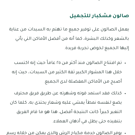
صالون مشكبار للتجميل
يعمل الصالون على توفير جميع ما تهتم به السيدات من عناية
بالشعر وكذلك البشرة، كما أنه من أفضل الأماكن التي يأتي
إليها الجميع لخوض تجربة فريدة.
تم افتتاح الصالون منذ أكثر من ٢٥ عاماً حيث إنه اكتسب
خلال هذا المشوار الكبير ثقة الكثير من السيدات، حيث إنه
أصبح من الأماكن المفضلة لدى الجميع.
كذلك فقد استمد قوته وشهرته عن طريق فريق محترف
يضع لنفسه نمطاً يمشي عليه وشعار يحتذى به، كلما كان
التغير كبيراً كانت النتيجة أفضل، هذا هو ما قام الفريق
بتنفيذه حتى يظل في أذهان العملاء.
يوفر الصالون خدمة مكياج الرش والذي يمكن من خلاله رسم