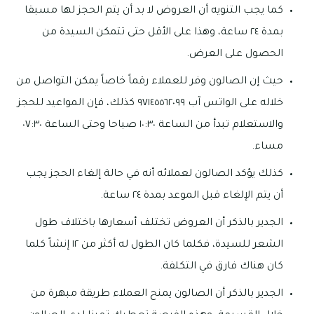
كما يجب التنويه أن العروض لا بد أن يتم الحجز لها مسبقا
بمدة ٢٤ ساعة، وهذا على الأقل حتى تتمكن السيدة من
الحصول على العرض.
حيث إن الصالون وفر للعملاء رقماً خاصاً يمكن التواصل من
خلاله على الواتس آب ٩٧١٤٥٥٦٢٠٩٩ كذلك، فإن المواعيد للحجز
والاستعلام تبدأ من الساعة ١٠:٣٠ صباحا وحتى الساعة ٠٧:٣٠
مساء.
كذلك يؤكد الصالون لعملائه أنه في حالة إلغاء الحجز يجب
أن يتم الإلغاء قبل الموعد بمدة ٢٤ ساعة.
الجدير بالذكر أن العروض تختلف أسعارها باختلاف طول
الشعر للسيدة، فكلما كان الطول له أكثر من ١٢ إنشاً كلما
كان هناك فارق في التكلفة.
الجدير بالذكر أن الصالون يمنح العملاء طريقة مبهرة من