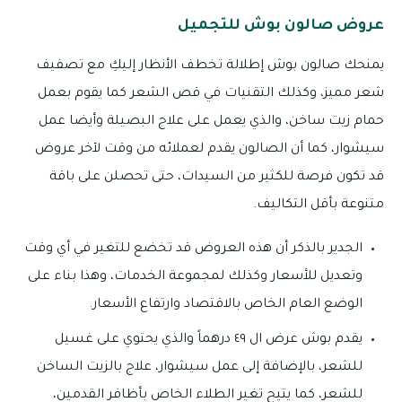
عروض صالون بوش للتجميل
يمنحك صالون بوش إطلالة تخطف الأنظار إليكِ مع تصفيف
شعر مميز، وكذلك التقنيات في قص الشعر كما يقوم بعمل
حمام زيت ساخن، والذي يعمل على علاج البصيلة وأيضا عمل
سيشوار، كما أن الصالون يقدم لعملائه من وقت لآخر عروض
قد تكون فرصة للكثير من السيدات، حتى تحصلن على باقة
متنوعة بأقل التكاليف.
الجدير بالذكر أن هذه العروض قد تخضع للتغير في أي وقت
وتعديل للأسعار وكذلك لمجموعة الخدمات، وهذا بناء على
الوضع العام الخاص بالاقتصاد وارتفاع الأسعار.
يقدم بوش عرض ال ٤٩ درهماً والذي يحتوي على غسيل
للشعر، بالإضافة إلى عمل سيشوار، علاج بالزيت الساخن
للشعر، كما يتيح تغير الطلاء الخاص بأظافر القدمين،