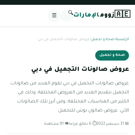
🔍
🇦🇪
زووم
الإمارات
☰
الرئيسية
/
صحة و تجميل
/
عروض صالونات التجميل في دبي
صحة و تجميل
عروض صالونات التجميل في دبي
عروض صالونات التجميل في دبي تقوم العديد من صالونات
التجميل بتقديم العديد من العروض المختلفة، وذلك في
الكثير من المناسبات المختلفة، ومن أبرز تلك الصالونات
الآتي: عروض صالون بوش للتجميل
📅 31 ديسمبر 2022
⏱ 6 دقائق قراءة
👁 91 مشاهدة