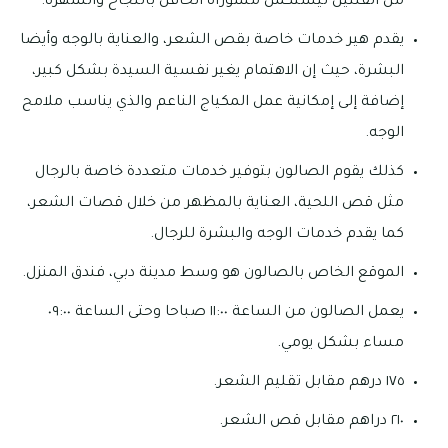
من الفئتين ليستكمل مشوراه الحافل بالنجاح والشهرة.
يقدم هير خدمات خاصة بقص الشعر، والعناية بالوجه وأيضا
البشرة، حيث إن الاهتمام يغير نفسية السيدة بشكل كبير،
إضافة إلى إمكانية عمل المكياج الناعم والذي يناسب ملامح
الوجه.
كذلك يقوم الصالون بتوفير خدمات متعددة خاصة بالرجال
مثل قص اللحية، العناية بالمظهر من خلال قصات الشعر،
كما يقدم خدمات الوجه والبشرة للرجال.
الموقع الخاص بالصالون هو وسط مدينة دبي، فندق المنزل.
يعمل الصالون من الساعة ١١:٠٠ صباحا وحتى الساعة ٠٩:٠٠
مساء بشكل يومي.
١٧٥ درهم مقابل تقليم الشعر.
٢١٠ دراهم مقابل قص الشعر.