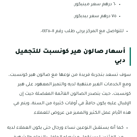
٦٠ درهم سعر مينيكور.
٧٥ درهم سعر بيديكور.
للتواصل مع المركز يرجي طلب رقم ٠٤٤٢٥٠٠١١.
أسعار صالون هير كونسبت للتجميل
دبي
سوف تسعد بتجربة فريدة من نوعها مع صالون هير كونسبت،
ومع الخدمات الغير منتهية لديه والتميز المعهود على هير
كونسبت، حيث يتصدر الصالون القائمة المفضلة حيث إن
الإقبال عليه يكون حافلاً في أوقات كثيرة من السنة، ويتم في
هذه الأيام عمل الكثير والمميز من عروض للعملاء.
كما أنه يستقبل النوعين نساء ورجال حتى يكون العملاء لديه