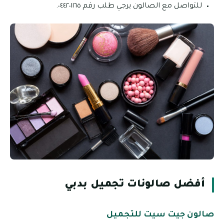
للتواصل مع الصالون يرجي طلب رقم ٠٤٤٢٠١١٦٥.
أفضل صالونات تجميل بدبي
صالون جيت سيت للتجميل