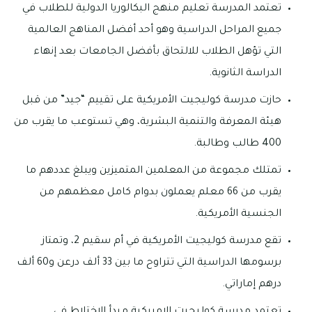
تعتمد المدرسة تعليم منهج البكالوريا الدولية للطلاب في
جميع المراحل الدراسية وهو أحد أفضل المناهج العالمية
التي تؤهل الطلاب للالتحاق بأفضل الجامعات بعد إنهاء
الدراسة الثانوية.
حازت مدرسة كوليجيت الأمريكية على تقييم “جيد” من قبل
هيئة المعرفة والتنمية البشرية، وهي تستوعب ما يقرب من
400 طالب وطالبة.
تمتلك مجموعة من المعلمين المتميزين ويبلغ عددهم ما
يقرب من 66 معلم يعملون بدوام كامل معظمهم من
الجنسية الأمريكية.
تقع مدرسة كوليجيت الأمريكية في أم سقيم 2، وتمتاز
برسومها الدراسية التي تتراوح ما بين 33 ألف درعن و60 ألف
درهم إماراتي.