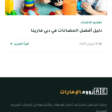
تعليم الامارات
دليل أفضل الحضانات في دبي مارينا
📅 18 فبراير 2025
اقرأ المزيد ←
🇦🇪
زووم
الإمارات
دليلك الشامل لاكتشاف أجمل الوجهات والأنشطة في الإمارات العربية
المتحدة.