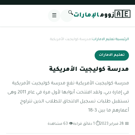
🔍
🇦🇪
زووم
الإمارات
☰
الرئيسية
/
تعليم الامارات
/
مدرسة كوليجيت الأمريكية
تعليم الامارات
مدرسة كوليجيت الأمريكية
مدرسة كوليجيت الأمريكية تقع مدرسة كوليجيت الأمريكية
في إمارة دبي، ولقد افتتحت أبوابها لأول مرة في عام 2011 وهى
تستقبل طلبات تسجيل الالتحاق للطلاب الذين تتراوح
أعمارهم ما بين 3-18
📅 28 فبراير 2023
⏱ 1 دقائق قراءة
👁 63 مشاهدة