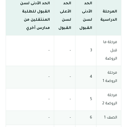
الحد
الحد
الحد الأدنى لسن
المرحلة
الأدنى
الأعلى
القبول للطلبة
الدراسية
لسن
لسن
المنتقلين من
القبول
القبول
مدارس أخري
مرحلة ما
قبل
3
–
–
الروضة
مرحلة
–
–
4
الروضة 1
مرحلة
–
–
5
الروضة 2
الصف 1
6
–
–