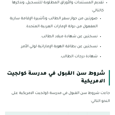
تقديم المستندات والأوراق المطلوبة للتسجيل، ونذكرها
كالتالي:
صورتين من جواز سفر الطالب وتأشيرة الإقامة سارية
المفعول من دولة الإمارات العربية المتحدة.
نسختين عن شهادة ميلاد الطالب.
نسختين عن بطاقة الهوية الإماراتية لولي الأمر.
شهادة درجات الطالب.
شروط سن القبول في مدرسة كولجيت
الامريكية
جاءت شروط سن القبول في مدرسة كولجيت الامريكية على
النحو التالي: