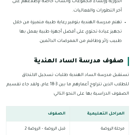
الدورية وإنشاء مجموعات واتساب خاصة لإطلاعهم على
آخر التطورات والفعاليات.
تهتم مدرسة الهندية بتوفير رعاية طبية متميزة من خلال
تجهيز عيادة تحتوي على أفضل أجهزة طبية يعمل بها
طبيب زائر وطاقم من الممرضات الدائمين.
صفوف مدرسة الساد الهندية
تستقبل مدرسة الساد الهندية طلبات تسجيل الالتحاق
للطلاب الذين تتراوح أعمارهم ما بين 3-18 عام، ولقد جاء تقسيم
الصفوف الدراسية بها على النحو التالي:
المراحل التعليمية
الصفوف
مرحلة الروضة
قبل الروضة – الروضة 2