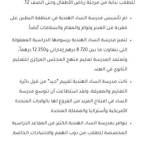
للطلاب بداية من مرحلة رياض الأطفال وحتى الصف 12.
تم تأسيس مدرسة الساد الهندية في منطقة البطين على
مقربة من الغدير وتوام والمقام والسلامات أيضاً.
تتميز مدرسة الساد الهندية برسومها الدراسية المعقولة
التي تتفاوت ما بين 8.720 درهم إماراتي و12.350 درهماً،
وتعتمد المدرسة تعليم منهج المجلس المركزي للتعليم
الثانوي في الهند.
نالت مدرسة الساد الهندية تقييم “جيد” من قبل دائرة
التعليم والمعرفة، ولقد استطاعت أن تتوسع مدرسة
الساد في افتتاح المزيد من الفروع لها بالولايات المتحدة
الأمريكية وأستراليا والمملكة المتحدة.
يتوافر بمدرسة الساد الهندية الكثير من المقاعد الدراسية
المخصصة للطلاب من ذوب الهمم والاحتياجات الخاصة.