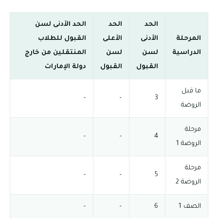
الحد
الحد
الحد الأدنى لسن
المرحلة
الأدنى
الأعلى
القبول للطلاب
الدراسية
لسن
لسن
المنتقلين من خارج
القبول
القبول
دولة الإمارات
ما قبل
–
–
3
الروضة
مرحلة
–
–
4
الروضة 1
مرحلة
–
–
5
الروضة 2
الصف 1
6
–
–