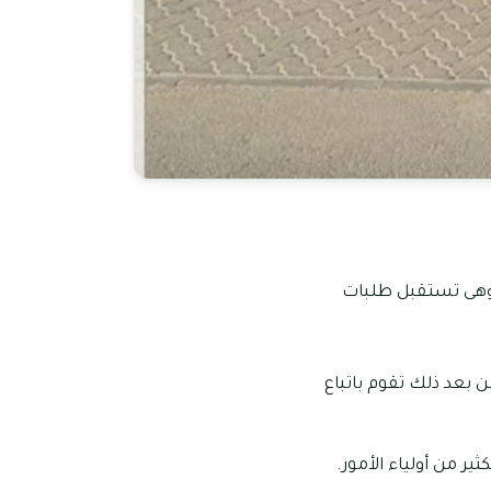
20 في منطقة تجارية مويلح، وهى تستقبل طلبات
ن بعد ذلك تقوم باتباع
ر من أولياء الأمور.