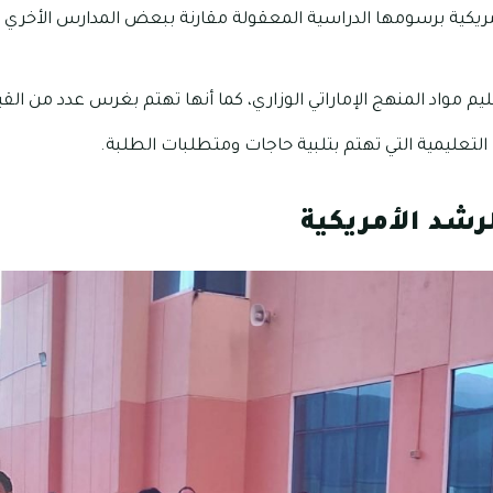
مريكية برسومها الدراسية المعقولة مقارنة ببعض المدارس الأخري ا
م مواد المنهج الإماراتي الوزاري، كما أنها تهتم بغرس عدد من القي
 التعليمية التي تهتم بتلبية حاجات ومتطلبات الطلبة.
رشد الأمريكية