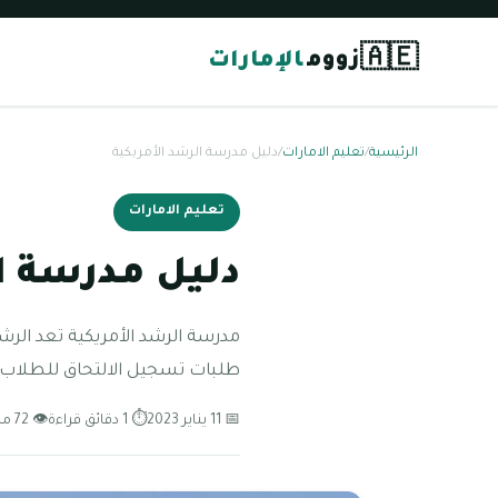
🇦🇪
زووم
الإمارات
الرئيسية
/
تعليم الامارات
/
دليل مدرسة الرشد الأمريكية
تعليم الامارات
دليل مدرسة ا
طلبات تسجيل الالتحاق للطلاب ب
📅 11 يناير 2023
⏱ 1 دقائق قراءة
👁 72 مشاهدة