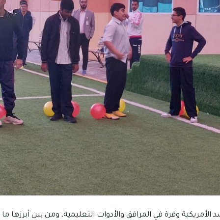
لأمريكية وفرة في المرافق والأدوات التعليمية، ومن بين أبرزها ما ي