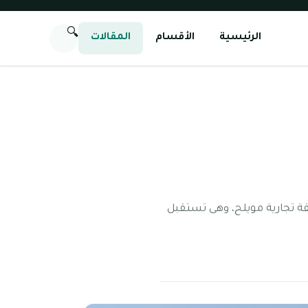
🔍
الرئيسية
الأقسام
المقالات
لرشد من مدارس إمارة الشارقة التي قد تأسست في عام 2012 في منطقة تجارية مويلح، وهى تستقبل