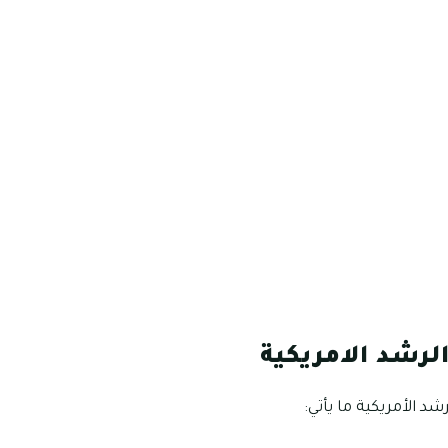
لرشد الامريكية
شد الأمريكية ما يأتي: