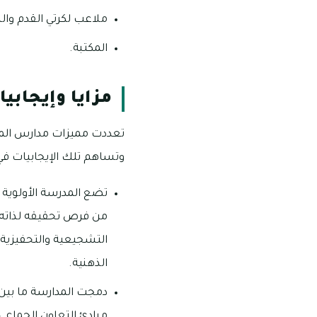
ملاعب لكرتي القدم وال
المكتبة.
مزايا وإيجابي
تعددت مميزات مدارس المواك
وتساهم تلك الإيجابيات في ا
تضع المدرسة الأولوية 
من فرص تحقيقه لذاته وا
التشجيعية والتحفيزية 
الذهنية.
دمجت المدارسة ما بين
مبادئ التعاون الجماعي و