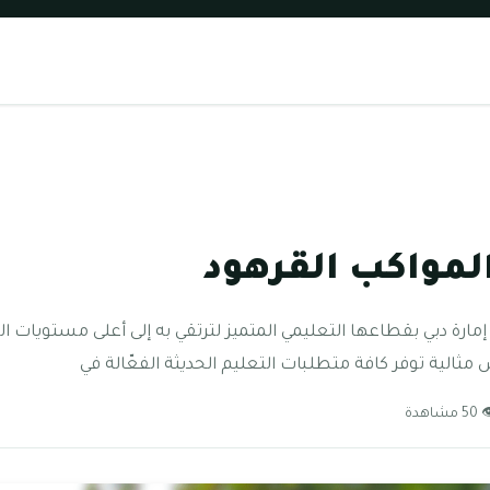
لمواكب القرهود
ارة دبي بقطاعها التعليمي المتميز لترتقي به إلى أعلى مستويات ال
ثالية توفر كافة متطلبات التعليم الحديثة الفعّالة في
 مشاهدة