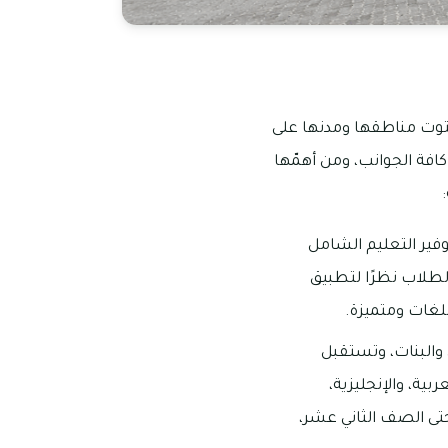
احتوت مناطقها ومدنها على
افة الجوانب، ومن أهمّها
رة العالمية AMSI، والتي حرصت على توفير التعليم الشامل
لطلاب نظرًا لتطبيق
للغات ومتميزة.
والبنات، وتستقبل
 لغات؛ العربية، والإنجليزية،
حتى الصف الثاني عشر،