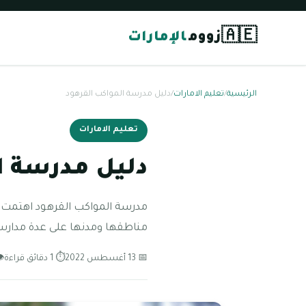
🇦🇪
زووم
الإمارات
الرئيسية
/
تعليم الامارات
/
دليل مدرسة المواكب القرهود
تعليم الامارات
دليل مدرسة ا
مدرسة المواكب القرهود اهتمت إم
مناطقها ومدنها على عدة مدارس م
📅 13 أغسطس 2022
⏱ 1 دقائق قراءة
👁 50