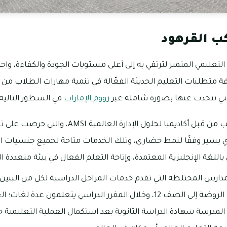
ب القرهود
لتعليمي المتميز لترتقي به إلى أعلى مستويات الجودة والكفاءة، و
ة متطلبات التعليم الحديثة الفعّالة في تنمية مهارات الطلاب من ك
لتي نتحدث عنها بصورة شاملة عبر
زووم الإمارات
في السطور التالية:
تتم إدارة مدرسة المواكب من قبل أكاديميا لحلول الإدا
ذي يسير وفقًا لنمط حضاري، وتلك الخدمات متاحة لجميع جنسيات ا
باللغة الإنجليزية المعتمدة، وإتاحة التعلم الفعال في بيئة متعددة ا
ارس المختلطة التي تقدم خدمات المراحل الدراسية لكل من البنين 
الطلاب بدءًا من مرحلة الروضة إلى الصف 12، وخلال المقرر الدراسي يتعلمون عدة
المدرسة شهادة الدراسة الثانوية بعد استكمال العملية التعليمية 