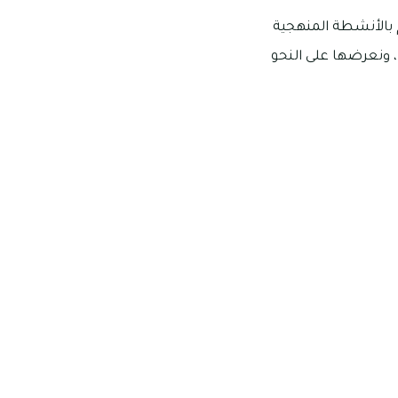
م بالأنشطة المنهجية
، ونعرضها على النحو