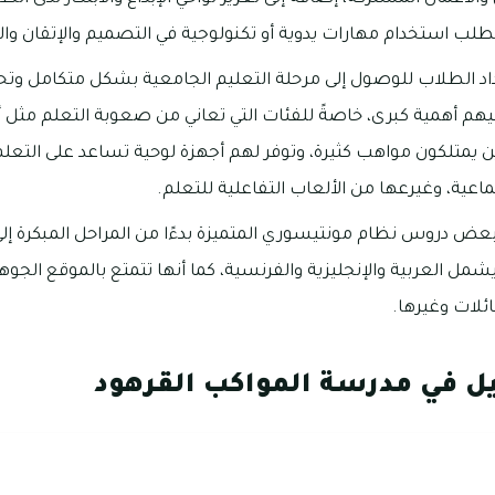
تطلب استخدام مهارات يدوية أو تكنولوجية في التصميم والإتقان وال
د الطلاب للوصول إلى مرحلة التعليم الجامعية بشكل متكامل وت
يهم أهمية كبرى، خاصةً للفئات التي تعاني من صعوبة التعلم مثل
ين يمتلكون مواهب كثيرة، وتوفر لهم أجهزة لوحية تساعد على التعل
اعية، وغيرعها من الألعاب التفاعلية للتعلم.
ض دروس نظام مونتيسوري المتميزة بدءًا من المراحل المبكرة إلى ال
يشمل العربية والإنجليزية والفرنسية، كما أنها تتمتع بالموقع ال
ئلات وغيرها.
ل في مدرسة المواكب القرهود