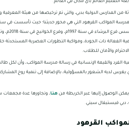
ة التعليم العالم بأي مكان في العالم.
 من المدارس الدولية بدبي، والتي تم ترخيصها من هيئة المعرفية وا
تحديدًا في يناير، ب
يمية الفعالة ذات الجودة، ومواكبة التطورات العصرية المستحدثة خل
لاحترام والأمان للطلاب.
مية الفرد والقيمة الإنسانية في رسالة مدرسة المواكب، وأن لكل طا
ي يغرس لديه الشعور بالمسؤولية، بالإضافة إلى تنمية روح المشاركة
يمكن الوصول إليها عبر الخريطة من
هنا
، وتجاورها عدة مجمعات سك
، دبي فيستيفال سيتي.
مواكب القرهود