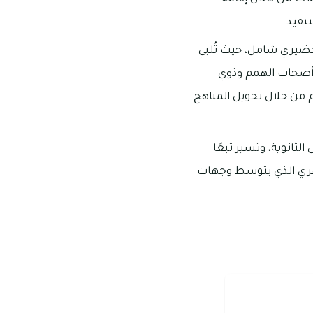
تنفيذ.
حضيري شامل، حيث تُلبي
 أصحاب الهمم وذوي
م من خلال تحويل المناهج
ثانوية، وتسير تبعًا
جوهري الذي يتوسط وجهات