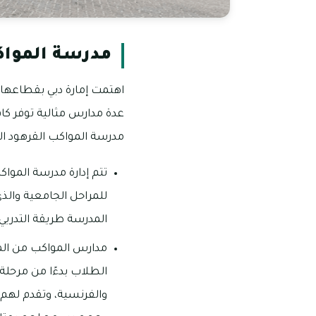
مدرسة المواك
اهتمت إمارة دبي بقطاعها ا
عدة مدارس مثالية توفر كاف
مدرسة المواكب القرهود ا
للمراحل الجامعية وال
المدرسة طريقة التدريي 
مدارس المواكب من المد
والفرنسية، وتقدم لهم 