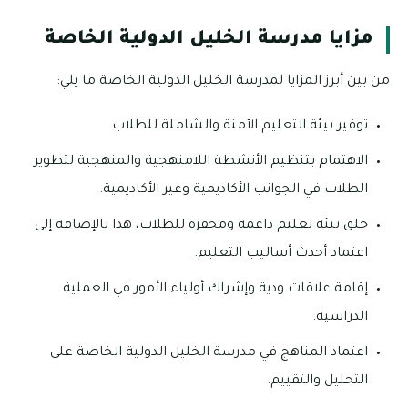
مزايا مدرسة الخليل الدولية الخاصة
من بين أبرز المزايا لمدرسة الخليل الدولية الخاصة ما يلي:
توفير بيئة التعليم الآمنة والشاملة للطلاب.
الاهتمام بتنظيم الأنشطة اللامنهجية والمنهجية لتطوير
الطلاب في الجوانب الأكاديمية وغير الأكاديمية.
خلق بيئة تعليم داعمة ومحفزة للطلاب، هذا بالإضافة إلى
اعتماد أحدث أساليب التعليم.
إقامة علاقات ودية وإشراك أولياء الأمور في العملية
الدراسية.
اعتماد المناهج في مدرسة الخليل الدولية الخاصة على
التحليل والتقييم.