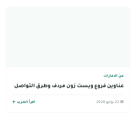
عن الامارات
عناوين فروع ويست زون مردف وطرق التواصل
📅 22 يوليو 2024
اقرأ المزيد ←