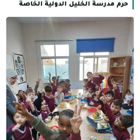
حرم مدرسة الخليل الدولية الخاصة