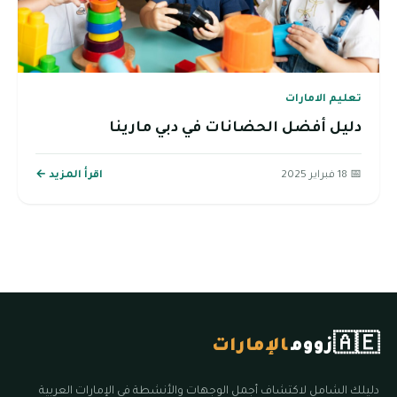
تعليم الامارات
دليل أفضل الحضانات في دبي مارينا
📅 18 فبراير 2025
اقرأ المزيد ←
🇦🇪
زووم
الإمارات
دليلك الشامل لاكتشاف أجمل الوجهات والأنشطة في الإمارات العربية