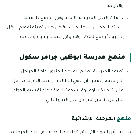
والكريمة.
خدمات النقل المدرسية الآمنة وهي تخضع للصيانة
باستمرار مقابل أسعار مناسبة من خلال تعبئة نموذج النقل
إلكترونياً ودفع 2900 درهم وهى بمثابة رسوم إضافية.
منهج مدرسة ابوظبي جرامر سكول
تعتمد المدرسة تعليم المنهج الكندي لكافة المراحل
الدراسية، وبمجرد أن ينهي الطالب دراسته الثانوية يحصل
على شهادة دبلوم نوفا سكوشا، ولقد جاء تقسيم المواد
لكل مرحلة من المراحل على النحو التالي:
منهج
المرحلة الابتدائية
من بين أبرز المواد التي يتم تعليمها للطلاب في تلك المرحلة ما