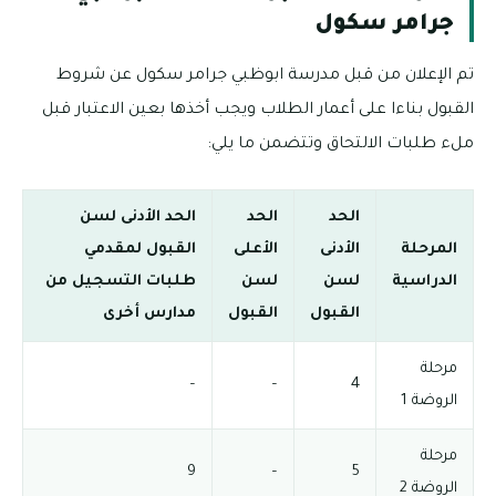
جرامر سكول
تم الإعلان من قبل مدرسة ابوظبي جرامر سكول عن شروط
القبول بناءا على أعمار الطلاب ويجب أخذها بعين الاعتبار قبل
ملء طلبات الالتحاق وتتضمن ما يلي:
الحد
الحد
الحد الأدنى لسن
المرحلة
الأدنى
الأعلى
القبول لمقدمي
الدراسية
لسن
لسن
طلبات التسجيل من
القبول
القبول
مدارس أخرى
مرحلة
–
–
4
الروضة 1
مرحلة
9
–
5
الروضة 2