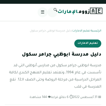
🔍
🇦🇪
زووم
الإمارات
☰
الرئيسية
/
تعليم الامارات
/
دليل مدرسة ابوظبي جرامر سكول
تعليم الامارات
دليل مدرسة ابوظبي جرامر سكول
مدرسة ابوظبي جرامر سكول من مدارس أبوظبي التي قد
تأسست في عام 1994، وتعتمد تعليم المنهج الكندي لكافة
المراحل الدراسية من مرحلة الروضة وحتى الصف الـ12. تقع
المدرسة في قلب
📅 31 أغسطس 2022
⏱ 6 دقائق قراءة
👁 144 مشاهدة