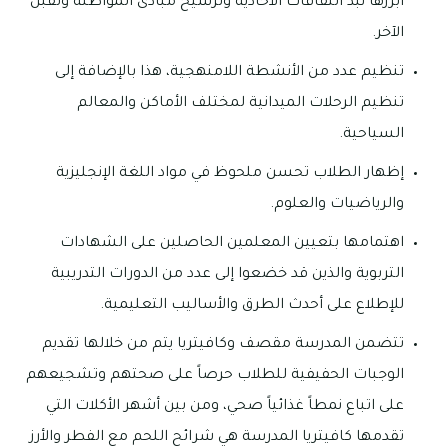
أبرزها نبذ الثقافات الآحادية وترسيخ مبادئ المواطنة وتقبل
الآخر.
تنظيم عدد من الأنشطة اللامنهجية، هذا بالإضافة إلى
تنظيم الرحلات الميدانية لمختلف الأماكن والمعالم
السياحية.
إظهار الطلاب تحسن ملحوظ في مواد اللغة الإنجليزية
والرياضيات والعلوم.
اهتمامها بتعيين المعلمين الحاصلين على الشهادات
التربوية والذين قد خضعوا إلى عدد من الدورات التدريبية
للإطلاع على أحدث الطرق والأساليب التعليمية.
تتضمن المدرسة مقصف وكافيتريا يتم من خلالها تقديم
الوجبات الحفيفية للطلاب حرصاً على صحتهم وتشجيعهم
على اتباع نمطاً غذائياً صحي، ومن بين أشهر الأكلات التي
تقدمها كافيتريا المدرسة هي شرائح اللحم مع الفطر والأرز