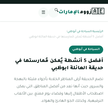
🔍
🇦🇪
زووم
الإمارات
☰
الرئيسية
/
السياحة في أبوظبي
/
أفضل 5 أنشطة يُمكن مُمارستها في حديقة العائلة ابوظبي
السياحة في أبوظبي
أفضل 5 أنشطة يُمكن مُمارستها في
حديقة العائلة ابوظبي
تضم الحديقة أرقى المناظر الخلابة بأجواء مليئة بالبهجة
والسرور، حيث أنها تعد من أفضل المناطق، التي يمكن
اصطحاب الأطفال إليها وقضاء يوم ممتع، بين الألعاب
الترفيهية، وكذلك الجو الهادئ والهواء،