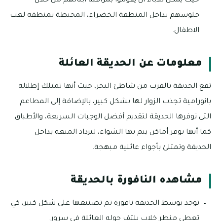
حيث يمكن للآباء أن يقوموا بمراقبة أبنائهم من خلال
جلوسهم بداخل المنطقة الخضراء، المحيطة بمنطقه لعب
الاطفال.
معلومات عن الحديقة العائلة
تقع الحديقة بالقرب من شاطئ البحر، حيث أنها تمتلك إطلالة
بانورامية تجذب الزوار لها بشكل كبير، بالإضافة إلى المطاعم
التي توفرها الحديقة لتقديم أفضل الوجبات السريعة، والأطباق
كما أنها توفر أماكن يتم بها الشواء، لتزداد المتعة بداخل
الحديقة وتمتلئ بأجواء عائلية مبهجة.
مشاهده النافورة بالحديقة
توجد بوسط الحديقة نافورة تم تصنيعها على شكل كبير، كي
تعطي منظر خلاب يلتف حوله العائلة في سرور.