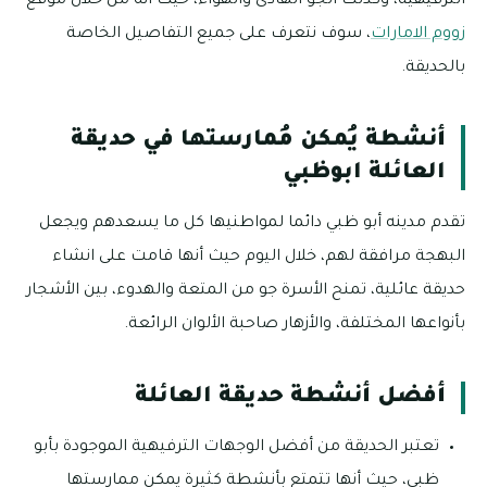
الترفيهية، وكذلك الجو الهادئ والهواء، حيث أنه من خلال موقع
زووم الامارات
، سوف نتعرف على جميع التفاصيل الخاصة
بالحديقة.
أنشطة يُمكن مُمارستها في حديقة
العائلة ابوظبي
تقدم مدينه أبو ظبي دائما لمواطنيها كل ما يسعدهم ويجعل
البهجة مرافقة لهم، خلال اليوم حيث أنها قامت على انشاء
حديقة عائلية، تمنح الأسرة جو من المتعة والهدوء، بين الأشجار
بأنواعها المختلفة، والأزهار صاحبة الألوان الرائعة.
أفضل أنشطة حديقة العائلة
تعتبر الحديقة من أفضل الوجهات الترفيهية الموجودة بأبو
ظبي، حيث أنها تتمتع بأنشطة كثيرة يمكن ممارستها