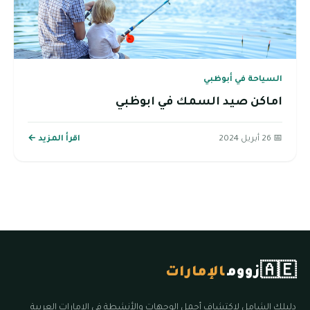
السياحة في أبوظبي
اماكن صيد السمك في ابوظبي
📅 26 أبريل 2024
اقرأ المزيد ←
🇦🇪
زووم
الإمارات
دليلك الشامل لاكتشاف أجمل الوجهات والأنشطة في الإمارات العربية