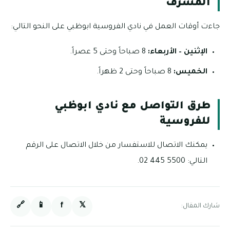
المشرف
جاءت أوقات العمل في نادي الفروسية ابوظبي على النحو التالي:
الإثنين – الأربعاء:
8 صباحاً وحتى 5 عصراً.
الخميس:
8 صباحاً وحتى 2 ظهراً.
طرق التواصل مع نادي ابوظبي
للفروسية
يمكنك الاتصال للاستفسار من خلال الاتصال على الرقم
التالي: 5500 445 02.
🔗
📱
f
𝕏
شارك المقال: