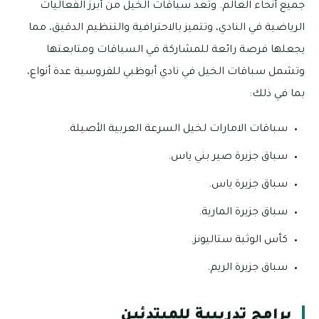
جميع أنحاء العالم. وتُعد سباقات الخيل من أبرز الفعاليات
الرياضية في النادي، وتتميز بالاحترافية والتنظيم الدقيق، مما
يجعلها فرصة رائعة للمشاركة في السباقات ومتابعتها
وتشمل سباقات الخيل في نادي أبوظبي للفروسية عدة أنواع،
بما في ذلك:
سباقات الامارات لخيل السرعة العربية الأصيلة.
سباق جزيرة صير بني ياس.
سباق جزيرة ياس.
سباق جزيرة المارية.
كأس الوثبة ستاليونز.
سباق جزيرة الريم.
برامج تدريبية للمبتدئين