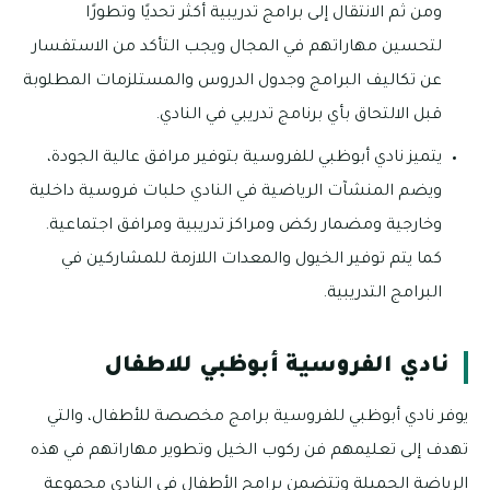
ومن ثم الانتقال إلى برامج تدريبية أكثر تحديًا وتطورًا
لتحسين مهاراتهم في المجال ويجب التأكد من الاستفسار
عن تكاليف البرامج وجدول الدروس والمستلزمات المطلوبة
قبل الالتحاق بأي برنامج تدريبي في النادي.
يتميز نادي أبوظبي للفروسية بتوفير مرافق عالية الجودة،
ويضم المنشآت الرياضية في النادي حلبات فروسية داخلية
وخارجية ومضمار ركض ومراكز تدريبية ومرافق اجتماعية.
كما يتم توفير الخيول والمعدات اللازمة للمشاركين في
البرامج التدريبية.
نادي الفروسية أبوظبي للاطفال
يوفر نادي أبوظبي للفروسية برامج مخصصة للأطفال، والتي
تهدف إلى تعليمهم فن ركوب الخيل وتطوير مهاراتهم في هذه
الرياضة الجميلة وتتضمن برامج الأطفال في النادي مجموعة