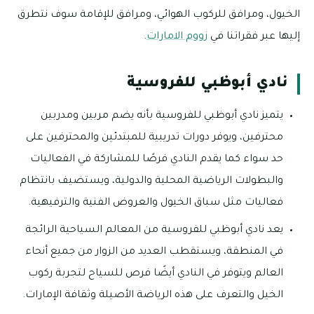
الخيول، ومرافق للركوب الهوائي، ومرافق للإقامة سوف نتطرق
إليها عبر فقراتنا في
زووم الامارات
.
نادي أبوظبي للفروسية
يتميز نادي أبوظبي للفروسية بأنه يضم مربين ومدربين
محترفين، ويوفر دورات تدريبية للمبتدئين والمحترفين على
حد سواء كما يقدم النادي فرصًا للمشاركة في الفعاليات
والبطولات الرياضية المحلية والدولية، ويستضيف بانتظام
فعاليات مثل سباق الخيول والعروض الفنية والترفيهية.
يعد نادي أبوظبي للفروسية من المعالم السياحية الرائجة
في المنطقة، ويستقطب العديد من الزوار من جميع أنحاء
العالم ويتوفر في النادي أيضًا فرص للسياح لتجربة ركوب
الخيل والتعرف على هذه الرياضة الأصيلة وثقافة الإمارات.