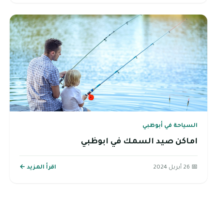
السياحة في أبوظبي
اماكن صيد السمك في ابوظبي
📅 26 أبريل 2024
اقرأ المزيد ←