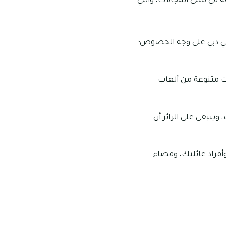
 في شتّى المجالات، والتي
وفي دبي على وجه الخصوص؛
ت متنوعة من ألعاب
وينبغي على الزائر أن
أفراد عائلتك، وقضاء