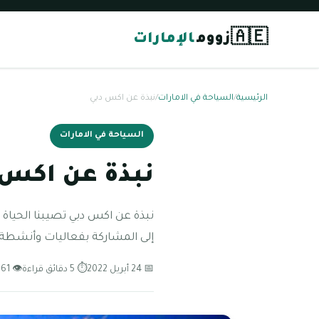
🇦🇪
زووم
الإمارات
الرئيسية
/
السياحة في الامارات
/
نبذة عن اكس دبي
السياحة في الامارات
نبذة عن اكس 
نبذة عن اكس دبي تصيبنا الحياة ا
إلى المشاركة بفعاليات وأنشطة ت
📅 24 أبريل 2022
⏱ 5 دقائق قراءة
👁 61 مشاهدة