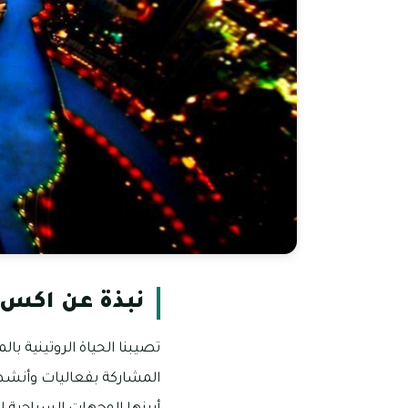
نبذة عن اكس 
تصيبنا الحياة الروتينية با
المشاركة بفعاليات وأنشطة