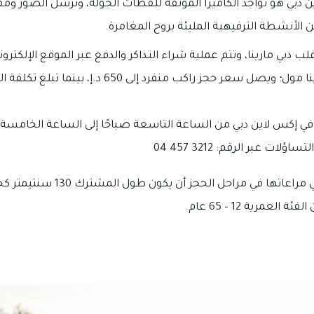
 دبي هو تواجد الكاميرا الموثقة للقطات الجولة، وتُرسل الصور ومق
الأنشطة الترفيهية المليئة بروح المغامرة.
ب دبي مارينا، وتتم عملية شراء التذاكر والدفع عبر الموقع الإلكترون
في إكس لاين دبي من الساعة التاسعة صباحًا إلى الساعة الخامسة 
ات عبر الرقم: 3212 457 04