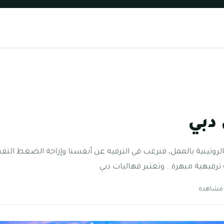
دبي
لروتينية بالممل، فنرغب في الترفيه عن أنفسنا وإزاحة الضغط النفس
رفيهية مبهرة.. وتعتبر فهاليات دبي