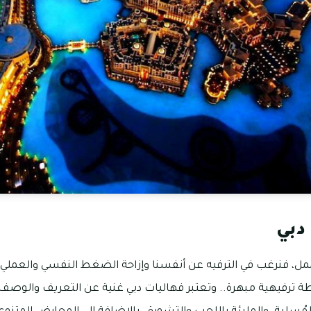
دبي
لممل، فنرغب في الترفيه عن أنفسنا وإزاحة الضغط النفسي والعملي عن
 ترفيهية مبهرة.. وتعتبر فهاليات دبي غنية عن التعريف والوصف