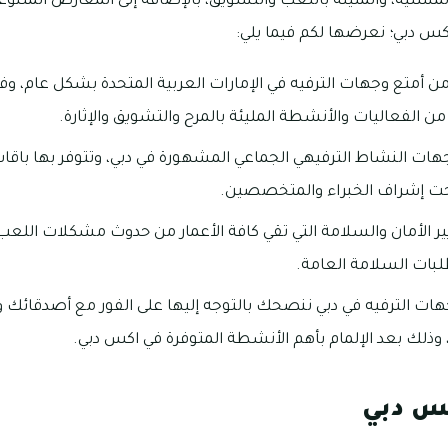
لمُسلية، والمليئة باللعب والتشويق، بالإضافة إلى المعارض المتنوعة
كس دبي؛ نعرضها لكم فيما يلي:
 من أمتع وجهات الترفيه في الإمارات العربية المتحدة بشكل عام، 
ر من الفعاليات والأنشطة المليئة بالمرح والتشويق والإثارة.
ات النشاط الترفيهي الجماعي المشهورة في دبي، وتتوفر بها باقا
تحت إشراف الخبراء والمتخصصين.
ر الأمان والسلامة التي تقي كافة الأعمار من حدوث مشكلات اللعب، 
ات السلامة العامة.
هات الترفيه في دبي ننصحك بالتوجه إليها على الفور مع أصدقائك و
وذلك بعد الإلمام بأهم الأنشطة المتوفرة في اكس دبي.
س دبي