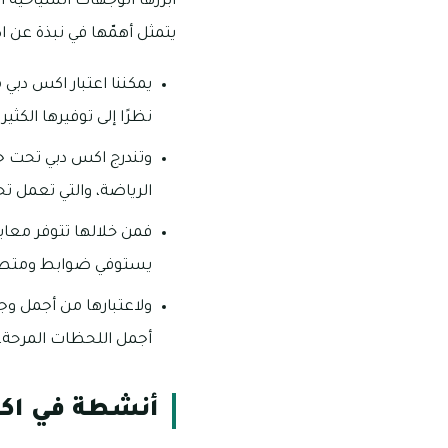
أبرزها الوجهات السياحية ا
يتمثل أهمّها في نبذة عن ا
يمكننا اعتبار اكس دبي
نظرًا إلى توفيرها الكثي
وتندرج اكس دبي تحت جه
الرياضة، والتي تعمل 
فمن خلالها تتوفر معايي
يستوفي ضوابط ومتطلب
ولاعتبارها من أجمل وج
أجمل اللحظات المرحة، 
أنشطة في اك