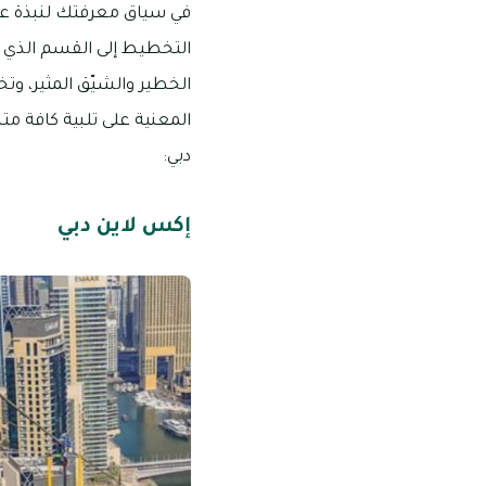
في سياق معرفتك لنبذة عن
التخطيط إلى القسم الذي ست
الخطير والشيّق المثير، و
المعنية على تلبية كافة مت
دبي:
إكس لاين دبي