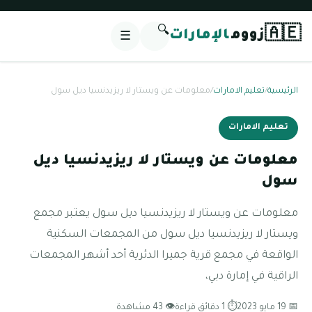
🔍
🇦🇪
زووم
الإمارات
☰
الرئيسية
/
تعليم الامارات
/
معلومات عن ويستار لا ريزيدنسيا ديل سول
تعليم الامارات
معلومات عن ويستار لا ريزيدنسيا ديل
سول
معلومات عن ويستار لا ريزيدنسيا ديل سول يعتبر مجمع
ويستار لا ريزيدنسيا ديل سول من المجمعات السكنية
الواقعة في مجمع قرية جميرا الدئرية أحد أشهر المجمعات
الراقية في إمارة دبي،
📅 19 مايو 2023
⏱ 1 دقائق قراءة
👁 43 مشاهدة