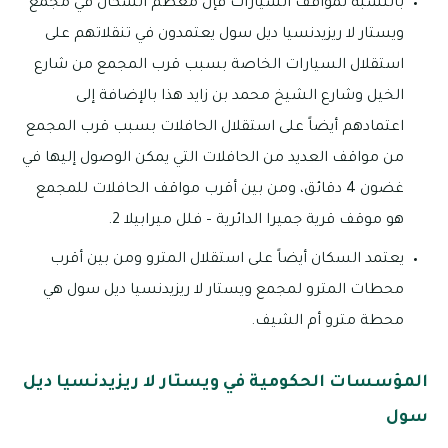
بالنسبة لمواقف السيارات فإن معظم السكان في مجمع
ويستار لا ريزيدنسيا ديل سول يعتمدون في تنقلاتهم على
استقلال السيارات الخاصة بسبب قرب المجمع من شارع
الخيل وشارع الشيخ محمد بن زايد هذا بالإضافة إلى
اعتمادهم أيضاً على استقلال الحافلات بسبب قرب المجمع
من مواقف العديد من الحافلات التي يمكن الوصول إليها في
غضون 4 دقائق، ومن بين أقرب مواقف الحافلات للمجمع
هو موقف قرية جميرا الدائرية – فلل ميرابيلا 2.
يعتمد السكان أيضاً على استقلال المترو ومن بين أقرب
محطات المترو لمجمع ويستار لا ريزيدنسيا ديل سول هي
محطة مترو أم الشيف.
المؤسسات الحكومية في ويستار لا ريزيدنسيا ديل
سول