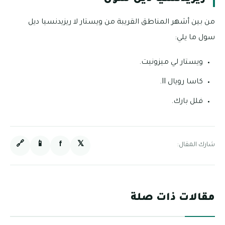
من بين أشهر المناطق القريبة من ويستار لا ريزيدنسيا ديل
سول ما يلي:
ويستار لي ميزونيت.
كاسا رويال II.
فلل بارك.
🔗
📱
f
𝕏
شارك المقال:
مقالات ذات صلة