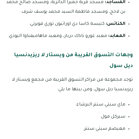
المساجد:
مسجد قرية جميرا الدائرية، ومسجد صالح محمد
بن لاحج، ومسجد فاطمة السيد محمد يوسف شرف.
الكنائس:
كنيسة كاسا دي اوراثيون توري فويرتي.
المعابد:
معبد غورو ناناك دربار، ومعبد ماهاميفناوا البوذي.
وجهات التسوق القريبة من ويستار لا ريزيدنسيا
ديل سول
توجد مجموعة من مراكز التسوق القريبة من مجمع ويستار لا
ريزيدنسيا ديل سول، ومن بينها ما يلي:
ماي سيتي سنتر البرشاء.
سيركل مول.
معيصم سيتي سنتر.