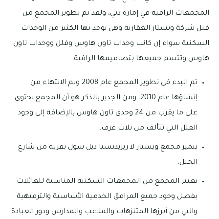
المجمعات الراقية في إمارة دبي، ولقد تم تطوير المجمع من
قبل شركة ويستار العقارية وهى يوجد بها الكثير من الوحدات
السكنية سواء إن كانت وحدات تاون هاوس وفلل ووحدات تاون
هاوس وتتسم جميعها بتصاميمها الراقية.
تم البدء في تطوير المجمع عام 2008 وتم الانتهاء من
إنشاؤها عام 2010، ومن الجدير بالذكر هو أن المجمع يحتوي
على ما يقرب من 24 وحدى تاون هاوس بالإضافة إلى وجود
الفلل التي تتألف من ثلاث غرف.
يتميز مجمع ويستار لا ريزيدنسيا ديل سول بقربه من شارع
الخيل.
يعتبر المجمع من المجمعات السكنية المناسبة للعائلات
بفضل وجود جميع المرافق الخدمية الأساسية والترفيهية
والتي من أبرزها المتنزهات والملاعب والمدارس ودور العبادة