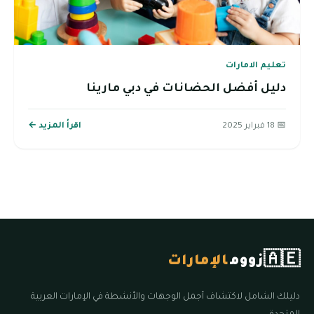
تعليم الامارات
دليل أفضل الحضانات في دبي مارينا
📅 18 فبراير 2025
اقرأ المزيد ←
🇦🇪
زووم
الإمارات
دليلك الشامل لاكتشاف أجمل الوجهات والأنشطة في الإمارات العربية