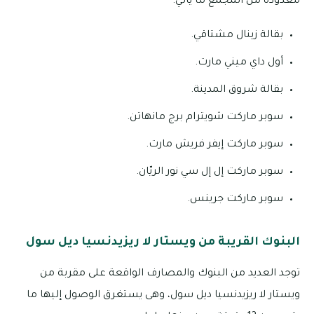
معدودة من المجمع ما يأتي:
بقالة زينال مشتاقي.
أول داي ميني مارت.
بقالة شروق المدينة.
سوبر ماركت شويترام برج مانهاتن.
سوبر ماركت إيفر فريش مارت.
سوبر ماركت إل إل سي نور الريّان.
سوبر ماركت جرينس.
البنوك القريبة من ويستار لا ريزيدنسيا ديل سول
توجد العديد من البنوك والمصارف الواقعة على مقربة من
ويستار لا ريزيدنسيا ديل سول، وهى يستغرق الوصول إليها ما