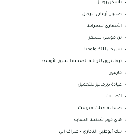
باسكن روبنز
صالون أرماني للرجال
الأنصاري للصرافة
بن موسى للسفر
سي جي للتكنولوجيا
تريفيترون للرعاية الصحية الشرق الأوسط
كارفور
عيادة ديرماليز للتجميل
اتصالات
صيدلية هيلث فيرست
هاي كوم لأنظمة الحماية
بنك أبوظبي التجاري – صراف آلي