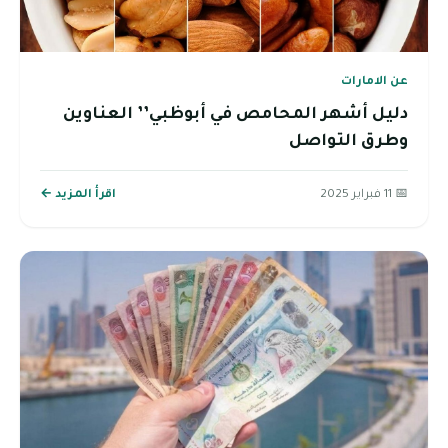
عن الامارات
دليل أشهر المحامص في أبوظبي’’ العناوين
وطرق التواصل
📅 11 فبراير 2025
اقرأ المزيد ←