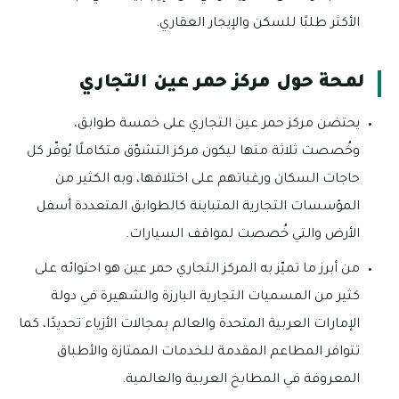
الأكثر طلبًا للسكن والإيجار العقاري.
لمحة حول مركز حمر عين التجاري
يحتضن مركز حمر عين التجاري على خمسة طوابق،
وخُصصت ثلاثة منها ليكون مركز التشوّق متكاملًا يُوفّر كل
حاجات السكان ورغباتهم على اختلافها، وبه الكثير من
المؤسسات التجارية المتباينة كالطوابق المتعددة أسفل
الأرض والتي خُصصت لمواقف السيارات.
من أبرز ما تميّز به المركز التجاري حمر عين هو احتوائه على
كثير من المسميات التجارية البارزة والشهيرة في دولة
الإمارات العربية المتحدة والعالم بمجالات الأزياء تحديدًا، كما
تتوافر المطاعم المقدمة للخدمات الممتازة والأطباق
المعروفة في المطابخ العربية والعالمية.