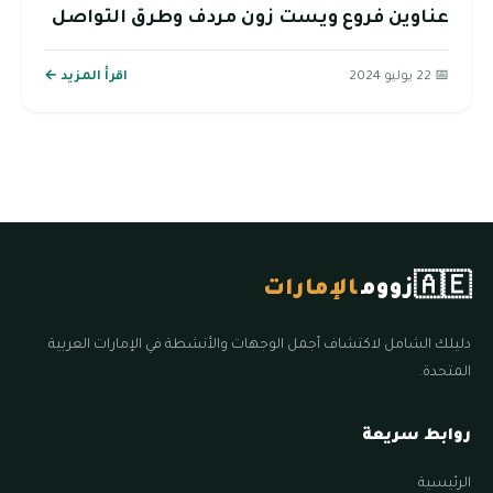
عناوين فروع ويست زون مردف وطرق التواصل
📅 22 يوليو 2024
اقرأ المزيد ←
🇦🇪
زووم
الإمارات
دليلك الشامل لاكتشاف أجمل الوجهات والأنشطة في الإمارات العربية
المتحدة.
روابط سريعة
الرئيسية