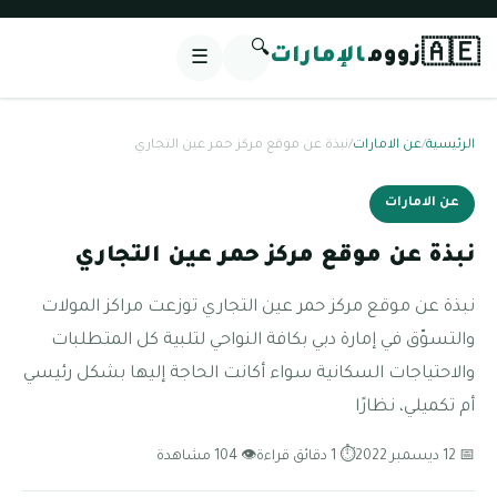
🔍
🇦🇪
زووم
الإمارات
☰
الرئيسية
/
عن الامارات
/
نبذة عن موقع مركز حمر عين التجاري
عن الامارات
نبذة عن موقع مركز حمر عين التجاري
نبذة عن موقع مركز حمر عين التجاري توزعت مراكز المولات
والتسوّق في إمارة دبي بكافة النواحي لتلبية كل المتطلبات
والاحتياجات السكانية سواء أكانت الحاجة إليها بشكل رئيسي
أم تكميلي، نظارًا
📅 12 ديسمبر 2022
⏱ 1 دقائق قراءة
👁 104 مشاهدة