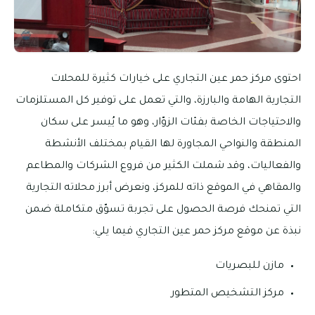
احتوى مركز حمر عين التجاري على خيارات كثيرة للمحلات
التجارية الهامة والبارزة، والتي تعمل على توفير كل المستلزمات
والاحتياجات الخاصة بفئات الزوّار، وهو ما يُيسر على سكان
المنطقة والنواحي المجاورة لها القيام بمختلف الأنشطة
والفعاليات، وقد شملت الكثير من فروع الشركات والمطاعم
والمقاهي في الموقع ذاته للمركز، ونعرض أبرز محلاته التجارية
التي تمنحك فرصة الحصول على تجربة تسوّق متكاملة ضمن
نبذة عن موقع مركز حمر عين التجاري فيما يلي:
مازن للبصريات
مركز التشخيص المتطور