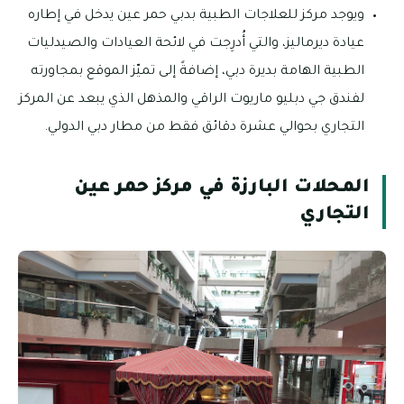
ويوجد مركز للعلاجات الطبية بدبي حمر عين يدخل في إطاره
عيادة ديرماليز، والتي أُدرِجت في لائحة العيادات والصيدليات
الطبية الهامة بديرة دبي، إضافةً إلى تميّز الموقع بمجاورته
لفندق جي دبليو ماريوت الراقي والمذهل الذي يبعد عن المركز
التجاري بحوالي عشرة دقائق فقط من مطار دبي الدولي.
المحلات البارزة في مركز حمر عين
التجاري