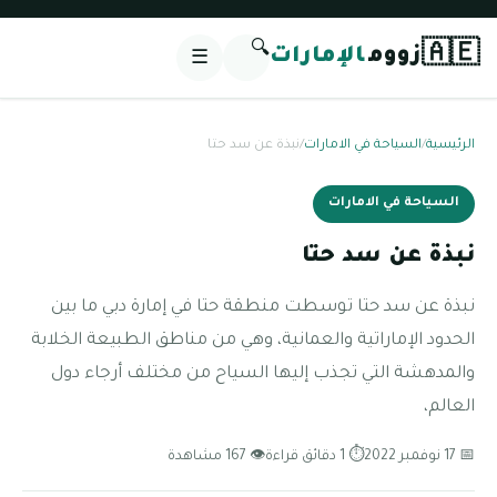
🔍
🇦🇪
زووم
الإمارات
☰
الرئيسية
/
السياحة في الامارات
/
نبذة عن سد حتا
السياحة في الامارات
نبذة عن سد حتا
نبذة عن سد حتا توسطت منطقة حتا في إمارة دبي ما بين
الحدود الإماراتية والعمانية، وهي من مناطق الطبيعة الخلابة
والمدهشة التي تجذب إليها السياح من مختلف أرجاء دول
العالم،
📅 17 نوفمبر 2022
⏱ 1 دقائق قراءة
👁 167 مشاهدة