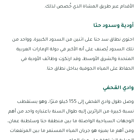
الأقدام عبر طريق المشاة الذي خُصص لذلك.
أودية وسدود حتا
احتوى نطاق سد حتا على اثنين من السدود الكبيرة، وواحد من
تلك السدود يُصنف على أنه الأكبر في دولة الإمارات العربية
المتحدة والشرق الأوسط، وقد ارتكزت وظائف الأودية في
الحفاظ على المياه الجوفية بداخل نطاق حتا.
وادي القحفي
وصل طول وادي القحفي إلى 155 كيلو مترًا، وهو يستقطب
نسبة كبيرة من الزائرين إليه طوال السنة باعتباره واحد من أهم
الوجهات السياحية الواصلة ما بين منطقة حتا وسلطنة عمان،
ومن أهم ما يميزه هو جريان المياه المستمر ما بين المرتفعات