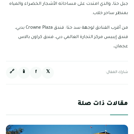
جبل حتا، والذي امتدت على مساحاته الأشجار الخضراء والمياه
بمنظر ساحر خلاب.
من أقرب الفنادق لوجهة سد حتا: فندق Crowne Plaza بدبي،
فندق إيبيس مركز التجارة العالمي دبي، فندق كراون بالاس
عجمان،
🔗
📱
f
𝕏
شارك المقال:
مقالات ذات صلة