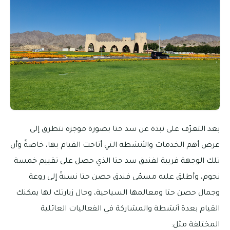
بعد التعرّف على نبذة عن سد حتا بصورة موجزة نتطرق إلى
عرض أهم الخدمات والأنشطة التي أتاحت القيام بها، خاصةً وأن
تلك الوجهة قريبة لفندق سد حتا الذي حصل على تقييم خمسة
نجوم، وأطلق عليه مسمّى فندق حصن حتا نسبةً إلى روعة
وجمال حصن حتا ومعالمها السياحية، وحال زيارتك لها يمكنك
القيام بعدة أنشطة والمشاركة في الفعاليات العائلية
المختلفة مثل: