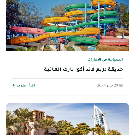
السياحة في الامارات
حديقة دريم لاند أكوا بارك المائية
📅 29 يناير 2024
اقرأ المزيد ←