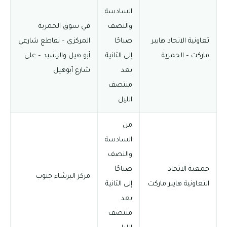
السادسة
والنصف
في سوق الحمرية
تعاونية الاتحاد هايبر
صباحًا
المركزي – تقاطع شارعي
ماركت – الحمرية
إلى الثانية
أبو هيل والرشيد – على
بعد
شارع أبوهيل
منتصف
الليل
من
السادسة
والنصف
جمعية الاتحاد
صباحًا
مركز البرشاء جنوب
التعاونية هايبر ماركت
إلى الثانية
بعد
منتصف