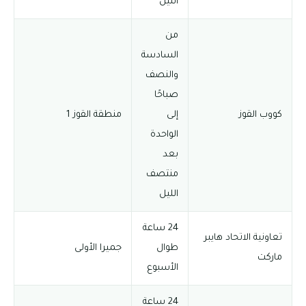
الليل
من
السادسة
والنصف
صباحًا
كووب القوز
إلى
منطقة القوز 1
الواحدة
بعد
منتصف
الليل
24 ساعة
تعاونية الاتحاد هايبر
طوال
جميرا الأولى
ماركت
الأسبوع
24 ساعة