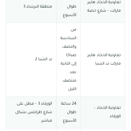
تعاونية الاتحاد هايبر
طوال
منطقة البرشاء 3
ماركت – شارع حصة
الأسبوع
من
السادسة
والنصف
تعاونية الاتحاد هايبر
صباحًا
ند الشبا 2
ماركت ند الشبا
إلى الثانية
بعد
منتصف
الليل
24 ساعة
الورقاء 3 – مطل على
تعاونية الاتحاد –
طوال
شارع طرابلس بشكل
الورقاء
الأسبوع
مباشر