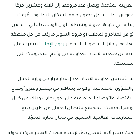
العربية المتحدة، ويصل عدد فروعها إلى ثلاثة وعشرين فرعًا
موزعين بها ليسهل وصول كافة السكان إليها، وقد عُرفت
إمارة دبي بكونها حيوية ونشطة طوال الوقت، بالتالي لا بد من
توافر المتاجر والمحلات أو فروع السوبر ماركت في كل منطقة
بها، ومن خلال السطور التالية عبر
زووم الإمارات
نتعرف على
نبذة عن جمعية الاتحاد التعاونية دبي وأهم المعلومات التي
تضمنتها:
تم تأسيس تعاونية الاتحاد بعد إصدار قرار من وزارة العمل
والشؤون الاجتماعية، وهو ما يساهم في تيسير وتعزيز أوضاع
الاقتصاد والأوضاع الاجتماعية على نحو إيجابي، وذلك من خلال
توفير الخدمات للمجتمع بالنطاق العملي عن طريق تتبع
الممارسات العالمية المتميزة في مجال تجارة التجزئة.
حيث تسير آلية العملي تبعًا لإنشاء محلات الهايبر ماركت بدولة