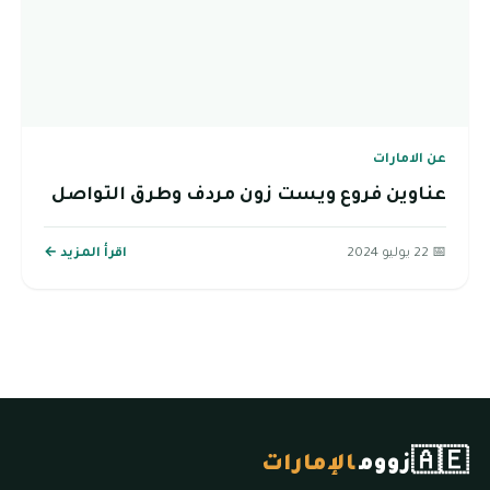
عن الامارات
عناوين فروع ويست زون مردف وطرق التواصل
📅 22 يوليو 2024
اقرأ المزيد ←
🇦🇪
زووم
الإمارات