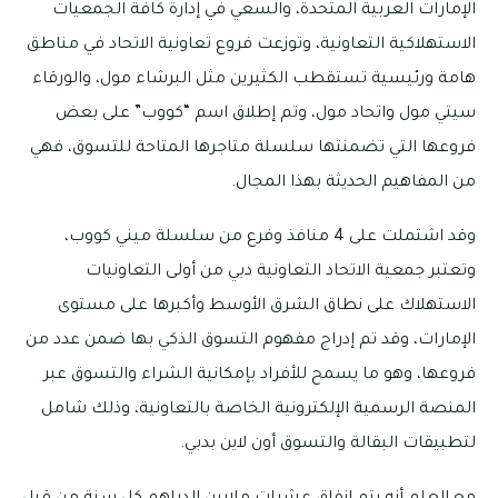
الإمارات العربية المتحدة، والسعي في إدارة كافة الجمعيات
الاستهلاكية التعاونية، وتوزعت فروع تعاونية الاتحاد في مناطق
هامة ورئيسية تستقطب الكثيرين مثل البرشاء مول، والورقاء
سيتي مول واتحاد مول، وتم إطلاق اسم “كووب” على بعض
فروعها التي تضمنتها سلسلة متاجرها المتاحة للتسوق، فهي
من المفاهيم الحديثة بهذا المجال.
وقد اشتملت على 4 منافذ وفرع من سلسلة ميني كووب،
وتعتبر جمعية الاتحاد التعاونية دبي من أولى التعاونيات
الاستهلاك على نطاق الشرق الأوسط وأكبرها على مستوى
الإمارات، وقد تم إدراج مفهوم التسوق الذكي بها ضمن عدد من
فروعها، وهو ما يسمح للأفراد بإمكانية الشراء والتسوق عبر
المنصة الرسمية الإلكترونية الخاصة بالتعاونية، وذلك شامل
لتطبيقات البقالة والتسوق أون لاين بدبي.