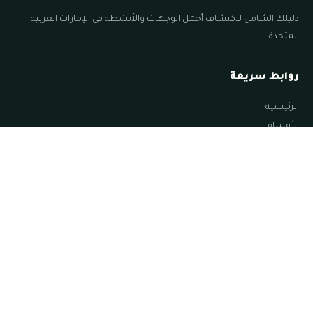
دليلك الشامل لاكتشاف أجمل الوجهات والأنشطة في الإمارات العربية
المتحدة.
روابط سريعة
الرئيسية
الأقسام
المقالات
الإمارات
اخبار الامارات
السياحة في أبوظبي
السياحة في الامارات
السياحة في الشارقة
السياحة في العين