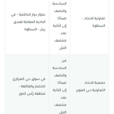
السادسة
والنصف
بجوار دوار الجافلية – في
تعاونية الاتحاد –
صباحًا
الناحية المقابلة لفندق
السطوة
إلى الثانية
ريتز – السطوة
بعد
منتصف
الليل
من
السادسة
والنصف
في سوق دبي المركزي
جمعية الاتحاد
صباحًا
للخضار والفاكهة –
التعاونية دبي العوير
إلى الثانية
منطقة رأس الخور
بعد
منتصف
الليل