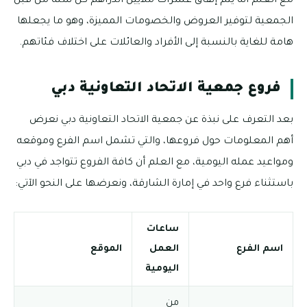
مع العلم أنه يتم إنفاق عشرات ملايين الدراهم كل سنة من قبل
الجمعية لتوفير العروض والخصومات المميزة، وهو ما يجعلها
هامة للغاية بالنسبة إلى الأفراد والعائلات على اختلاف فئاتهم.
فروع جمعية الاتحاد التعاونية دبي
بعد التعرف على نبذة عن جمعية الاتحاد التعاونية دبي نعرض
أهم المعلومات حول فروعها، والتي تشمل اسم الفرع وموقعه
ومواعيد عمله اليومية، مع العلم أن كافة الفروع تتواجد في دبي
باستثناء فرع واحد في إمارة الشارقة، ونعرضها على النحو الآتي:
ساعات
اسم الفرع
العمل
الموقع
اليومية
من