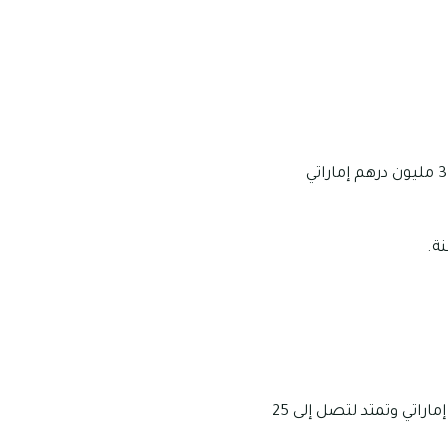
تبدأ أسعار استئجار الفلل المكونة من 6 غرف من 1.7 مليون وتمتد لتصل إلى ما يقرب من 3.9 مليون درهم إماراتي
تبدأ أسعار تملك العقارات المؤلفة من مجمع فلل سجنتشر سعفة M من 21 مليون درهم إماراتي وتمتد لتصل إلى 25