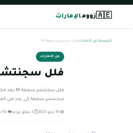
🇦🇪
زووم
الإمارات
الرئيسية
/
عن الامارات
/
فلل سجنتشر سعفة M
عن الامارات
فلل سجنتشر 
سجنتشر سعفة إلى عدد من المجم
📅 19 مايو 2023
⏱ 1 دقائق قراءة
👁 50 مشاهدة