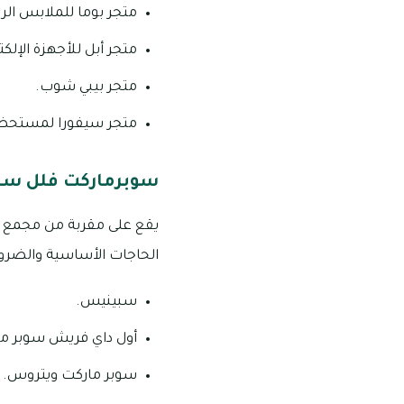
متجر بوما للملابس الر
متجر أبل للأجهزة الإلكت
متجر بيبي شوب.
متجر سيفورا لمستحضر
سوبرماركت فلل سج
الحاجات الأساسية والضرورية
سبينيس.
أول داي فريش سوبر ما
سوبر ماركت ويتروس.