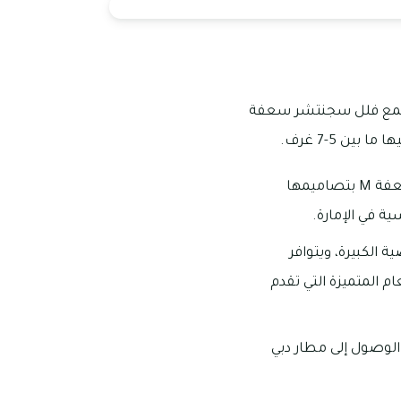
، وينقسم مجمع فلل سجنتشر سعفة
ن 5-7 غرف.
تم تطوير المجمع من قبل شركة نخيل العقارية، وتتسم الفلل في مجمع فلل سجنتشر سعفة M بتصاميمها
ة في الإمارة.
لخصوصية الكبيرة، ويتوافر
 المتميزة التي تقدم
يستغرق الوصول إلى مطار دبي