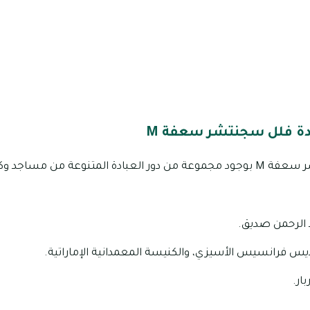
ادة فلل سجنتشر سعفة M
يحظى مجمع فلل سجنتشر سعفة M بوجود مجموعة من دور العبادة المتنوعة من مس
الرحمن صديق.
س فرانسيس الأسيزي، والكنيسة المعمدانية الإماراتية.
ار.