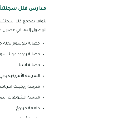
مدارس فلل سجنتشر
الوصول إليها في غضون دقا
حضانة بلوسوم نخلة جم
حضانة ردوود مونتيسو
حضانة آسيا.
المدرسة الأمريكية بدبي.
مدرسة ريجينت انترناشي
مدرسة الشويفات الدول
جامعة مردوخ.