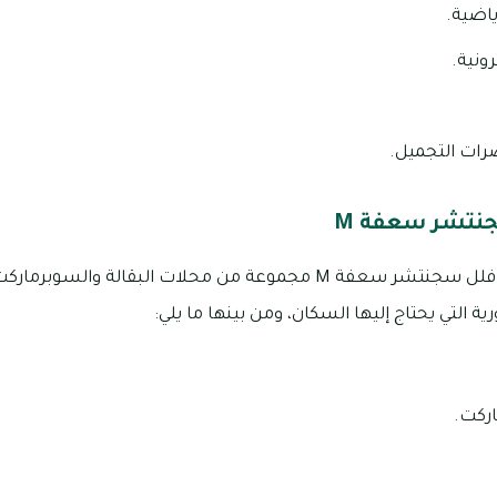
ياضية.
رونية.
ات التجميل.
نتشر سعفة M
يقع على مقربة من مجمع فلل سجنتشر سعفة M مجموعة من محلات البقالة 
 التي يحتاج إليها السكان، ومن بينها ما يلي:
ركت.