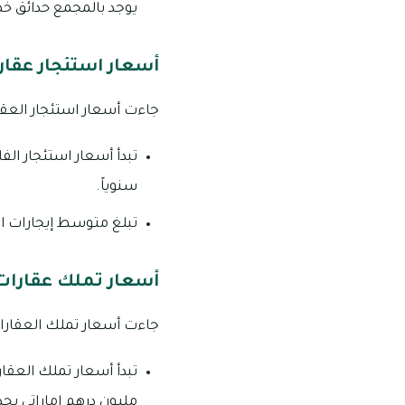
يوجد بالمجمع حدائق خ
أسعار استئجار عقا
جاءت أسعار استئجار العقارات في
سنوياً.
تبلغ متوسط إيجارات الفلل المكونة من 7 غرف ما يقر
أسعار تملك عقارات
جاءت أسعار تملك العقارات في م
مليون درهم إماراتي بح