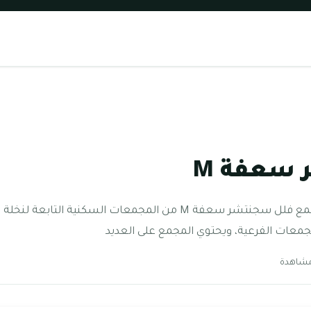
سعفة M
فلل سجنتشر سعفة M يعد مجمع فلل سجنتشر سعفة M من المجمعات الس
عات الفرعية، ويحتوي المجمع على العديد