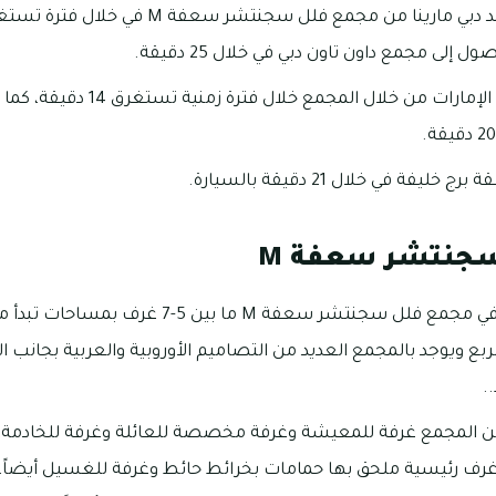
 إلى مجمع داون تاون دبي في خلال 25 دقيقة.
يمكن الوصول إلى مول الإمارات من خل
فة في خلال 21 دقيقة بالسيارة.
سجنتشر سعفة M
ى 19000 قدم مربع ويوجد بالمجمع العديد من التصاميم الأوروبية والعربية بج
.
من المجمع غرفة للمعيشة وغرفة مخصصة للعائلة وغرفة للخادمة، أ
غرف رئيسية ملحق بها حمامات بخرائط حائط وغرفة للغسيل أيضاً، 