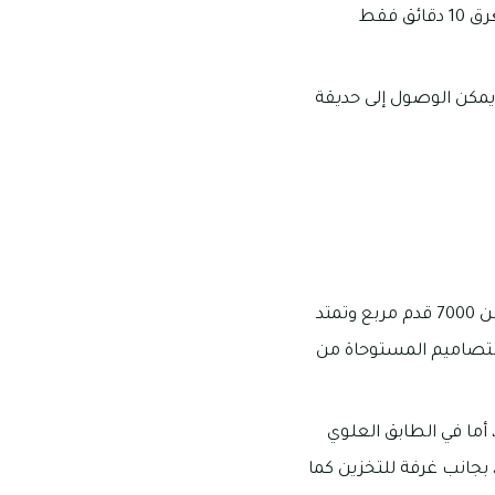
يمكن الوصول إلى مجمد دبي مارينا من مجمع فلل سجنتشر سعفة M في خلال فترة تستغرق 10 دقائق فقط
ال المجمع خلال فترة زمنية تستغرق 14 دقيقة، كما يمكن الوصول إلى حديقة
تتراوح عدد غرف الفلل في مجمع فلل سجنتشر سعفة M ما بين 5-7 غرف بمساحات تبدأ من 7000 قدم مربع وتمتد
انب التصاميم المستوحاة من
ما في الطابق العلوي
بجانب غرفة للتخزين كما