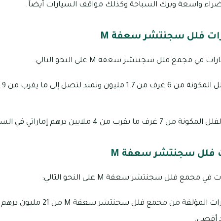
ضراء واسعة وبرك السباحة وكذلك مواقف السيارات أيضاً.
رات فلل سجنتشر سعفة M
 مجمع فلل سجنتشر سعفة M على النحو التالي:
ب من 4 ملايين درهم إماراتي في السنة.
 فلل سجنتشر سعفة M
جمع فلل سجنتشر سعفة M على النحو التالي:
د أقصي.