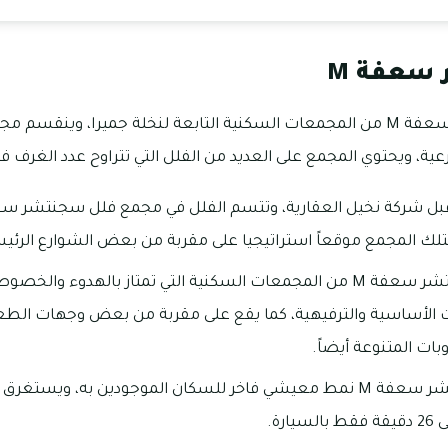
سعفة M
يعد مجمع فلل سجنتشر سعفة M من المجمعات السكنية التابعة لنخلة جميرا
، ويحتوي المجمع على العديد من الفلل التي تتراوح عدد الغرف فيها ما بي
متلك المجمع موقعاً استراتيجيا على مقربة من بعض الشوارع الرئيسي
يعتبر مجمع فلل سجنتشر سعفة M من المجمعات السكنية التي تمتاز بالهدوء وا
 الأساسية والترفيهية، كما يقع على مقربة من بعض وجهات الطعام
ات المتنوعة أيضاً.
يوفر مجمع فلل سجنتشر سعفة M نمط معيشي فاخر للسكان الموجودين به، و
رة.