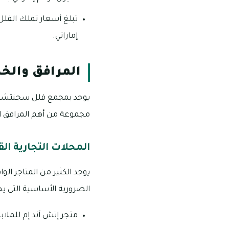
إماراتي.
المرافق والخ
مجموعة من أهم المرافق الح
المحلات التجارية ا
الضرورية الأساسية التي يحت
متجر إتش آند إم للملا