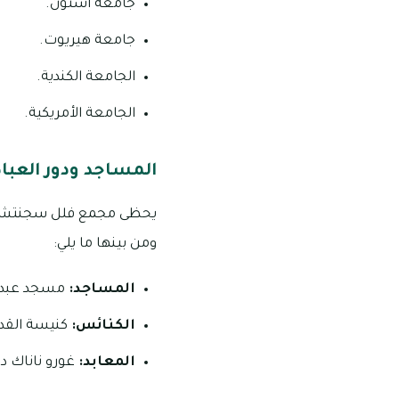
جامعة أستون.
جامعة هيريوت.
الجامعة الكندية.
الجامعة الأمريكية.
المساجد ودور العب
ومن بينها ما يلي:
المساجد:
مسجد عبد 
الكنائس:
كنيسة القدي
المعابد:
غورو ناناك درب