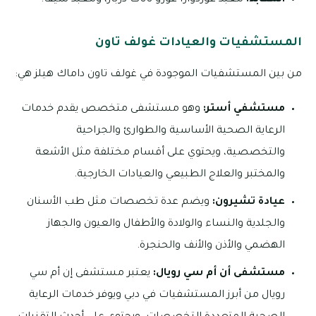
المعابد:
معبد غوردوارا غورو ناناك دربار، ومعبد شيفا.
المستشفيات والعيادات غولف تاون
من بين المستشفيات الموجودة في غولف تاون داماك هيلز هي:
مستشفي أستر:
وهو مستشفى متخصص يقدم خدمات
الرعاية الصحية الأساسية والطوارئ والجراحية
والتخصصية، ويحتوي على أقسام مختلفة مثل الأشعة
والمختبر والعلاج الطبيعي والعيادات الخارجية.
عيادة تشيرون:
ويضم عدة تخصصات مثل طب الأسنان
والجلدية والنساء والولادة والأطفال والعيون والجهاز
الهضمي والأذن والأنف والحنجرة.
مستشفى أن أم سي رويال:
يعتبر مستشفى إن أم سي
رويال من أبرز المستشفيات في دبي ويوفر خدمات الرعاية