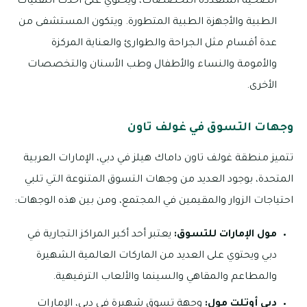
الصحية المتعددة التخصصات، ويحتوي على أحدث التقنيات
الطبية والأجهزة الطبية المتطورة. ويتكون المستشفى من
عدة أقسام مثل الجراحة والطوارئ والعناية المركزة
والأمومة والنساء والأطفال وطب الأسنان والتخصصات
الأخرى.
وجهات التسوق في غولف تاون
تتميز منطقة غولف تاون داماك هيلز في دبي، الإمارات العربية
المتحدة، بوجود العديد من وجهات التسوق المتنوعة التي تلبي
احتياجات الزوار والمقيمين في المجتمع، ومن بين هذه الوجهات:
مول الإمارات للتسوق:
يعتبر أحد أكبر المراكز التجارية في
دبي ويحتوي على العديد من الماركات العالمية الشهيرة
والمطاعم والمقاهي والسينما والألعاب الترفيهية.
دبي أوتلت مول:
وجهة تسوق شهيرة في دبي، الإمارات