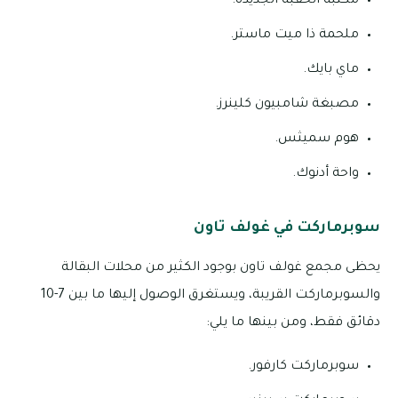
مكتبة الحقبة الجديدة.
ملحمة ذا ميت ماستر.
ماي بايك.
مصبغة شامبيون كلينرز.
هوم سميثس.
واحة أدنوك.
سوبرماركت في غولف تاون
يحظى مجمع غولف تاون بوجود الكثير من محلات البقالة
والسوبرماركت القريبة، ويستغرق الوصول إليها ما بين 7-10
دقائق فقط، ومن بينها ما يلي:
سوبرماركت كارفور.