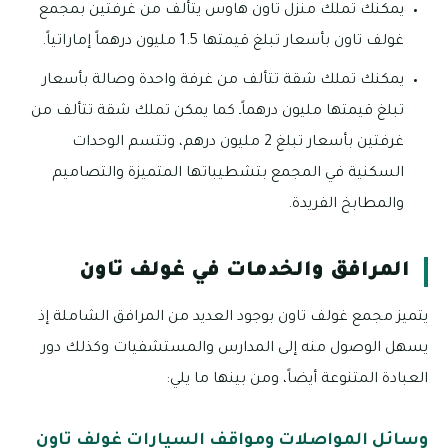
يمكنك تملك منزل تاون هاوس يتألف من غرفتين بمجمع
غولف تاون بأسعار تبلغ قيمتها 1.5 مليون درهماً إماراتياً.
يمكنك تملك شقة تتألف من غرفة واحدة وصالة بأسعار
تبلغ قيمتها مليون درهماًـ كما يمكن تملك شقة تتألف من
غرفتين بأسعار تبلغ 2 مليون درهم، وتتسم الوحدات
السكنية في المجمع بتشطيباتها المتميزة والتصاميم
والمطابخ الفريدة.
المرافق والخدمات في غولف تاون
يتميز مجمع غولف تاون بوجود العديد من المرافق الشاملة إذ
يسهل الوصول منه إلى المدارس والمستشفيات وكذلك دور
العبادة المتنوعة أيضاً، ومن بينها ما يلي:
وسائل المواصلات ومواقف السيارات غولف تاون