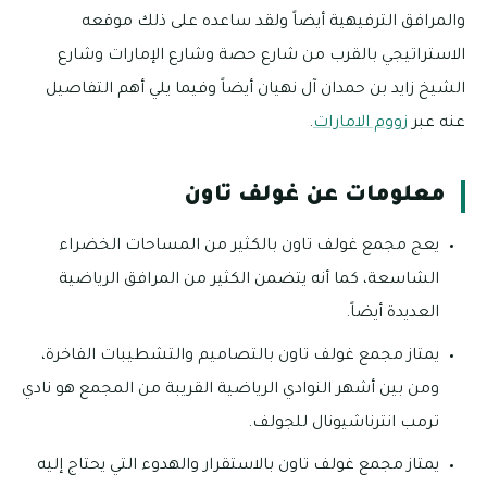
والمرافق الترفيهية أيضاً ولقد ساعده على ذلك موقعه
الاستراتيجي بالقرب من شارع حصة وشارع الإمارات وشارع
الشيخ زايد بن حمدان آل نهيان أيضاً وفيما يلي أهم التفاصيل
عنه عبر
زووم الامارات
.
معلومات عن غولف تاون
يعج مجمع غولف تاون بالكثير من المساحات الخضراء
الشاسعة، كما أنه يتضمن الكثير من المرافق الرياضية
العديدة أيضاً.
يمتاز مجمع غولف تاون بالتصاميم والتشطيبات الفاخرة،
ومن بين أشهر النوادي الرياضية القريبة من المجمع هو نادي
ترمب انترناشيونال للجولف.
يمتاز مجمع غولف تاون بالاستقرار والهدوء التي يحتاج إليه