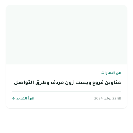
عن الامارات
عناوين فروع ويست زون مردف وطرق التواصل
📅 22 يوليو 2024
اقرأ المزيد ←