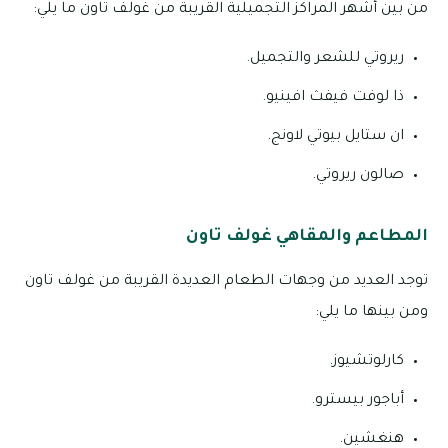
من بين أشهر المراكز التجميلية القريبة من غولف تاون ما يلي:
ريروتي للشعر والتجميل.
ذا لوفت فيفث افينيو.
ان ستايل بيوتي لاونج.
صالون ريروتي.
المطاعم والمقاهي غولف تاون
توجد العديد من وجهات الطعام العديدة القريبة من غولف تاون
ومن بينها ما يلي:
كارلوتشيوز.
أباجور بيسترو.
هنغشين.