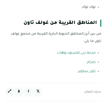
توك توك.
المناطق القريبة من غولف تاون
من بين أبرز المناطق الحيوية البارزة القريبة من مجمع غولف
تاون ما يلي:
مدينة دبي للاستود يوهات
.
رمرام
.
تاون سكوير
.
🔗
📱
f
𝕏
شارك المقال: