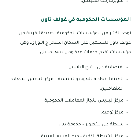
سوبرماركت سبينس.
المؤسسات الحكومية في غولف تاون
توجد الكثير من المؤسسات الحكومية العديدة القريبة من
غولف تاون للتسهيل على السكان استخراج الأوراق، وهى
مؤسسات تقدم خدمات عدة ومن بينها ما يلي:
اقتصادية دبي – فرع اليلايس.
الهيئة الاتحادية للهوية والجنسية – مركز اليلايس لسعادة
المتعاملين.
مركز اليلايس لانجاز المعاملات الحكومية.
مركز توجيه.
سلطة دبي للتطوير – حكومة دبي.
مركز الشرطة الذكية – فرع المرابع العربية.