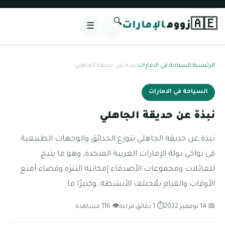
🔍
🇦🇪
زووم
الإمارات
☰
الرئيسية
/
السياحة في الامارات
/
نبذة عن حديقة الجاهلي
السياحة في الامارات
نبذة عن حديقة الجاهلي
نبذة عن حديقة الجاهلي تتوزع الحدائق والوجهات الطبيعية
في نواحي دولة الإمارات العربية المتحدة، وهو ما يتيح
للعائلات ومجموعات الأصدقاء إمكانية التنزه وقضاء أمتع
الأوقات والقيام بمُختلف الأنشطة، وكثيرًا ما
📅 14 نوفمبر 2022
⏱ 1 دقائق قراءة
👁 116 مشاهدة