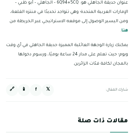
عنوان حديقة الجاهلي هو: 6Q94+5CQ – الجاهلي – أبو ظبي –
الإمارات العربية المتحدة؛ وهي تتواجد تحديدًا في منتزه القلعة،
ومن اليسير الوصول إلى موقعه الاستراتيجي عبر الخريطة من
هنا
.
يمكنك زيارة الوجهة العائلية المميزة حديقة الجاهلي في أي وقت
ويوم؛ حيث تعلم على مدار 24 ساعة يوميًا، ورسوم دخولها
بالمجان لكافة فئات الزائرين.
🔗
📱
f
𝕏
شارك المقال:
مقالات ذات صلة