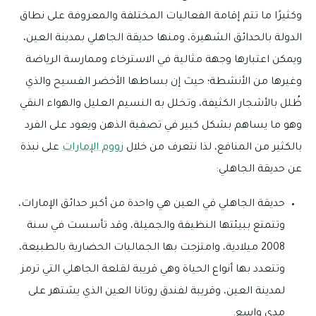
وكثيرًا ما تتم إقامة الفعاليات المختلفة والمعروفة على نطاق
الدولة بالحدائق الشهيرة، ومنها حديقة الجاهلي بمدينة العين،
ويمكن اعتبارها وجهة مثالية في الاسترخاء وممارسة الرياضة
وغيرها من الأنشطة؛ حيث إن بساطها الأخضر الفسيح والذي
ظُلل بالأشجار الكثيفة، وتخلل به النسيم العليل والهواء النقي
وهو ما يساهم بشكل كبير في تصفية الذهن ويعود على الفرد
بالكثير من المنافع، لذا نتعرف من خلال
زووم الإمارات
على نبذة
عن حديقة الجاهلي:
حديقة الجاهلي في العين هي واحدة من أكبر حدائق الإمارات،
وتتمتع ببيئتها النظيفة والجميلة، وقد تأسست في سنة
2008 ميلادية، وامتزجت بها الجماليات الحضارية بالطبيعة،
وتتعدد بها أنواع الحياة وهي قريبة لقلعة الجاهلي التي ترمز
لمدينة العين، وقريبة لفندق روتانا العين الذي يشتهر على
مدى واسع.