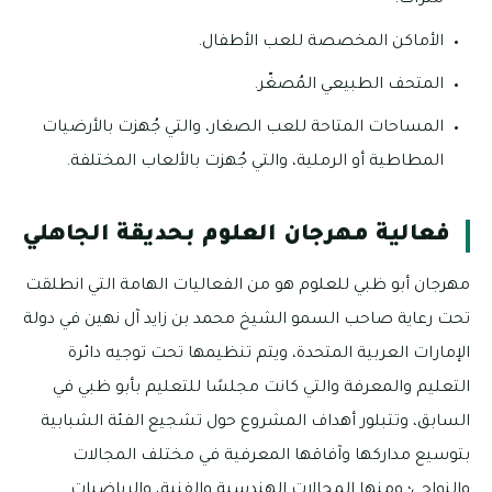
مترات.
الأماكن المخصصة للعب الأطفال.
المتحف الطبيعي المُصغّر.
المساحات المتاحة للعب الصغار، والتي جُهزت بالأرضيات
المطاطية أو الرملية، والتي جُهزت بالألعاب المختلفة.
فعالية مهرجان العلوم بحديقة الجاهلي
مهرجان أبو ظبي للعلوم هو من الفعاليات الهامة التي انطلقت
تحت رعاية صاحب السمو الشيخ محمد بن زايد آل نهين في دولة
الإمارات العربية المتحدة، ويتم تنظيمها تحت توجيه دائرة
التعليم والمعرفة والتي كانت مجلسًا للتعليم بأبو ظبي في
السابق، وتتبلور أهداف المشروع حول تشجيع الفئة الشبابية
بتوسيع مداركها وآفاقها المعرفية في مختلف المجالات
والنواحي؛ ومنها المجالات الهندسية والفنية، والرياضيات