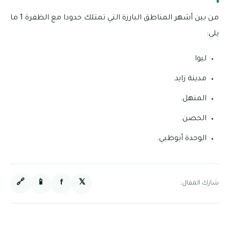
من بين أشهر المناطق البارزة التي تمتلك حدودا مع الظفرة 1 ما
يلي:
ليوا.
مدينة زايد.
المنهل.
الحصن.
الوحدة أبوظبي.
🔗
📱
f
𝕏
شارك المقال: