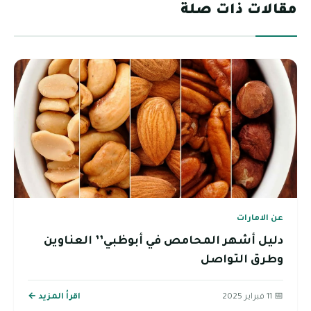
مقالات ذات صلة
عن الامارات
دليل أشهر المحامص في أبوظبي’’ العناوين
وطرق التواصل
📅 11 فبراير 2025
اقرأ المزيد ←