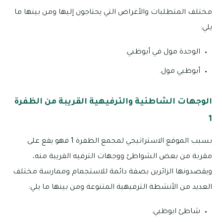
مختلف المتطلبات والأغراض التي يحتاجون إليها ومن بينها ما
يلي:
الوحدة مول في أبوظبي.
أبوظبي مول.
الوجهات الشاطئية والترفيهية القريبة من الظفرة
1
بسبب الموقع الاستراتيجي لمجمع الظفرة 1 فهو يقع على
مقربة من بعض الشواطئ ووجهات الترفيه القريبة منه،
ويقصدونها الزائرين بصفة دائمة للاستجمام وممارسة مختلف
العديد من الأنشطة الترفيهية المتنوعة ومن بينها ما يلي:
شاطئ ابوظبي.