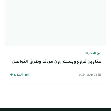
عن الامارات
عناوين فروع ويست زون مردف وطرق التواصل
📅 22 يوليو 2024
اقرأ المزيد ←