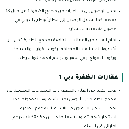
الكثير من الوحدات التجارية أيضاً بجانب ذلك.
يمكن الوصول إلى ميناء زايد من مجمع الظفرة 1 من خلال 18
دقيقة، كما يسهل الوصول إلى مطار أبوظبي الدولي في
غضون 32 دقيقة بالسيارة.
تقام العديد من الفعاليات الخاصة بمجمع الظفرة 1 من بين
أشهرها المسابقات المتعلقة بركوب القوارب والسباحة
وركوب الأمواج، وفي شهر يوليو يتم انعقاد ليوا للرطب.
عقارات الظفرة دبي 1
توجد الكثير من الفلل والشقق ذات المساحات المتنوعة في
مجمع الظفرة دبي 1، وهى تمتاز بأسعارها المعقولة، كما
يمكن للسكان الراغبون في الاستقرار بمجمع الظفرة 1
استئجار شقة تتفاوت أسعارها ما بين 55 و60 ألف درهم
إماراتي في السنة.