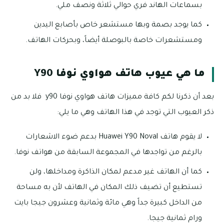
بسماعات الهاند فري حوالي ثلاثة ونصف ملي.
كما يوجد بصمة وبها مستشعر خاص بأصابع اليدين
ومستشعرات خاصة بالبوصلة أيضاً، وبحركات الهاتف.
ما هي عيوب هاتف هواوي نوفا Y90
بعد أن ذكرنا لكم كافة مميزات هاتف هواوي نوفا y90 فلا بد من
ذكر العيوب التي توجد في هذا الهاتف وهي ما يلي:
لا يقوم هاتف Huawei Y90 Noval بدعم ضوء الاشعارات
بالرغم من تواجدها في المجموعة السابقة من هواتف نوفا.
كما أن الهاتف غير مدعم لمكان الذاكرة ومداخلها، ولن
تستطيع أن تضيف ذلك المكان في الهاتف لأن به مساحة
من الداخل كبيرة جداً وهي مائة وثمانية وعشرون جيجا بايت
ورام ثمانية جيجا.