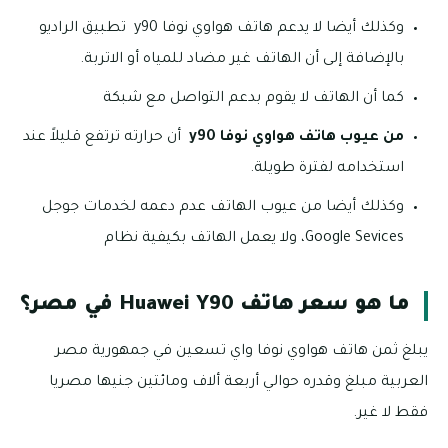
وكذلك أيضا لا يدعم هاتف هواوي نوفا y90 تطبيق الراديو
بالإضافة إلى أن الهاتف غير مضاد للمياه أو الاتربة.
كما أن الهاتف لا يقوم بدعم التواصل مع شبكة
من عيوب هاتف هواوي نوفا
y90
أن حرارته ترتفع قليلاً عند
استخدامه لفترة طويلة.
وكذلك أيضا من عيوب الهاتف عدم دعمه لخدمات جوجل
Google Sevices، ولا يعمل الهاتف بكيفية نظام
ما هو سعر هاتف Huawei Y90 في مصر؟
يبلغ ثمن هاتف هواوي نوفا واي تسعين في جمهورية مصر
العربية مبلغ وقدره حوالي أربعة ألاف ومائتين جنيها مصريا
فقط لا غير.