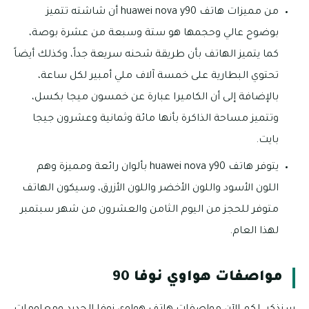
من مميزات هاتف huawei nova y90 أن شاشته تتميز
بوضوح عالي وحجمها هو ستة وسبعة من عشرة بوصة،
كما يتميز الهاتف بأن طريقة شحنه سريعة جداً، وكذلك أيضاً
تحتوي البطارية على خمسة آلاف ملي أمبير لكل ساعة،
بالإضافة إلى أن الكاميرا عبارة عن خمسون ميجا بكسل،
وتتميز مساحة الذاكرة بأنها مائة وثمانية وعشرون جيجا
بايت.
يتوفر هاتف huawei nova y90 بألوان رائعة ومميزة وهم
اللون الأسود واللون الأخضر واللون الأزرق، وسيكون الهاتف
متوفر للحجز من اليوم الثامن والعشرون من شهر سبتمبر
لهذا العام.
مواصفات هواوي نوفا 90