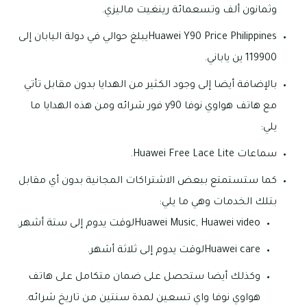
وثمانون ألف وتسعمائة رينغيت ماليزي.
Huawei Y90 Price Philippinesيبلغ حوالي في دولة اليابان إلى
119900 ين ياباني.
بالإضافة أيضا إلى وجود الكثير من الهدايا بدون مقابل تأتي
مع هاتف هواوي نوفا y90 فور شرائه ومن هذه الهدايا ما
يلي:
سماعات Huawei Free Lace Lite.
كما ستستمتع ببعض الاشتراكات المجانية بدون أي مقابل
بتلك الخدمات وهي ما يلي:
Huawei Music, Huawei videoلوقت يدوم إلى ستة أشهر.
Huawei careلوقت يدوم إلى ثلاثة أشهر.
وكذلك أيضا ستحصل على ضمان متكامل على هاتف
هواوي نوفا واي تسعين لمدة سنتين من تاريخ شرائه.