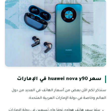
سعر huawei nova y90 في الإمارات
سنذكر لكم الآن بعض من أسعار الهاتف في العديد من دول
العالم وخاصة في دولة الإمارات العربية المتحدة:
يبلغ سعر هاتف هواوي نوفا واي تسعين في دولة الإمارات