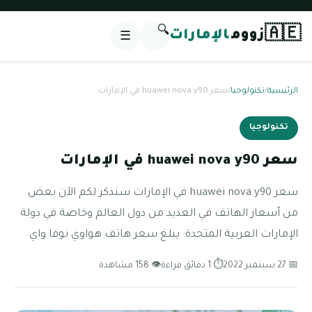
🔍
🇦🇪
زووم
الإمارات
☰
الرئيسية
/
تكنولوجيا
/
سعر huawei nova y90 في الإمارات
تكنولوجيا
سعر huawei nova y90 في الإمارات
سعر huawei nova y90 في الإمارات سنذكر لكم الآن بعض
من أسعار الهاتف في العديد من دول العالم وخاصة في دولة
الإمارات العربية المتحدة: يبلغ سعر هاتف هواوي نوفا واي
📅 27 سبتمبر 2022
⏱ 1 دقائق قراءة
👁 158 مشاهدة