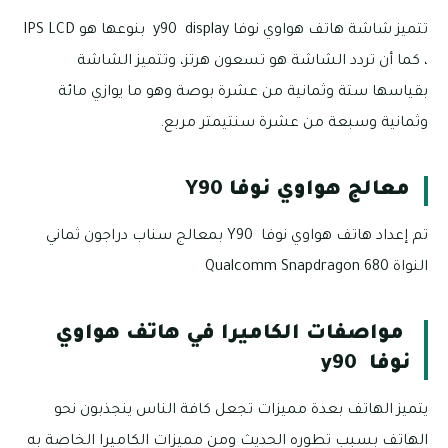
تتميز شاشة هاتف هواوي نوفا y90 display بنوعها هو IPS LCD
، كما أن تردد الشاشة هو تسعون هرتز، وتتميز الشاشة
بقياسها ستة وثمانية من عشرة بوصة وهو ما يوازي مائة
وثمانية وسبعة من عشرة سنتيمتر مربع.
معالج هواوي نوفا Y90
تم إعداد هاتف هواوي نوفا Y90 بمعالج سناب دراجون ثماني
النواة Qualcomm Snapdragon 680
مواصفات الكاميرا في هاتف هواوي
نوفا y90
يتميز الهاتف بعدة مميزات تجعل كافة الناس ينجذبون نحو
الهاتف بسبب تطوره الحديث ومن مميزات الكاميرا الخاصة به