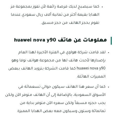
كما سيصبح لديك فرصة رائعة لأن تفوز بمجموعة مز
الهدايا بقيمة أكثر من ثمانية ألاف ريال سعودي عندما
تقوم بحجز الهاتف من حجز مسبق.
معلومات عن هاتف huawei nova y90
لقد قامت شركة هواوي في الفترة الأخيرة لهذا العام
بإصدارها لأحدث هاتف لها من مجموعة هواتف نوفا وهو
huawei nova y90 كما قامت الشركة بتزويد الهاتف ببعض
المميزات الهائلة.
كما أن سعر هذا الهاتف سيكون حوالي تسعمائة في
الأسواق السعودية، بالإضافة إلى أن الهاتف متوفر الآن ولكن
يجب حجزه مسبقاً ولكن سعره الآن متوفر بداية من
ثمانمائة وستون وسيكون معه بعض الهدايا المميزة.