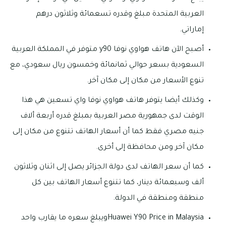
العربية المتحدة مبلغ وقدره تسعمائة وثلاثون درهم
إماراتي.
أصبح الآن هاتف هواوي نوفا y90 متوفر في المملكة العربية
السعودية بسعر حوالي ثمانمائة وخمسون ريال سعودي، مع
تنوع الأسعار من مكان إلى مكان آخر.
وكذلك أيضا يتوفر هاتف هواوي نوفا واي تسعين هي هذا
الوقت لدى جمهورية مصر العربية بمبلغ قدره أربعة ألاف
جنيه مصري فقط كما أن أسعار الهاتف تتنوع من مكان إلى
مكان آخر ومن محافظة إلى أخرى.
كما أن سعر الهاتف لدى دولة الجزائر يصل إلى اثنان وثلاثون
ألف وسبعمائة دينار، كما تتنوع أسعار الهاتف بين كل
منطقة ومنطقة في الدولة.
Huawei Y90 Price in Malaysiaويبلغ سعره ما يقارب واحد