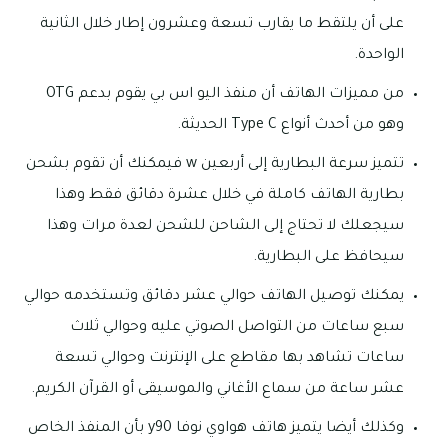
على أن يلتقط ما يقارب تسعة وعشرون إطار خلال الثانية
الواحدة.
من مميزات الهاتف أن منفذ اليو اس بي يقوم بدعم OTG
وهو من أحدث أنواع Type C الحديثة.
تتميز سرعة البطارية إلى أربعين w فيمكنك أن تقوم بشحن
بطارية الهاتف كاملة في خلال عشرة دقائق فقط وهذا
سيجعلك لا تحتاج إلى الشاحن للشحن لعدة مرات وهذا
سيحافظ على البطارية.
يمكنك توصيل الهاتف حوالي عشر دقائق وتستخدمه حوالي
سبع ساعات من التواصل الصوتي عليه وحوالي ثلاث
ساعات تشاهد بها مقاطع على الإنترنت وحوالي تسعة
عشر ساعة من سماع الأغاني والموسيقى أو القرآن الكريم.
وكذلك أيضا يتميز هاتف هواوي نوفا y90 بأن المنفذ الخاص