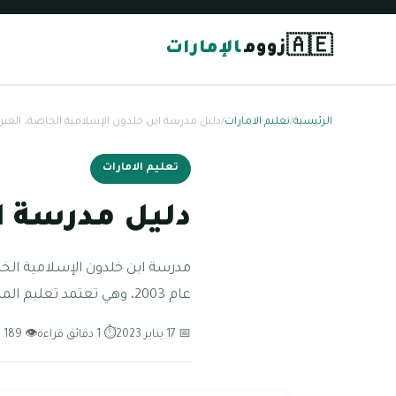
🇦🇪
زووم
الإمارات
الرئيسية
/
تعليم الامارات
/
دليل مدرسة ابن خلدون الإسلامية الخاصة، العين
تعليم الامارات
دليل مدرسة ا
مدرسة ابن خلدون الإسلامية الخ
عام 2003، وهي تعتمد تعليم المنهج الوزاري للطلاب بداية من مرحلة
📅 17 يناير 2023
⏱ 1 دقائق قراءة
👁 189 مشاهدة