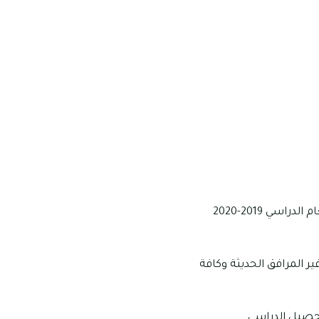
تعد واحدة من المدارس التي قد نالت تقييم “مقبول” من قبل دائرة التعليم والمعرفة في العام الدراسي 2019-2020
ير المرافق الحديثة وكافة
تحصيل الدراسي.