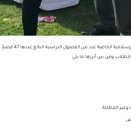
تمتلك مدرسة ابن خلدون الإ
 للطلاب ومن بين أبرزها ما يلي:
وغير المظللة.
اض.