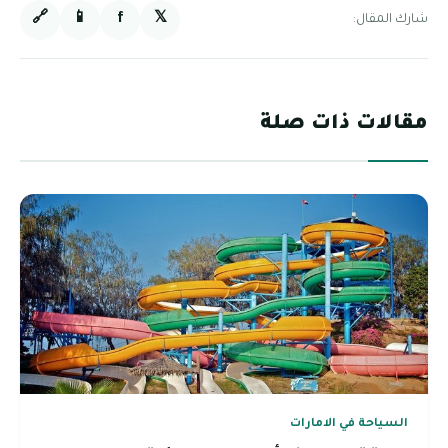
🔗
📱
f
𝕏
شارك المقال:
مقالات ذات صلة
السياحة في الامارات