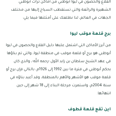
القلاع والحصون في ليوا أبوظبي من أماكن تراث أبوظبي
الشهيرة والرائعة والتي تستقطب السياح إليها من مختلف
الجهات في العالم، لذا نطلعك على أمثلتها فيما يلي:
برج قلعة موقب ليوا
من أبرز الأماكن التي اشتمل عليها دليل القلاع والحصون في ليوا
أبوظبي هو برج أو قلعة موقب في منطقة ليوا، والتي تم بناؤها
في عهد الشيخ سلطان بن زايد الأول -رحمه الله-، والذي كان
يحكم أبوظبي في فترة ما بين 1992 إلى 1926م، بالتالي فإن برج أو
قلعة موقب هو الأشهر والأهم بالمنطقة، وقد أعيد بناؤه في
سنة 2004م، واستمرت مرحلة البناء إلى 18 شهر إلى حين
انتهائها.
اين تقع قلعة قطوف