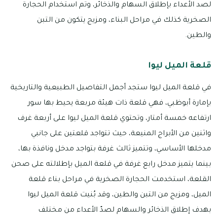
لصد الأعداء بإطلاق السهام والذخائر، وتم استخدام الحجارة
الصخرية كذلك في مراحل البناء، ومزيج يتكون من التبن
والطين.
قلعة الميل ليوا
في قلعة الميل ليوا ستجد أجمل التفاصيل الطبيعية والتاريخية
بإمارة أبوظبي، فهي قلعة ذات هيئة مربعة يحيط بها سور
ارتفاعه خمسة أمتار، وتحتوي قلعة الميل ليوا على أربعة غرف
واثنين من الأبراج المنيعة، حيث تتواجد قلعتين على جانبي
مدخلها الأساسي، وتتميز ثالث غرفة بتواجد مدخل ونافذة بها،
بينما يتميز مدخل رابع غرفة في قلعة الميل بإطلالته على صحن
القلعة، استخدمت الحجارة الصخرية في مراحل بناء قلعة
الميل، ومزيج من التبن والطين، وقد بُنيت قلعة الميل ليوا
بهدف إطلاق الذخائر والسهام لصدّ الأعداء من مختلف