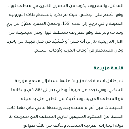
المذهل، والمعروف بكونه من الحصون الكبرى في منطقة ليوا،
وهو الأقدم على الإطلاق، حيث تم ذكره بالمخطوطات الأوروبية
العتيقة والتي ترجع إلى سنة 1561، وحصن الظفرة مكوّن من برج
وساحة ومربعة وهو معروفة بمنطقة ليوا، وتدل مجموعة من
الآثار التاريخية به إلى أنه مبنى أو مُشيّد من قبل قبيلة بني ياس،
وكان مستخدم في أوقات الحرب وأوقات السلم.
قلعة مزيرعة
تم إطلاق اسم قلعة مزيرعة عليها نسبة إلى مجمع مزيرعة
السكني، وهي تبعد عن جزيرة أبوظبي بحوالي 230 كم، ومكانها
هو المنطقة الغربية، وقد بُنيت من الطبن على يد قبيلة
القبيسات قبل أعوام ممتدة يتجاوز عددها مائتي عام، بهذا كانت
القلعة من الشهود الحقيقين لتاريخ المنطقة الذي تشرفت به
دولة الإمارات العربية المتحدة، وتتألف من ثلاثة طوابق