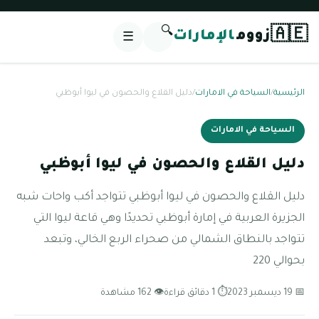
🔍
🇦🇪
زووم
الإمارات
☰
الرئيسية
/
السياحة في الامارات
/
دليل القلاع والحصون في ليوا أبوظبي
السياحة في الامارات
دليل القلاع والحصون في ليوا أبوظبي
دليل القلاع والحصون في ليوا أبوظبي تتواجد أكب واحات شبه
الجزيرة العربية في إمارة أبوظبي تحديدًا وهي قاعة ليوا التي
تتواجد بالنطاق الشمالي من صحراء الربع الخالي، وتبعد
بحوالي 220
📅 19 ديسمبر 2023
⏱ 1 دقائق قراءة
👁 162 مشاهدة