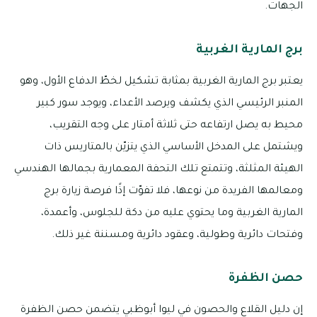
الجهات.
برج المارية الغربية
يعتبر برج المارية الغربية بمثابة تشكيل لخطّ الدفاع الأول، وهو
المنبر الرئيسي الذي يكشف ويرصد الأعداء، ويوجد سور كبير
محيط به يصل ارتفاعه حتى ثلاثة أمتار على وجه التقريب،
ويشتمل على المدخل الأساسي الذي يتزيّن بالمتاريس ذات
الهيئة المثلثة، وتتمتع تلك التحفة المعمارية بجمالها الهندسي
ومعالمها الفريدة من نوعها، فلا تفوّت إذًا فرصة زيارة برج
المارية الغربية وما يحتوي عليه من دكة للجلوس، وأعمدة،
وفتحات دائرية وطولية، وعقود دائرية ومسننة غير ذلك.
حصن الظفرة
إن دليل القلاع والحصون في ليوا أبوظبي يتضمن حصن الظفرة