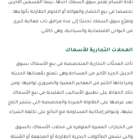
ثلاثة أقسام يُعتبر سوق السمك أحدها، بينما القسمين الآخرين
تخصصا في بيع الخضار والفواكه أو اللحوم الطازجة بأنواعها،
وتفرّع سوق السمك تحديدًا إلى عدة مرافق ذات فعالية كبرى
من النواحي الاقتصادية والسياحية، وهي كالآتي:
المحلات التجارية للأسماك
تأخذ المحلّات التجارية المتخصصة في بيع الأسماك بسوق
الجبيل الجزء الأكبر من المساحة،وهي تتمتع بمُعداتها الحديثة
ومراعاتها الكثير من المعايير المميزة والضروري توافرها، ومن
ذلك الحفاظ على تطبيق الأساليب التقليدية في بيع الأسماك
بعد عرضها على الطاولة المبردة والمخصصة التي ينتشر الثلج
عليها، وتتوافر إمكانية المساومة مع البائع على تكلفة الشراء.
من الخيارات المميزة المتوفرة في محلات الأسماك بالسوق
والتي تشمل المأكولات البحرية الطازجة أو المجففة أو المُتبلة: