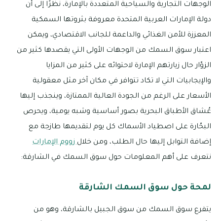
الوجهات التجارية والسياحية المتعددة بالإمارة، نظرًا إلى أن
دولة الإمارات العربية المتحدة معروفة بثروتها السمكية
المعززة للأمن الغذائي والداعمة للجانب الاقتصادي، ويمكن
اعتبار سوق السمك من الوجهات الأولى التي يقصدها كثير من
الزوّار حال زيارتهم الإمارة لاحتوائه على كثير من المزايا
والإيجابيات التي لا تكاد تتوافر في مكان آخر مثل معقولية
الأسعار على الرغم من الجودة العالية الممتازة، وينجذب إليها
عُشاق الأطباق البحرية بصور أساسية وشبه يومية، ويحرص
البحّارة على اصطياد الأسماك كل يوم لتقديمها طازجة مع
إضافة التوابل إليها حال الطلب، ومن خلال
زووم الإمارات
نتعرف على أهم المعلومات حول سوق السمك في الشارقة:
لمحة حول سوق السمك الشارقة
يتفرع سوق السمك من سوق الجبيل بالشارقة، وهو من