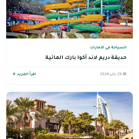
السياحة في الامارات
حديقة دريم لاند أكوا بارك المائية
📅 29 يناير 2024
اقرأ المزيد ←