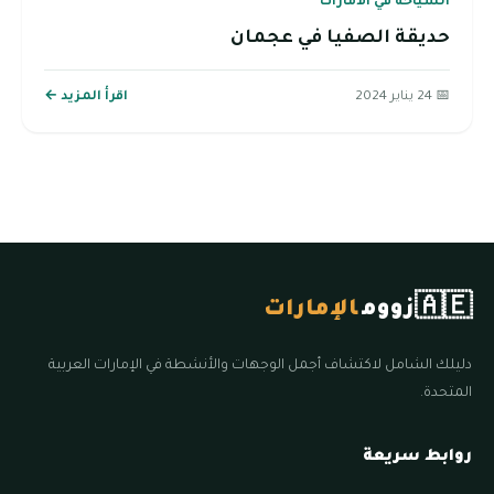
السياحة في الامارات
حديقة الصفيا في عجمان
📅 24 يناير 2024
اقرأ المزيد ←
🇦🇪
زووم
الإمارات
دليلك الشامل لاكتشاف أجمل الوجهات والأنشطة في الإمارات العربية
المتحدة.
روابط سريعة