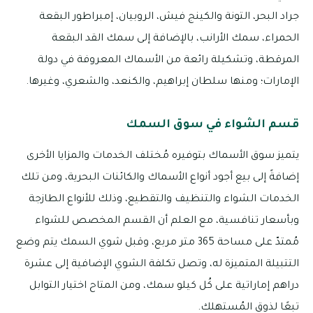
جراد البحر، التونة والكينج فيش، الروبيان، إمبراطور البقعة
الحمراء، سمك الأرانب، بالإضافة إلى سمك القد البقعة
المرقطة، وتشكيلة رائعة من الأسماك المعروفة في دولة
الإمارات؛ ومنها سلطان إبراهيم، والكنعد، والشعري، وغيرها.
قسم الشواء في سوق السمك
يتميز سوق الأسماك بتوفيره مُختلف الخدمات والمزايا الأخرى
إضافةً إلى بيع أجود أنواع الأسماك والكائنات البحرية، ومن تلك
الخدمات الشواء والتنظيف والتقطيع، وذلك للأنواع الطازجة
وبأسعار تنافسية، مع العلم أن القسم المخصص للشواء
مُمتدّ على مساحة 365 متر مربع، وقبل شوي السمك يتم وضع
التتبيلة المتميزة له، وتصل تكلفة الشوي الإضافية إلى عشرة
دراهم إماراتية على كُل كيلو سمك، ومن المتاح اختيار التوابل
تبعًا لذوق المُستهلك.