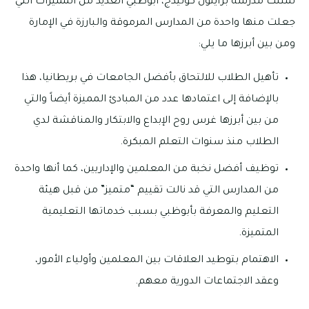
تمتلك مدرسة برايتون كوليدج، أبوظبي العديد من المميزات التي
جعلت منها واحدة من المدارس المرموقة والبارزة في الإمارة
ومن بين أبرزها ما يلي:
تأهيل الطلاب للالتحاق بأفضل الجامعات في بريطانيا، هذا
بالإضافة إلى اعتمادها عدد من المبادئ المميزة أيضاً والتي
من بين أبرزها غرس روح الإبداع والابتكار والمناقشة لدي
الطلاب منذ سنوات التعلم المبكرة.
توظيف أفضل نخبة من المعلمين والإداريين، كما أنها واحدة
من المدارس التي قد نالت تقييم “متميز” من قبل هيئة
التعليم والمعرفة بأبوظبي بسبب خدماتها التعليمية
المتميزة.
الاهتمام بتوطيد العلاقات بين المعلمين وأولياء الأمور،
وعقد الاجتماعات الدورية معهم.