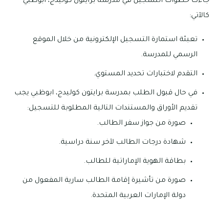
جاءت خطوات التسجيل في مدرسة برايتون كوليدج، ابوظبي
كالآتي:
تعبئة استمارة التسجيل الإلكترونية من خلال الموقع
الرسمي للمدرسة.
التقدم لاختبارات تحديد المستوي.
في حال قبول الطلب بمدرسة برايتون كوليدج، ابوظبي يجب
تقديم الأوراق والمستندات التالية المطلوبة للتسجيل:
صورة من جواز سفر الطالب.
شهادة درجات الطالب لآخر سنة دراسية.
بطاقة الهوية الإماراتية للطالب.
صورة من تأشيرة إقامة الطالب سارية المفعول من
دولة الإمارات العربية المتحدة.