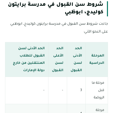
شروط سن القبول في مدرسة برايتون
كوليدج، ابوظبي
جاءت شروط سن القبول في مدرسة برايتون كوليدج، ابوظبي
على النحو الآتي:
الحد
الحد
الحد الأدنى لسن
المرحلة
الأدنى
الأعلى
القبول للطلاب
الدراسية
لسن
لسن
المنتقلين من خارج
القبول
القبول
دولة الإمارات
مرحلة ما
قبل
3
–
–
الروضة
مرحلة