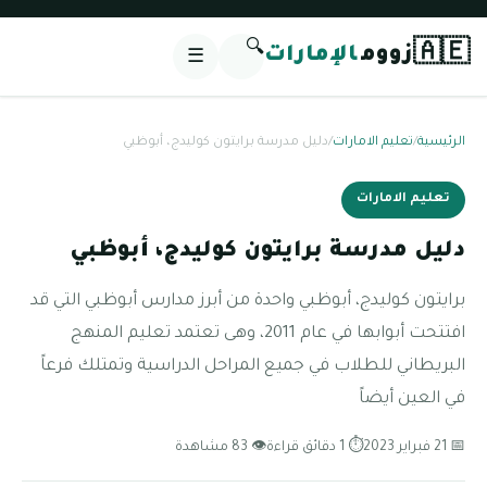
🔍
🇦🇪
زووم
الإمارات
☰
الرئيسية
/
تعليم الامارات
/
دليل مدرسة برايتون كوليدج، أبوظبي
تعليم الامارات
دليل مدرسة برايتون كوليدج، أبوظبي
برايتون كوليدج، أبوظبي واحدة من أبرز مدارس أبوظبي التي قد
افتتحت أبوابها في عام 2011، وهى تعتمد تعليم المنهج
البريطاني للطلاب في جميع المراحل الدراسية وتمتلك فرعاً
في العين أيضاً
📅 21 فبراير 2023
⏱ 1 دقائق قراءة
👁 83 مشاهدة