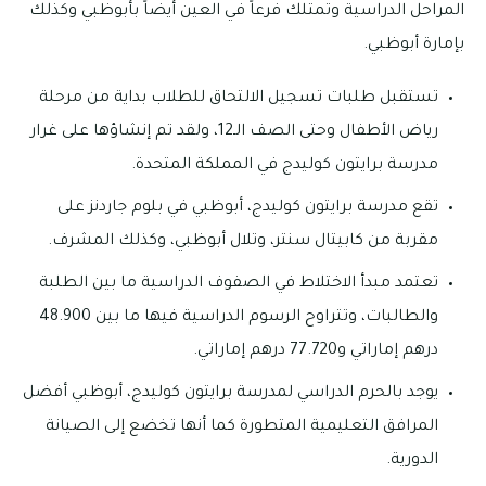
المراحل الدراسية وتمتلك فرعاً في العين أيضاً بأبوظبي وكذلك
بإمارة أبوظبي.
تستقبل طلبات تسجيل الالتحاق للطلاب بداية من مرحلة
رياض الأطفال وحتى الصف الـ12، ولقد تم إنشاؤها على غرار
مدرسة برايتون كوليدج في المملكة المتحدة.
تقع مدرسة برايتون كوليدج، أبوظبي في بلوم جاردنز على
مقربة من كابيتال سنتر، وتلال أبوظبي، وكذلك المشرف.
تعتمد مبدأ الاختلاط في الصفوف الدراسية ما بين الطلبة
والطالبات، وتتراوح الرسوم الدراسية فيها ما بين 48.900
درهم إماراتي و77.720 درهم إماراتي.
يوجد بالحرم الدراسي لمدرسة برايتون كوليدج، أبوظبي أفضل
المرافق التعليمية المتطورة كما أنها تخضع إلى الصيانة
الدورية.