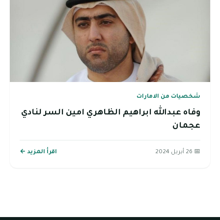
شخصيات من الامارات
وفاه عبدالله ابراهيم الظاهري امين السر لنادي
عجمان
📅 26 أبريل 2024
اقرأ المزيد ←