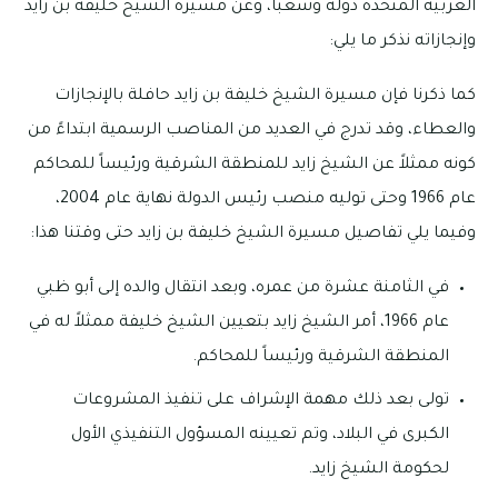
العربية المتحدة دولة وشعباً، وعن مسيرة الشيخ خليفة بن زايد
وإنجازاته نذكر ما يلي:
كما ذكرنا فإن مسيرة الشيخ خليفة بن زايد حافلة بالإنجازات
والعطاء، وقد تدرج في العديد من المناصب الرسمية ابتداءً من
كونه ممثلاً عن الشيخ زايد للمنطقة الشرقية ورئيساً للمحاكم
عام 1966 وحتى توليه منصب رئيس الدولة نهاية عام 2004،
وفيما يلي تفاصيل مسيرة الشيخ خليفة بن زايد حتى وقتنا هذا:
في الثامنة عشرة من عمره، وبعد انتقال والده إلى أبو ظبي
عام 1966، أمر الشيخ زايد بتعيين الشيخ خليفة ممثلاً له في
المنطقة الشرقية ورئيساً للمحاكم.
تولى بعد ذلك مهمة الإشراف على تنفيذ المشروعات
الكبرى في البلاد، وتم تعيينه المسؤول التنفيذي الأول
لحكومة الشيخ زايد.