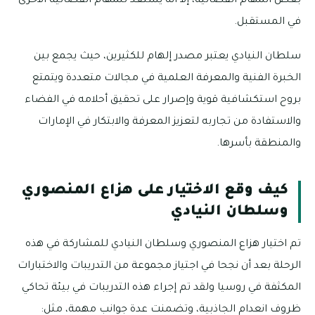
بعض المهام الفضائية، إلا أنه يستعد للمهام الفضائية الأخرى
في المستقبل.
سلطان النيادي يعتبر مصدر إلهام للكثيرين، حيث يجمع بين
الخبرة الفنية والمعرفة العلمية في مجالات متعددة ويتمتع
بروح استكشافية قوية وإصرار على تحقيق أحلامه في الفضاء
والاستفادة من تجاربه لتعزيز المعرفة والابتكار في الإمارات
والمنطقة بأسرها.
كيف وقع الاختيار على هزاع المنصوري
وسلطان النيادي
تم اختيار هزاع المنصوري وسلطان النيادي للمشاركة في هذه
الرحلة بعد أن نجحا في اجتياز مجموعة من التدريبات والاختبارات
المكثفة في روسيا ولقد تم إجراء هذه التدريبات في بيئة تحاكي
ظروف انعدام الجاذبية، وتضمنت عدة جوانب مهمة، مثل: