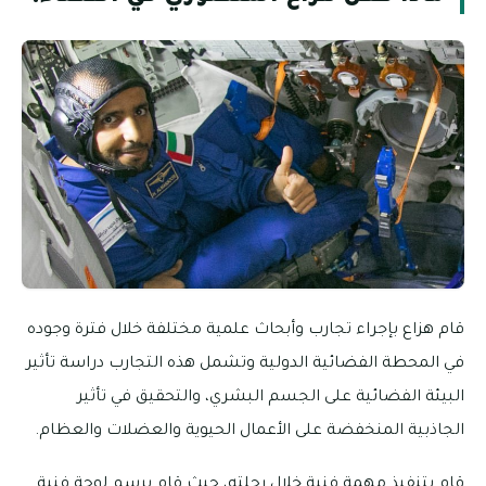
قام هزاع بإجراء تجارب وأبحاث علمية مختلفة خلال فترة وجوده
في المحطة الفضائية الدولية وتشمل هذه التجارب دراسة تأثير
البيئة الفضائية على الجسم البشري، والتحقيق في تأثير
الجاذبية المنخفضة على الأعمال الحيوية والعضلات والعظام.
قام بتنفيذ مهمة فنية خلال رحلته، حيث قام برسم لوحة فنية