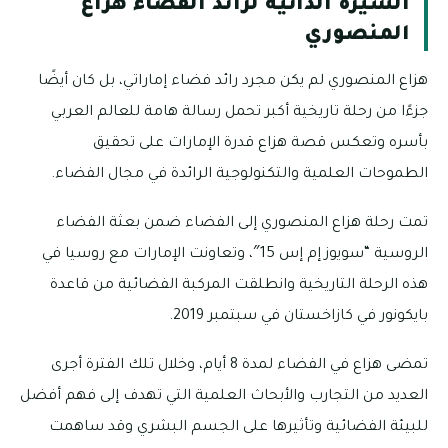
السيرة الذاتية لرائد الفضاء هزاع
المنصوري
هزاع المنصوري لم يكن مجرد رائد فضاء إماراتي، بل كان أيضًا
جزءًا من رحلة تاريخية أكبر تحمل رسالة هامة للعالم العربي
بأسره وتعكس قصة هزاع قدرة الإمارات على تحقيق
الطموحات العلمية والتكنولوجية الرائدة في مجال الفضاء.
تمت رحلة هزاع المنصوري إلى الفضاء ضمن بعثة الفضاء
الروسية “سويوز إم إس 15″، وتعاونت الإمارات مع روسيا في
هذه الرحلة التاريخية وانطلقت المركبة الفضائية من قاعدة
بايكونور في كازاخستان في سبتمبر 2019.
تمضى هزاع في الفضاء لمدة 8 أيام، وخلال تلك الفترة أجرى
العديد من التجارب والأبحاث العلمية التي تهدف إلى فهم أفضل
للبيئة الفضائية وتأثيرها على الجسم البشري وقد ساهمت