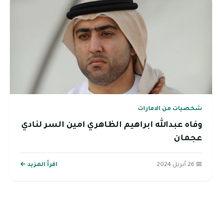
شخصيات من الامارات
وفاه عبدالله ابراهيم الظاهري امين السر لنادي
عجمان
📅 26 أبريل 2024
اقرأ المزيد ←