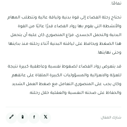
تمامًا.
تحتاج رحلة الفضاء إلى قوة بدنية ولياقة عالية وتتطلب المهام
والأنشطة التي يقوم بها رواد الفضاء قدرًا عاليًا من القوة
البدنية والتحمل الجسدي، فزاع المنصوري كان عليه أن يتحمل
هذا الضغط ويحافظ على لياقته البدنية أثناء رحلته منذ بدايتها
وحتى نهايتها.
قد يتعرض رواد الفضاء لضغوط نفسية وعاطفية كبيرة نتيجة
للعزلة والانعزالية والمسؤوليات الكبيرة الملقاة على عاتقهم
وكان يجب على المنصوري التعامل مع ضغط العمل الشديد
والحفاظ على صحته النفسية والعقلية خلال رحلته.
🔗
📱
f
𝕏
شارك المقال: