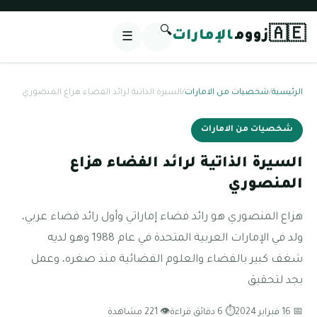
🔍
🇦🇪
زووم
الإمارات
☰
الرئيسية
/
شخصيات من الامارات
/
السيرة الذاتية لرائد الفضاء هزاع المنصوري
شخصيات من الامارات
السيرة الذاتية لرائد الفضاء هزاع
المنصوري
هزاع المنصوري هو رائد فضاء إماراتي وأول رائد فضاء عربي،
ولد في الإمارات العربية المتحدة في عام 1988 وهو لديه
شغف كبير بالفضاء والعلوم الفضائية منذ صغره، وعمل
بجد لتحقيق
📅 16 فبراير 2024
⏱ 6 دقائق قراءة
👁 221 مشاهدة