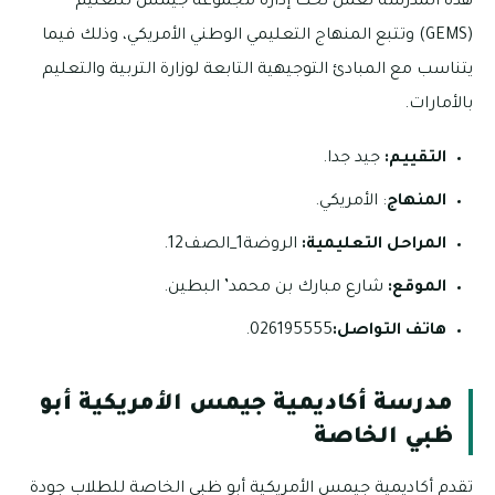
هذه المدرسة تعمل تحت إدارة مجموعة جيمس للتعليم
(GEMS) وتتبع المنهاج التعليمي الوطني الأمريكي، وذلك فيما
يتناسب مع المبادئ التوجيهية التابعة لوزارة التربية والتعليم
بالأمارات.
التقييم:
جيد جدا.
المنهاج
: الأمريكي.
المراحل التعليمية:
الروضة1_الصف12.
الموقع:
شارع مبارك بن محمد’ البطين.
هاتف التواصل:
026195555.
مدرسة أكاديمية جيمس الأمريكية أبو
ظبي الخاصة
تقدم أكاديمية جيمس الأمريكية أبو ظبي الخاصة للطلاب جودة