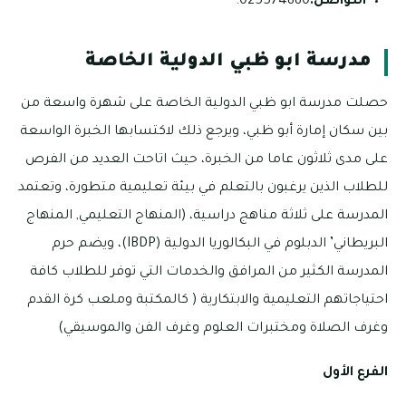
التواصل:
025574880.
مدرسة ابو ظبي الدولية الخاصة
حصلت مدرسة ابو ظبي الدولية الخاصة على شهرة واسعة من
بين سكان إمارة أبو ظبي، ويرجع ذلك لاكتسابها الخبرة الواسعة
على مدى ثلاثون عاما من الخبرة، حيث اتاحت العديد من الفرص
للطلاب الذين يرغبون بالتعلم في بيئة تعليمية متطورة، وتعتمد
المدرسة على ثلاثة مناهج دراسية، (المنهاج التعليمي, المنهاج
البريطاني’ الدبلوم في البكالوريا الدولية (IBDP)، ويضم حرم
المدرسة الكثير من المرافق والخدمات التي توفر للطلاب كافة
احتياجاتهم التعليمية والابتكارية ( كالمكتبة وملعب كرة القدم
وغرف الصلاة ومختبرات العلوم وغرف الفن والموسيقي)
الفرع الأول