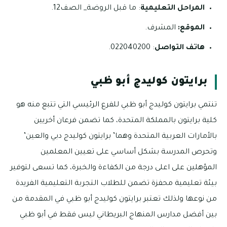
المراحل التعليمية
: ما قبل الروضة_ الصف12.
الموقع:
المشرف.
هاتف
التواصل
: 022040200.
برايتون كوليدج أبو ظبي
تنتمي برايتون كوليدج أبو ظبي للفرع الرئيسي التي تتبع منه هو
كلية برايتون بالمملكة المتحدة، كما تضمن فرعان أخريين
بالأمارات العربية المتحدة وهما’ برايتون كوليدج دبي والعين’
وتحرص المدرسة بشكل أساسي على تعيين المعلمين
المؤهلين على اعلى درجة من الكفاءة والخبرة، كما تسعى لتوفير
بيئة تعليمية محفزة تضمن للطلاب التجربة التعليمية الفريدة
من نوعها ولذلك تعتبر برايتون كوليدج أبو ظبي في المقدمة من
بين أفضل مدارس المنهاج البريطاني ليس فقط في أبو ظبي