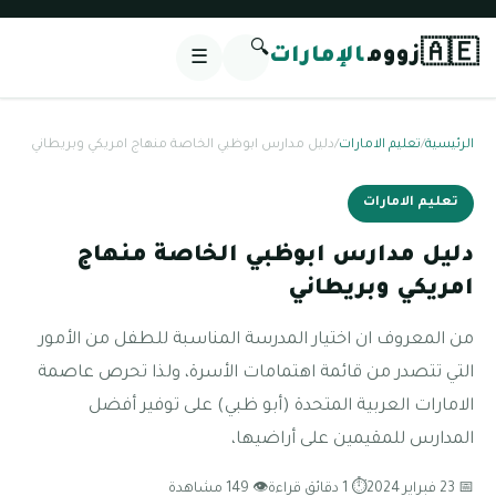
🔍
🇦🇪
زووم
الإمارات
☰
الرئيسية
/
تعليم الامارات
/
دليل مدارس ابوظبي الخاصة منهاج امريكي وبريطاني
تعليم الامارات
دليل مدارس ابوظبي الخاصة منهاج
امريكي وبريطاني
من المعروف ان اختيار المدرسة المناسبة للطفل من الأمور
التي تتصدر من قائمة اهتمامات الأسرة، ولذا تحرص عاصمة
الامارات العربية المتحدة (أبو ظبي) على توفير أفضل
المدارس للمقيمين على أراضيها،
📅 23 فبراير 2024
⏱ 1 دقائق قراءة
👁 149 مشاهدة