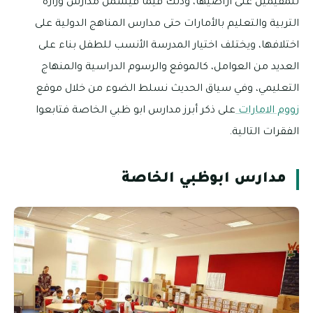
للمقيمين على أراضيها، وذلك فيما فيشمل مدارس وزارة
التربية والتعليم بالأمارات حتى مدارس المناهج الدولية على
اختلافها، ويختلف اختيار المدرسة الأنسب للطفل بناء على
العديد من العوامل، كالموقع والرسوم الدراسية والمنهاج
التعليمي، وفي سياق الحديث نسلط الضوء من خلال موقع
زووم الامارات
على ذكر أبرز مدارس ابو ظبي الخاصة فتابعوا
الفقرات التالية.
مدارس ابوظبي الخاصة