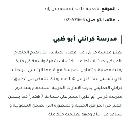
الموقع
: شعبية 12,مدينة محمد بن زايد.
هاتف التواصل:
025531666.
مدرسة كرانلي أبو ظبي
تعتبر مدرسة كرانلي من افضل المدارس التي تقدم المنهاج
الأمريكي، حيث استطاعت اكتساب شهرة واسعة في فترة
زمنية قصيرة، وتتعاون المدرسة مع فرعها الرئيسي ببريطانيا
الذي تأسس منذ أكثر من 150 عام وذلك لتتمكن من تطبيق
كرانلي التعليمي بدولة الامارات العربية المتحدة، ويمتد حرم
مدرسة كرانلي أبو ظبي المميز على مساحة 7 هكتار’ كما يضمن
الكثير من المرافق الحديثة والمتطورة التي تضمن الشمولية و
تساعد على بناء وجهه تعليمية متكاملة.