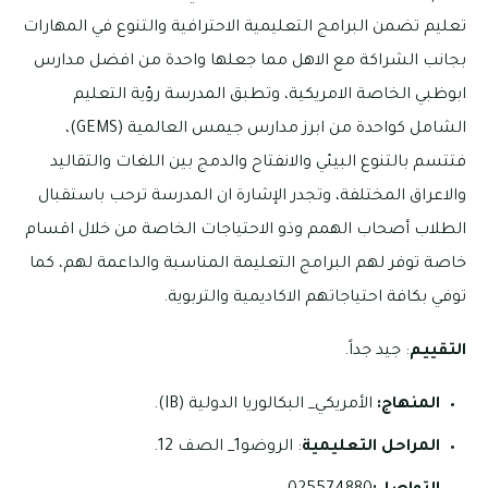
تعليم تضمن البرامج التعليمية الاحترافية والتنوع في المهارات
بجانب الشراكة مع الاهل مما جعلها واحدة من افضل مدارس
ابوظبي الخاصة الامريكية، وتطبق المدرسة رؤية التعليم
الشامل كواحدة من ابرز مدارس جيمس العالمية (GEMS)،
فتتسم بالتنوع البيئي والانفتاح والدمج بين اللغات والتقاليد
والاعراق المختلفة، وتجدر الإشارة ان المدرسة ترحب باستقبال
الطلاب أصحاب الهمم وذو الاحتياجات الخاصة من خلال اقسام
خاصة توفر لهم البرامج التعليمة المناسبة والداعمة لهم، كما
توفي بكافة احتياجاتهم الاكاديمية والتربوية.
التقييم
: جيد جداً.
المنهاج:
الأمريكي_ البكالوريا الدولية (IB).
المراحل التعليمية
: الروضو1_ الصف 12.