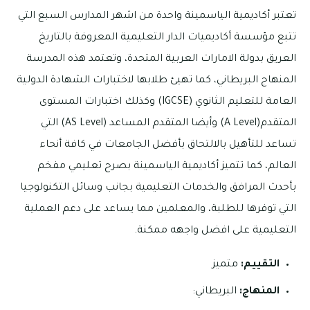
تعتبر أكاديمية الياسمينة واحدة من اشهر المدارس السبع التي
تتبع مؤسسة أكاديميات الدار التعليمية المعروفة بالتاريخ
العريق بدولة الامارات العربية المتحدة، وتعتمد هذه المدرسة
المنهاج البريطاني، كما تهيئ طلابها لاختبارات الشهادة الدولية
العامة للتعليم الثانوي (IGCSE) وكذلك اختبارات المستوى
المتقدم(A Level) وأيضا المتقدم المساعد (AS Level) التي
تساعد للتأهيل بالالتحاق بأفضل الجامعات في كافة أنحاء
العالم، كما تتميز أكاديمية الياسمينة بصرح تعليمي مفخم
بأحدث المرافق والخدمات التعليمية بجانب وسائل التكنولوجيا
التي توفرها للطلبة، والمعلمين مما يساعد على دعم العملية
التعليمية على افضل واجهه ممكنة.
التقييم:
متميز
المنهاج:
البريطاني: