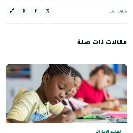
🔗
📱
f
𝕏
شارك المقال:
مقالات ذات صلة
تعليم الامارات