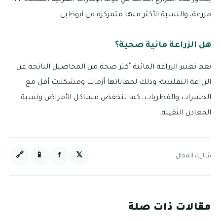
يتجاوز عدد المزارع المائية في دولة الإمارات العربية المتحدة 177
مزرعة، والنسبة الأكثر منها متمركزة في أبوظبي.
هل الزراعة مائية صحية؟
نعم تعتبر الزراعة المائية أكثر صحة من المحاصيل الناتجة عن
الزراعة التقليدية؛ وذلك لمعاناتها أزمات ومشكلات أقل مع
الحشرات والفطريات، كما تنخفض مشاكل الأمراض ونسبة
المعادن الثقيلة.
🔗
📱
f
𝕏
شارك المقال:
مقالات ذات صلة