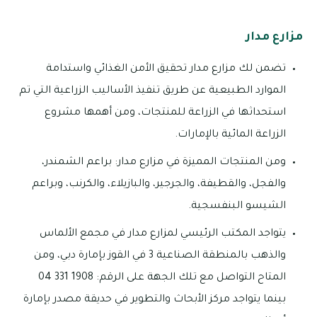
مزارع مدار
تضمن لك مزارع مدار تحقيق الأمن الغذائي واستدامة
الموارد الطبيعية عن طريق تنفيذ الأساليب الزراعية التي تم
استحداثها في الزراعة للمنتجات، ومن أهمها مشروع
الزراعة المائية بالإمارات.
ومن المنتجات المميزة في مزارع مدار: براعم الشمندر،
والفجل، والقطيفة، والجرجير، والبازيلاء، والكرنب، وبراعم
الشيسو البنفسجية.
يتواجد المكتب الرئيسي لمزارع مدار في مجمع الألماس
والذهب بالمنطقة الصناعية 3 في القوز بإمارة دبي، ومن
المتاح التواصل مع تلك الجهة على الرقم: 1908 331 04
بينما يتواجد مركز الأبحاث والتطوير في حديقة مصدر بإمارة