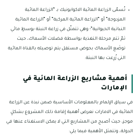
تُسمّى الزراعة المائية الاكوابونيك بـ “الزراعة المائية
المزدوجة” أو “الزراعة المائية المركبة” أو “الزراعة المائية
النباتية الحيوانية”؛ وهي تتمثّل في زراعة النبتة بوسطٍ مائي
ثمّ تتم مرحلة التغذية بواسطة فضلات الأسماك، حيث
توضَع الأسماك بحوض مستقل يتم توصيله بالقناة المائية
التي زُرِعت بها النبتة.
أهمية مشاريع الزراعة المائية في
الإمارات
في سياق الإلمام بالمعلومات الأساسية ضمن نبذة عن الزراعة
المائية في الامارات نعرض أهمية إقامة ذلك المشروع بشكلٍ
موجز، حيث أصبح من المشاريع التي لا يمكن الاستغناء عنها في
الدولة، وتتمثل الأهمية فيما يلي: