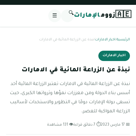
🔍
🇦🇪
زووم
الإمارات
☰
الرئيسية
/
اخبار الامارات
/
نبذة عن الزراعة المائية في الامارات
اخبار الامارات
نبذة عن الزراعة المائية في الامارات
نبذة عن الزراعة المائية في الامارات تعتبر الزراعة المائية أحد
أسس بناء الدولة ومن معززات نموّها وثرواتها الكبرى، حيث
تسعى دولة الإمارات دومًا في التطوير والاستحداث لأساليب
الزراعة المواكبة للعصر،
📅 17 مارس 2023
⏱ 7 دقائق قراءة
👁 131 مشاهدة