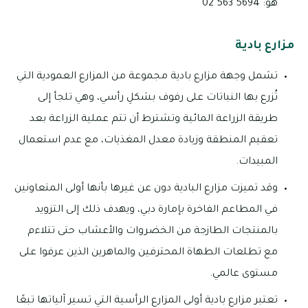
هو: 5694 563 02
مزارع بادية
تشمل وجهة مزارع بادية مجموعة من المزارع العمودية التي
تُزرع بها النباتات على رفوف بشكلِ رأسي، وهي تلجأ إلى
طريقة الزراعة المائية وتشترط أن تتم عملية الزراعة بعد
تعقيم المنطقة وزيادة معدل المغذيات، مع عدم استعمال
المبيدات.
وقد تميزت مزارع البادية دون عن غيرها بأنها أولى المتعاونين
في المطاعم الفاخرة بإمارة دبي، ويهدف ذلك إلى التزويد
بالمنتجات الطازجة من الخضروات والأعشاب حتى تتلاءم
مع تطلعات الطهاة المحترفين والماهرين الذين عرفوا على
مستوى عالمي.
تعتبر مزارع بادية أولى المزارع الرأسية التي تسير آلياتها تبعًا