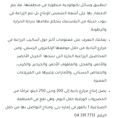
لتطبيق وسائل تكنولوجية متطورة في منطقتها، فلا يتم
الاعتماد بها على أشعة الشمس للإنتاج بل تتم الزراعة في
بيوت حديثة من البلاستيك يتحكم نظامها بدرجة الحرارة
والرطوبة.
يمكنك التعرف على معلومات أكثر حول أساليب الزراعة في
مزارع البادية من خلال موقعها الإلكتروني الرسمي، ومن
المحاصيل الزراعية البارزة التي تنتجها: الخردل الأخضر
والأحمر، والفجل، والملفوف الأحمر، والجرجير، والكرنب،
والحماض البستاني، والأمارانث وغيرها من المزروعات
المميزة.
يصل إنتاج مزارع بادية إلى 200 وحتى 250 كيلو غرامًا من
الخضروات الورقية خلال اليوم، وهي تقع في المنطقة
الصناعية 1 بالقوز في إمارة دبي، ومتاح التواصل بها من خلال
الرقم: 7733 339 04