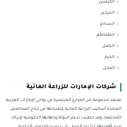
الكرفس
الجرجير
السبانخ
الطماطم
البصل
الخيار
الفجل
شركات الإمارات للزراعة المائية
تعتمد مجموعة من المزارع المنتشرة في نواحي الإمارات العربية
المتحدة أساليب الزراعة المائية وتقنياتها في إنتاج المحاصيل
المختلفة، وقد حظيت بدعم الدولة وجهاتها الحكومية لإدراك
مدى أهميتها، لذا يتم السعي في تيسير القروض الزراعية